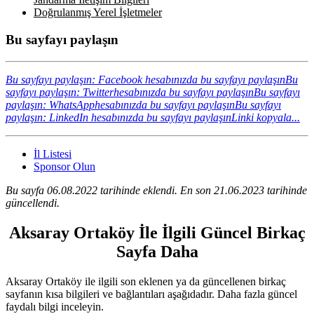
Doğrulanmış Yerel İşletmeler
Bu sayfayı paylaşın
Bu sayfayı paylaşın: Facebook hesabınızda bu sayfayı paylaşın
Bu
sayfayı paylaşın: Twitterhesabınızda bu sayfayı paylaşın
Bu sayfayı
paylaşın: WhatsApphesabınızda bu sayfayı paylaşın
Bu sayfayı
paylaşın: LinkedIn hesabınızda bu sayfayı paylaşın
Linki kopyala...
İl Listesi
Sponsor Olun
Bu sayfa 06.08.2022 tarihinde eklendi. En son 21.06.2023 tarihinde
güncellendi.
Aksaray Ortaköy İle İlgili Güncel Birkaç
Sayfa Daha
Aksaray Ortaköy ile ilgili son eklenen ya da güncellenen birkaç
sayfanın kısa bilgileri ve bağlantıları aşağıdadır. Daha fazla güncel
faydalı bilgi inceleyin.