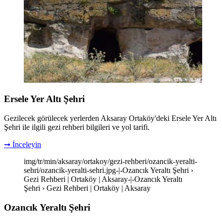
Ersele Yer Altı Şehri
Gezilecek görülecek yerlerden Aksaray Ortaköy'deki Ersele Yer Altı
Şehri ile ilgili gezi rehberi bilgileri ve yol tarifi.
➞ İnceleyin
img/tr/min/aksaray/ortakoy/gezi-rehberi/ozancik-yeralti-
sehri/ozancik-yeralti-sehri.jpg-|-Ozancık Yeraltı Şehri ›
Gezi Rehberi | Ortaköy | Aksaray-|-Ozancık Yeraltı
Şehri › Gezi Rehberi | Ortaköy | Aksaray
Ozancık Yeraltı Şehri