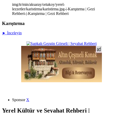
img/tr/min/aksaray/ortakoy/yerel-
lezzetler/karistirma/karistirma.jpg-|-Karıştırma | Gezi
Rehberi-|-Karıştırma | Gezi Rehberi
Karıştırma
► İnceleyin
Sponsor
X
Yerel Kültür ve Seyahat Rehberi |