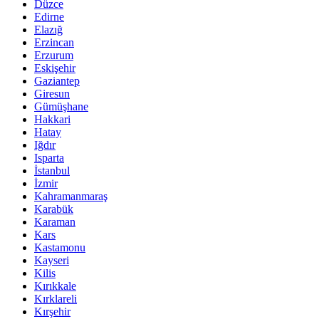
Düzce
Edirne
Elazığ
Erzincan
Erzurum
Eskişehir
Gaziantep
Giresun
Gümüşhane
Hakkari
Hatay
Iğdır
Isparta
İstanbul
İzmir
Kahramanmaraş
Karabük
Karaman
Kars
Kastamonu
Kayseri
Kilis
Kırıkkale
Kırklareli
Kırşehir