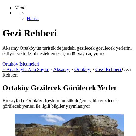
Menü
Harita
Gezi Rehberi
Aksaray Ortaköy'ün turistik değerdeki gezilecek görülecek yerlerini
ekliyor ve turizmi desteklemek için dünyaya açıyoruz.
Ortaköy İşletmeleri
‹‹
Ana Sayfa
Ana Sayfa
›
Aksaray
›
Ortaköy
›
Gezi Rehberi
Gezi
Rehberi
Ortaköy Gezilecek Görülecek Yerler
Bu sayfada; Ortaköy ilçesinin turistik değere sahip gezilecek
görülecek yerleri ile ilgili bilgiler yayınlanıyor.