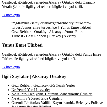
Gezilecek görülecek yerlerden Aksaray Ortaköy'deki Ozancık
Yeraltı Şehri ile ilgili gezi rehberi bilgileri ve yol tarifi.
➞ İnceleyin
img/tr/min/aksaray/ortakoy/gezi-rehberi/yunus-emre-
turbesi/yunus-emre-turbesi.jpg-|-Yunus Emre Türbesi ›
Gezi Rehberi | Ortaköy | Aksaray-|-Yunus Emre
Türbesi › Gezi Rehberi | Ortaköy | Aksaray
Yunus Emre Türbesi
Gezilecek görülecek yerlerden Aksaray Ortaköy'deki Yunus Emre
Türbesi ile ilgili gezi rehberi bilgileri ve yol tarifi.
➞ İnceleyin
İlgili Sayfalar | Aksaray Ortaköy
Gezi Rehberi. Gezilecek Görülecek Yerler
Ne Yenir? Yerel Lezzetler
Ne Alınır? Hediyelik, Hatıralık, Zanaatkârlık Ürünleri
Ne Alınır? Yöresel Gıda Ürünleri
Önemli Telefonlar: Valilik, Kaymakamlık, Belediye, Polis ve
Jandarma İletişim Bilgileri