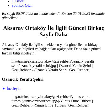
İl Listesi
Sponsor Olun
Bu sayfa 06.08.2022 tarihinde eklendi. En son 25.01.2023 tarihinde
güncellendi.
Aksaray Ortaköy İle İlgili Güncel Birkaç
Sayfa Daha
Aksaray Ortaköy ile ilgili son eklenen ya da güncellenen birkaç
sayfanın kısa bilgileri ve bağlantıları aşağıdadır. Daha fazla güncel
faydalı bilgi inceleyin.
img/tr/min/aksaray/ortakoy/gezi-rehberi/ozancik-yeralti-
sehri/ozancik-yeralti-sehri.jpg-|-Ozancık Yeraltı Şehri |
Gezi Rehberi-|-Ozancık Yeraltı Şehri | Gezi Rehberi
Ozancık Yeraltı Şehri
► İnceleyin
img/tr/min/aksaray/ortakoy/gezi-rehberi/yunus-emre-
turbesi/yunus-emre-turbesi.jpg-|-Yunus Emre Türbesi |
Gezi Rehberi-|-Yunus Emre Türbesi | Gezi Rehberi