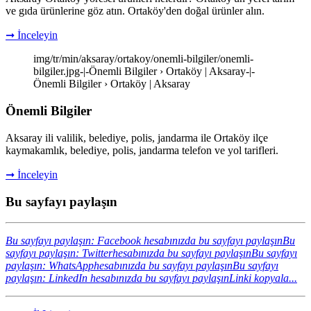
ve gıda ürünlerine göz atın. Ortaköy'den doğal ürünler alın.
➞ İnceleyin
img/tr/min/aksaray/ortakoy/onemli-bilgiler/onemli-
bilgiler.jpg-|-Önemli Bilgiler › Ortaköy | Aksaray-|-
Önemli Bilgiler › Ortaköy | Aksaray
Önemli Bilgiler
Aksaray ili valilik, belediye, polis, jandarma ile Ortaköy ilçe
kaymakamlık, belediye, polis, jandarma telefon ve yol tarifleri.
➞ İnceleyin
Bu sayfayı paylaşın
Bu sayfayı paylaşın: Facebook hesabınızda bu sayfayı paylaşın
Bu
sayfayı paylaşın: Twitterhesabınızda bu sayfayı paylaşın
Bu sayfayı
paylaşın: WhatsApphesabınızda bu sayfayı paylaşın
Bu sayfayı
paylaşın: LinkedIn hesabınızda bu sayfayı paylaşın
Linki kopyala...