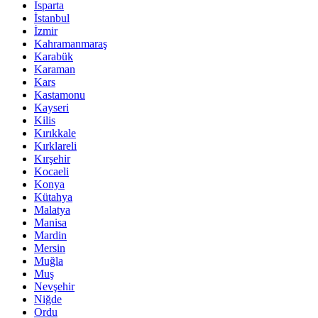
Isparta
İstanbul
İzmir
Kahramanmaraş
Karabük
Karaman
Kars
Kastamonu
Kayseri
Kilis
Kırıkkale
Kırklareli
Kırşehir
Kocaeli
Konya
Kütahya
Malatya
Manisa
Mardin
Mersin
Muğla
Muş
Nevşehir
Niğde
Ordu