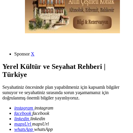
Sponsor
X
Yerel Kültür ve Seyahat Rehberi |
Türkiye
Seyahatiniz öncesinde plan yapabilmeniz için kapsamlı bilgiler
sunuyor ve seyahatiniz sırasında sorun yaşamamanız için
doğrulanmış önemli bilgiler yayınlıyoruz.
instagram
instagram
facebook
facebook
linkedin
linkedin
mapsUrl
mapsUrl
whatsApp
whatsApp