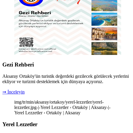
Gezi Rehberi
Aksaray Ortaköy'ün turistik değerdeki gezilecek görülecek yerlerini
ekliyor ve turizmi desteklemek için dünyaya açıyoruz.
➞ İnceleyin
img/tr/min/aksaray/ortakoy/yerel-lezzetler/yerel-
lezzetler.jpg-|-Yerel Lezzetler › Ortaköy | Aksaray-|-
Yerel Lezzetler › Ortaköy | Aksaray
Yerel Lezzetler