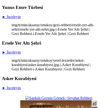
Yunus Emre Türbesi
► İnceleyin
img/tr/min/aksaray/ortakoy/gezi-rehberi/ersele-yer-alti-
sehri/ersele-yer-alti-sehri.jpg-|-Ersele Yer Altı Şehri |
Gezi Rehberi-|-Ersele Yer Altı Şehri | Gezi Rehberi
Ersele Yer Altı Şehri
► İnceleyin
img/tr/min/aksaray/ortakoy/yerel-lezzetler/asker-
kurabiyesi/asker-kurabiyesi.jpg-|-Asker Kurabiyesi |
Gezi Rehberi-|-Asker Kurabiyesi | Gezi Rehberi
Asker Kurabiyesi
► İnceleyin