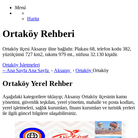
Menü
Harita
Ortaköy Rehberi
Ortaköy ilçesi Aksaray iline bağlıdır. Plakası 68, telefon kodu 382,
yüzölçümü 727 km2, rakımı 979 mt., nüfusu 32.130 kişidir.
Ortaköy İşletmeleri
‹‹
Ana Sayfa
Ana Sayfa
›
Aksaray
›
Ortaköy
Ortaköy
Ortaköy Yerel Rehber
Aşağıdaki kategorilere tıklayıp; Aksaray Ortaköy ilçesinin kamu
yönetimi, güvenlik teşkilatı, yerel yönetim, mahalle ve posta kodları,
yerel işletmeleri, sağlık kurumları, finans kurumları ve turistik yerleri
ile ilgili güncel bilgilere ulaşabilirsiniz.