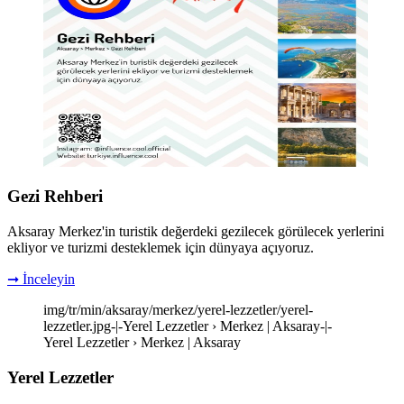
Gezi Rehberi
Aksaray Merkez'in turistik değerdeki gezilecek görülecek yerlerini
ekliyor ve turizmi desteklemek için dünyaya açıyoruz.
➞ İnceleyin
img/tr/min/aksaray/merkez/yerel-lezzetler/yerel-
lezzetler.jpg-|-Yerel Lezzetler › Merkez | Aksaray-|-
Yerel Lezzetler › Merkez | Aksaray
Yerel Lezzetler