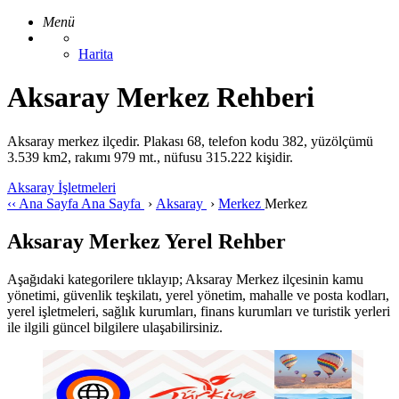
Menü
Harita
Aksaray Merkez Rehberi
Aksaray merkez ilçedir. Plakası 68, telefon kodu 382, yüzölçümü
3.539 km2, rakımı 979 mt., nüfusu 315.222 kişidir.
Aksaray İşletmeleri
‹‹
Ana Sayfa
Ana Sayfa
›
Aksaray
›
Merkez
Merkez
Aksaray Merkez Yerel Rehber
Aşağıdaki kategorilere tıklayıp; Aksaray Merkez ilçesinin kamu
yönetimi, güvenlik teşkilatı, yerel yönetim, mahalle ve posta kodları,
yerel işletmeleri, sağlık kurumları, finans kurumları ve turistik yerleri
ile ilgili güncel bilgilere ulaşabilirsiniz.