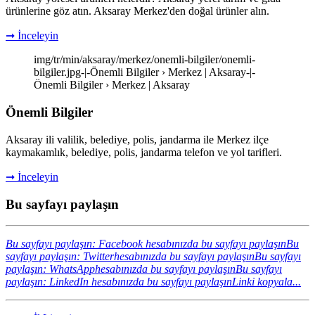
ürünlerine göz atın. Aksaray Merkez'den doğal ürünler alın.
➞ İnceleyin
img/tr/min/aksaray/merkez/onemli-bilgiler/onemli-
bilgiler.jpg-|-Önemli Bilgiler › Merkez | Aksaray-|-
Önemli Bilgiler › Merkez | Aksaray
Önemli Bilgiler
Aksaray ili valilik, belediye, polis, jandarma ile Merkez ilçe
kaymakamlık, belediye, polis, jandarma telefon ve yol tarifleri.
➞ İnceleyin
Bu sayfayı paylaşın
Bu sayfayı paylaşın: Facebook hesabınızda bu sayfayı paylaşın
Bu
sayfayı paylaşın: Twitterhesabınızda bu sayfayı paylaşın
Bu sayfayı
paylaşın: WhatsApphesabınızda bu sayfayı paylaşın
Bu sayfayı
paylaşın: LinkedIn hesabınızda bu sayfayı paylaşın
Linki kopyala...