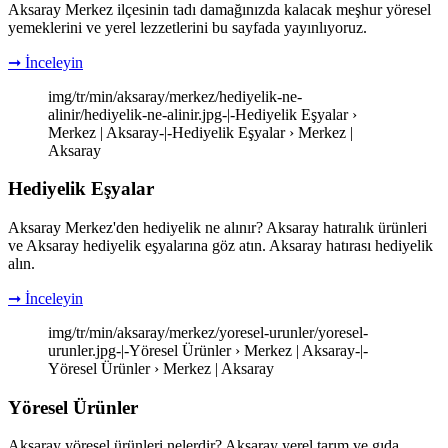
Aksaray Merkez ilçesinin tadı damağınızda kalacak meşhur yöresel
yemeklerini ve yerel lezzetlerini bu sayfada yayınlıyoruz.
➞ İnceleyin
img/tr/min/aksaray/merkez/hediyelik-ne-
alinir/hediyelik-ne-alinir.jpg-|-Hediyelik Eşyalar ›
Merkez | Aksaray-|-Hediyelik Eşyalar › Merkez |
Aksaray
Hediyelik Eşyalar
Aksaray Merkez'den hediyelik ne alınır? Aksaray hatıralık ürünleri
ve Aksaray hediyelik eşyalarına göz atın. Aksaray hatırası hediyelik
alın.
➞ İnceleyin
img/tr/min/aksaray/merkez/yoresel-urunler/yoresel-
urunler.jpg-|-Yöresel Ürünler › Merkez | Aksaray-|-
Yöresel Ürünler › Merkez | Aksaray
Yöresel Ürünler
Aksaray yöresel ürünleri nelerdir? Aksaray yerel tarım ve gıda