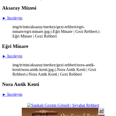
Aksaray Müzesi
► İnceleyin
img/tr/min/aksaray/merkez/gezi-rehberi/egri-
minare/egri-minare.jpg-|-Eğri Minare | Gezi Rehberi-|-
Eğri Minare | Gezi Rehberi
Eğri Minare
► İnceleyin
img/tr/min/aksaray/merkez/gezi-rehberi/nora-antik-
kenti/nora-antik-kenti.jpg-|-Nora Antik Kenti | Gezi
Rehberi-|-Nora Antik Kenti | Gezi Rehberi
Nora Antik Kenti
► İnceleyin