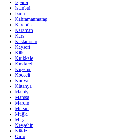
Isparta
İstanbul
İzmir
Kahramanmaraş
Karabük
Karaman
Kars
Kastamonu
Kayseri
Kilis
Kırıkkale
Kırklareli
Kırşehir
Kocaeli
Konya
Kütahya
Malatya
Manisa
Mardin
Mersin
Muğla
Muş
Nevşehir
Niğde
Ordu