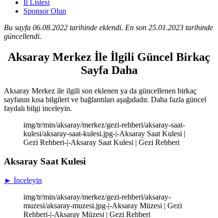
İl Listesi
Sponsor Olun
Bu sayfa 06.08.2022 tarihinde eklendi. En son 25.01.2023 tarihinde
güncellendi.
Aksaray Merkez İle İlgili Güncel Birkaç
Sayfa Daha
Aksaray Merkez ile ilgili son eklenen ya da güncellenen birkaç
sayfanın kısa bilgileri ve bağlantıları aşağıdadır. Daha fazla güncel
faydalı bilgi inceleyin.
img/tr/min/aksaray/merkez/gezi-rehberi/aksaray-saat-
kulesi/aksaray-saat-kulesi.jpg-|-Aksaray Saat Kulesi |
Gezi Rehberi-|-Aksaray Saat Kulesi | Gezi Rehberi
Aksaray Saat Kulesi
► İnceleyin
img/tr/min/aksaray/merkez/gezi-rehberi/aksaray-
muzesi/aksaray-muzesi.jpg-|-Aksaray Müzesi | Gezi
Rehberi-|-Aksaray Müzesi | Gezi Rehberi