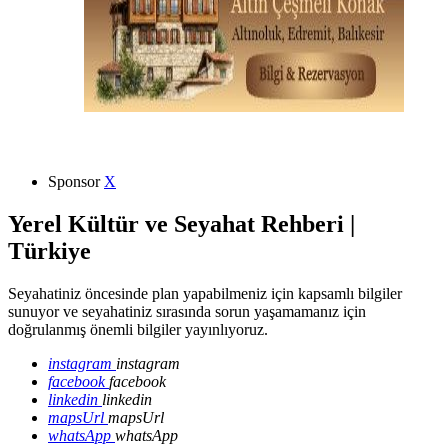
Sponsor
X
Yerel Kültür ve Seyahat Rehberi |
Türkiye
Seyahatiniz öncesinde plan yapabilmeniz için kapsamlı bilgiler
sunuyor ve seyahatiniz sırasında sorun yaşamamanız için
doğrulanmış önemli bilgiler yayınlıyoruz.
instagram
instagram
facebook
facebook
linkedin
linkedin
mapsUrl
mapsUrl
whatsApp
whatsApp