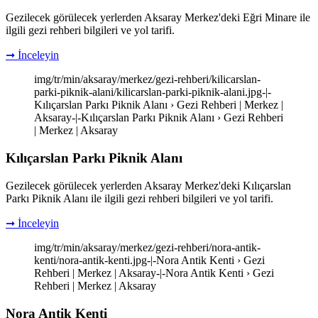
Gezilecek görülecek yerlerden Aksaray Merkez'deki Eğri Minare ile
ilgili gezi rehberi bilgileri ve yol tarifi.
➞ İnceleyin
img/tr/min/aksaray/merkez/gezi-rehberi/kilicarslan-
parki-piknik-alani/kilicarslan-parki-piknik-alani.jpg-|-
Kılıçarslan Parkı Piknik Alanı › Gezi Rehberi | Merkez |
Aksaray-|-Kılıçarslan Parkı Piknik Alanı › Gezi Rehberi
| Merkez | Aksaray
Kılıçarslan Parkı Piknik Alanı
Gezilecek görülecek yerlerden Aksaray Merkez'deki Kılıçarslan
Parkı Piknik Alanı ile ilgili gezi rehberi bilgileri ve yol tarifi.
➞ İnceleyin
img/tr/min/aksaray/merkez/gezi-rehberi/nora-antik-
kenti/nora-antik-kenti.jpg-|-Nora Antik Kenti › Gezi
Rehberi | Merkez | Aksaray-|-Nora Antik Kenti › Gezi
Rehberi | Merkez | Aksaray
Nora Antik Kenti