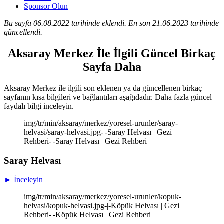
Sponsor Olun
Bu sayfa 06.08.2022 tarihinde eklendi. En son 21.06.2023 tarihinde
güncellendi.
Aksaray Merkez İle İlgili Güncel Birkaç
Sayfa Daha
Aksaray Merkez ile ilgili son eklenen ya da güncellenen birkaç
sayfanın kısa bilgileri ve bağlantıları aşağıdadır. Daha fazla güncel
faydalı bilgi inceleyin.
img/tr/min/aksaray/merkez/yoresel-urunler/saray-
helvasi/saray-helvasi.jpg-|-Saray Helvası | Gezi
Rehberi-|-Saray Helvası | Gezi Rehberi
Saray Helvası
► İnceleyin
img/tr/min/aksaray/merkez/yoresel-urunler/kopuk-
helvasi/kopuk-helvasi.jpg-|-Köpük Helvası | Gezi
Rehberi-|-Köpük Helvası | Gezi Rehberi