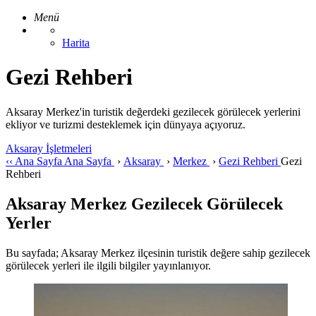
Menü
Harita
Gezi Rehberi
Aksaray Merkez'in turistik değerdeki gezilecek görülecek yerlerini
ekliyor ve turizmi desteklemek için dünyaya açıyoruz.
Aksaray İşletmeleri
‹‹
Ana Sayfa
Ana Sayfa
›
Aksaray
›
Merkez
›
Gezi Rehberi
Gezi
Rehberi
Aksaray Merkez Gezilecek Görülecek
Yerler
Bu sayfada; Aksaray Merkez ilçesinin turistik değere sahip gezilecek
görülecek yerleri ile ilgili bilgiler yayınlanıyor.