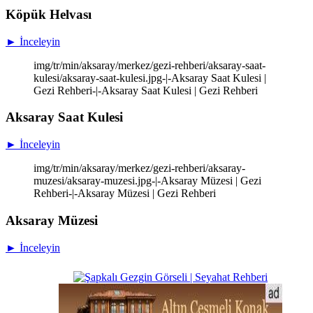
Köpük Helvası
► İnceleyin
img/tr/min/aksaray/merkez/gezi-rehberi/aksaray-saat-
kulesi/aksaray-saat-kulesi.jpg-|-Aksaray Saat Kulesi |
Gezi Rehberi-|-Aksaray Saat Kulesi | Gezi Rehberi
Aksaray Saat Kulesi
► İnceleyin
img/tr/min/aksaray/merkez/gezi-rehberi/aksaray-
muzesi/aksaray-muzesi.jpg-|-Aksaray Müzesi | Gezi
Rehberi-|-Aksaray Müzesi | Gezi Rehberi
Aksaray Müzesi
► İnceleyin