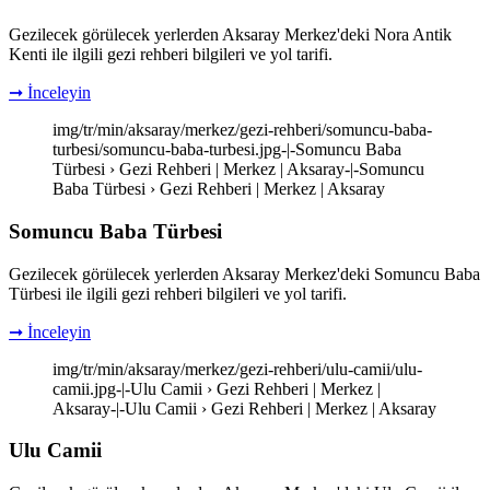
Gezilecek görülecek yerlerden Aksaray Merkez'deki Nora Antik
Kenti ile ilgili gezi rehberi bilgileri ve yol tarifi.
➞ İnceleyin
img/tr/min/aksaray/merkez/gezi-rehberi/somuncu-baba-
turbesi/somuncu-baba-turbesi.jpg-|-Somuncu Baba
Türbesi › Gezi Rehberi | Merkez | Aksaray-|-Somuncu
Baba Türbesi › Gezi Rehberi | Merkez | Aksaray
Somuncu Baba Türbesi
Gezilecek görülecek yerlerden Aksaray Merkez'deki Somuncu Baba
Türbesi ile ilgili gezi rehberi bilgileri ve yol tarifi.
➞ İnceleyin
img/tr/min/aksaray/merkez/gezi-rehberi/ulu-camii/ulu-
camii.jpg-|-Ulu Camii › Gezi Rehberi | Merkez |
Aksaray-|-Ulu Camii › Gezi Rehberi | Merkez | Aksaray
Ulu Camii