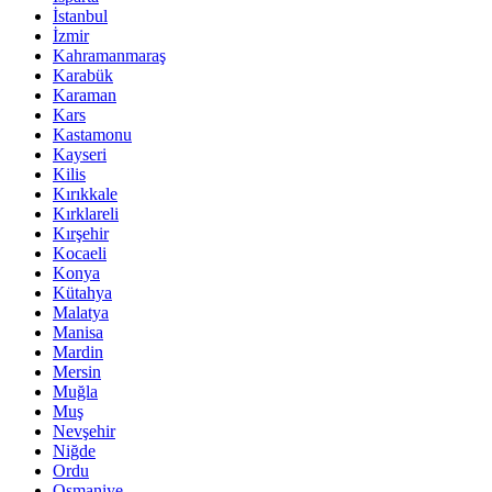
İstanbul
İzmir
Kahramanmaraş
Karabük
Karaman
Kars
Kastamonu
Kayseri
Kilis
Kırıkkale
Kırklareli
Kırşehir
Kocaeli
Konya
Kütahya
Malatya
Manisa
Mardin
Mersin
Muğla
Muş
Nevşehir
Niğde
Ordu
Osmaniye