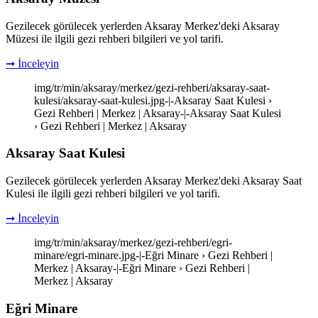
Gezilecek görülecek yerlerden Aksaray Merkez'deki Aksaray
Müzesi ile ilgili gezi rehberi bilgileri ve yol tarifi.
➞ İnceleyin
img/tr/min/aksaray/merkez/gezi-rehberi/aksaray-saat-
kulesi/aksaray-saat-kulesi.jpg-|-Aksaray Saat Kulesi ›
Gezi Rehberi | Merkez | Aksaray-|-Aksaray Saat Kulesi
› Gezi Rehberi | Merkez | Aksaray
Aksaray Saat Kulesi
Gezilecek görülecek yerlerden Aksaray Merkez'deki Aksaray Saat
Kulesi ile ilgili gezi rehberi bilgileri ve yol tarifi.
➞ İnceleyin
img/tr/min/aksaray/merkez/gezi-rehberi/egri-
minare/egri-minare.jpg-|-Eğri Minare › Gezi Rehberi |
Merkez | Aksaray-|-Eğri Minare › Gezi Rehberi |
Merkez | Aksaray
Eğri Minare