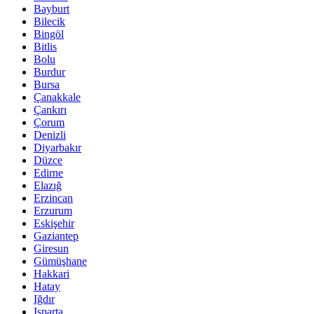
Bayburt
Bilecik
Bingöl
Bitlis
Bolu
Burdur
Bursa
Çanakkale
Çankırı
Çorum
Denizli
Diyarbakır
Düzce
Edirne
Elazığ
Erzincan
Erzurum
Eskişehir
Gaziantep
Giresun
Gümüşhane
Hakkari
Hatay
Iğdır
Isparta