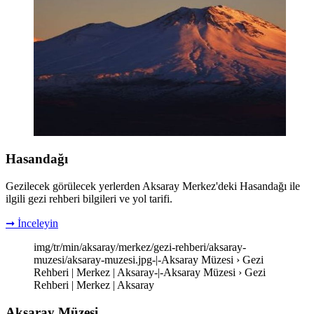
Hasandağı
Gezilecek görülecek yerlerden Aksaray Merkez'deki Hasandağı ile
ilgili gezi rehberi bilgileri ve yol tarifi.
➞ İnceleyin
img/tr/min/aksaray/merkez/gezi-rehberi/aksaray-
muzesi/aksaray-muzesi.jpg-|-Aksaray Müzesi › Gezi
Rehberi | Merkez | Aksaray-|-Aksaray Müzesi › Gezi
Rehberi | Merkez | Aksaray
Aksaray Müzesi