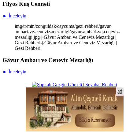
Filyos Kuş Cenneti
► İnceleyin
img/tr/min/zonguldak/caycuma/gezi-rehberi/gavur-
ambari-ve-ceneviz-mezarligi/gavur-ambari-ve-ceneviz-
mezarligi.jpg-|-Gâvur Ambarı ve Ceneviz Mezarlığı |
Gezi Rehberi-|-Gâvur Ambarı ve Ceneviz Mezarlığı |
Gezi Rehberi
Gâvur Ambarı ve Ceneviz Mezarlığı
► İnceleyin