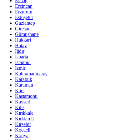
Elazığ
Erzincan
Erzurum
Eskişehir
Gaziantep
Giresun
Gümüşhane
Hakkari
Hatay
Iğdır
Isparta
İstanbul
İzmir
Kahramanmaraş
Karabük
Karaman
Kars
Kastamonu
Kayseri
Kilis
Kırıkkale
Kırklareli
Kırşehir
Kocaeli
Konya