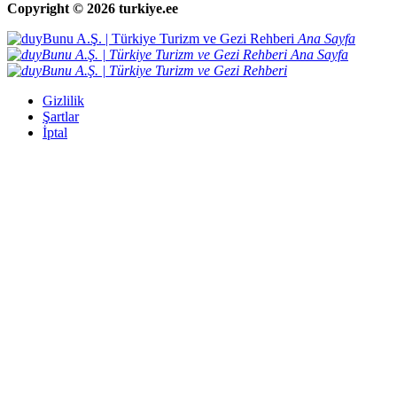
Copyright ©
2026 turkiye.ee
Ana Sayfa
Ana Sayfa
Gizlilik
Şartlar
İptal