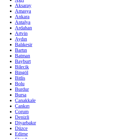
Aksaray
Amasya
Ankara
Antalya
Ardahan
Artvin
Aydın
Balıkesir
Bartın
Batman
Bayburt
Bilecik
Bingöl
Bitlis
Bolu
Burdur
Bursa
Çanakkale
Çankırı
Çorum
Denizli
Diyarbakır
Düzce
Edirne