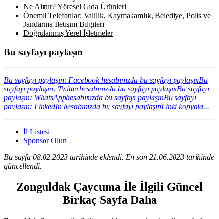
Ne Alınır? Yöresel Gıda Ürünleri
Önemli Telefonlar: Valilik, Kaymakamlık, Belediye, Polis ve
Jandarma İletişim Bilgileri
Doğrulanmış Yerel İşletmeler
Bu sayfayı paylaşın
Bu sayfayı paylaşın: Facebook hesabınızda bu sayfayı paylaşın
Bu
sayfayı paylaşın: Twitterhesabınızda bu sayfayı paylaşın
Bu sayfayı
paylaşın: WhatsApphesabınızda bu sayfayı paylaşın
Bu sayfayı
paylaşın: LinkedIn hesabınızda bu sayfayı paylaşın
Linki kopyala...
İl Listesi
Sponsor Olun
Bu sayfa 08.02.2023 tarihinde eklendi. En son 21.06.2023 tarihinde
güncellendi.
Zonguldak Çaycuma İle İlgili Güncel
Birkaç Sayfa Daha