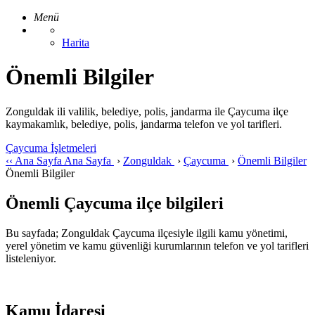
Menü
Harita
Önemli Bilgiler
Zonguldak ili valilik, belediye, polis, jandarma ile Çaycuma ilçe
kaymakamlık, belediye, polis, jandarma telefon ve yol tarifleri.
Çaycuma İşletmeleri
‹‹
Ana Sayfa
Ana Sayfa
›
Zonguldak
›
Çaycuma
›
Önemli Bilgiler
Önemli Bilgiler
Önemli Çaycuma ilçe bilgileri
Bu sayfada; Zonguldak Çaycuma ilçesiyle ilgili kamu yönetimi,
yerel yönetim ve kamu güvenliği kurumlarının telefon ve yol tarifleri
listeleniyor.
Kamu İdaresi