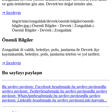
ve gıda ürünlerine göz atın. Devrek'ten doğal ürünler alın.
➞ İnceleyin
img/tr/min/zonguldak/devrek/onemli-bilgiler/onemli-
bilgiler.jpg-|-Önemli Bilgiler › Devrek | Zonguldak-|-
Önemli Bilgiler › Devrek | Zonguldak
Önemli Bilgiler
Zonguldak ili valilik, belediye, polis, jandarma ile Devrek ilçe
kaymakamlık, belediye, polis, jandarma telefon ve yol tarifleri.
➞ İnceleyin
Bu sayfayı paylaşın
Bu sayfayı paylaşın: Facebook hesabınızda bu sayfayı paylaşın
Bu
sayfayı paylaşın: Twitterhesabınızda bu sayfayı paylaşın
Bu sayfayı
paylaşın: WhatsApphesabınızda bu sayfayı paylaşın
Bu sayfayı
paylaşın: LinkedIn hesabınızda bu sayfayı paylaşın
Linki kopyala...