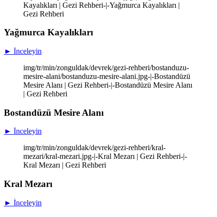
Kayalıkları | Gezi Rehberi-|-Yağmurca Kayalıkları |
Gezi Rehberi
Yağmurca Kayalıkları
► İnceleyin
img/tr/min/zonguldak/devrek/gezi-rehberi/bostanduzu-
mesire-alani/bostanduzu-mesire-alani.jpg-|-Bostandüzü
Mesire Alanı | Gezi Rehberi-|-Bostandüzü Mesire Alanı
| Gezi Rehberi
Bostandüzü Mesire Alanı
► İnceleyin
img/tr/min/zonguldak/devrek/gezi-rehberi/kral-
mezari/kral-mezari.jpg-|-Kral Mezarı | Gezi Rehberi-|-
Kral Mezarı | Gezi Rehberi
Kral Mezarı
► İnceleyin