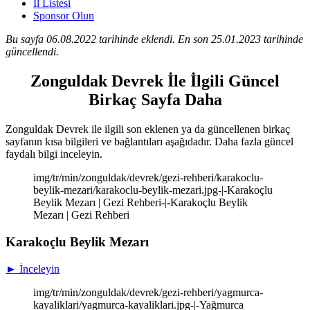
İl Listesi
Sponsor Olun
Bu sayfa 06.08.2022 tarihinde eklendi. En son 25.01.2023 tarihinde
güncellendi.
Zonguldak Devrek İle İlgili Güncel
Birkaç Sayfa Daha
Zonguldak Devrek ile ilgili son eklenen ya da güncellenen birkaç
sayfanın kısa bilgileri ve bağlantıları aşağıdadır. Daha fazla güncel
faydalı bilgi inceleyin.
img/tr/min/zonguldak/devrek/gezi-rehberi/karakoclu-
beylik-mezari/karakoclu-beylik-mezari.jpg-|-Karakoçlu
Beylik Mezarı | Gezi Rehberi-|-Karakoçlu Beylik
Mezarı | Gezi Rehberi
Karakoçlu Beylik Mezarı
► İnceleyin
img/tr/min/zonguldak/devrek/gezi-rehberi/yagmurca-
kayaliklari/yagmurca-kayaliklari.jpg-|-Yağmurca