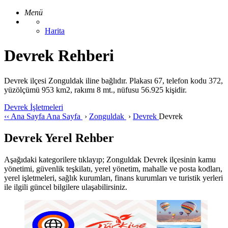
Menü
Harita
Devrek Rehberi
Devrek ilçesi Zonguldak iline bağlıdır. Plakası 67, telefon kodu 372,
yüzölçümü 953 km2, rakımı 8 mt., nüfusu 56.925 kişidir.
Devrek İşletmeleri
‹‹
Ana Sayfa
Ana Sayfa
›
Zonguldak
›
Devrek
Devrek
Devrek Yerel Rehber
Aşağıdaki kategorilere tıklayıp; Zonguldak Devrek ilçesinin kamu
yönetimi, güvenlik teşkilatı, yerel yönetim, mahalle ve posta kodları,
yerel işletmeleri, sağlık kurumları, finans kurumları ve turistik yerleri
ile ilgili güncel bilgilere ulaşabilirsiniz.