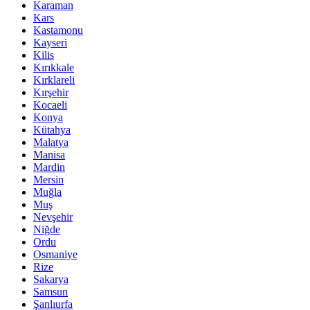
Karaman
Kars
Kastamonu
Kayseri
Kilis
Kırıkkale
Kırklareli
Kırşehir
Kocaeli
Konya
Kütahya
Malatya
Manisa
Mardin
Mersin
Muğla
Muş
Nevşehir
Niğde
Ordu
Osmaniye
Rize
Sakarya
Samsun
Şanlıurfa