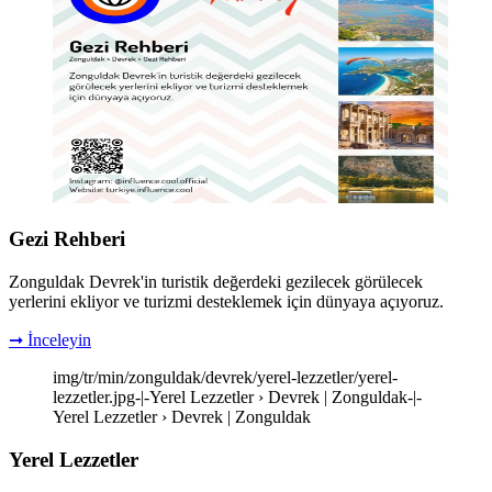
Gezi Rehberi
Zonguldak Devrek'in turistik değerdeki gezilecek görülecek
yerlerini ekliyor ve turizmi desteklemek için dünyaya açıyoruz.
➞ İnceleyin
img/tr/min/zonguldak/devrek/yerel-lezzetler/yerel-
lezzetler.jpg-|-Yerel Lezzetler › Devrek | Zonguldak-|-
Yerel Lezzetler › Devrek | Zonguldak
Yerel Lezzetler