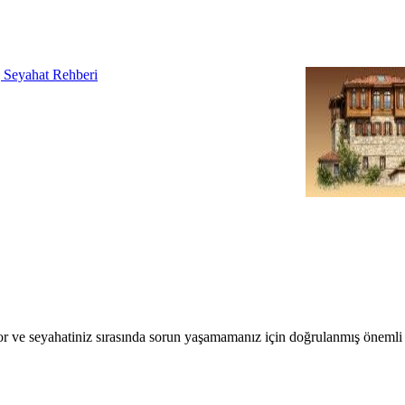
r ve seyahatiniz sırasında sorun yaşamamanız için doğrulanmış önemli b