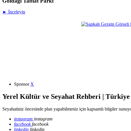
Göldağı Tabiat Parkı
► İnceleyin
Sponsor
X
Yerel Kültür ve Seyahat Rehberi | Türkiye
Seyahatiniz öncesinde plan yapabilmeniz için kapsamlı bilgiler sunuyo
instagram
instagram
facebook
facebook
linkedin
linkedin