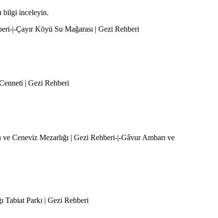
 bilgi inceleyin.
beri-|-Çayır Köyü Su Mağarası | Gezi Rehberi
 Cenneti | Gezi Rehberi
ı ve Ceneviz Mezarlığı | Gezi Rehberi-|-Gâvur Ambarı ve
ı Tabiat Parkı | Gezi Rehberi