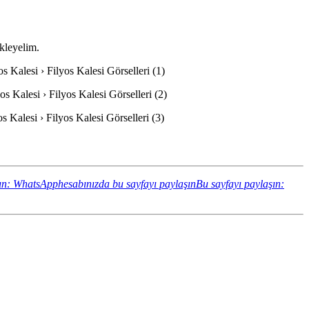
ekleyelim.
os Kalesi › Filyos Kalesi Görselleri (1)
os Kalesi › Filyos Kalesi Görselleri (2)
os Kalesi › Filyos Kalesi Görselleri (3)
ın: WhatsApphesabınızda bu sayfayı paylaşın
Bu sayfayı paylaşın: