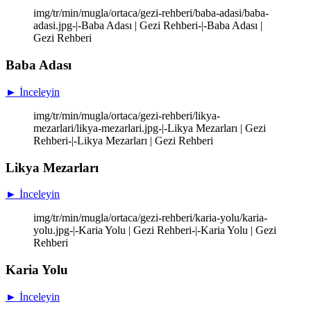
img/tr/min/mugla/ortaca/gezi-rehberi/baba-adasi/baba-
adasi.jpg-|-Baba Adası | Gezi Rehberi-|-Baba Adası |
Gezi Rehberi
Baba Adası
► İnceleyin
img/tr/min/mugla/ortaca/gezi-rehberi/likya-
mezarlari/likya-mezarlari.jpg-|-Likya Mezarları | Gezi
Rehberi-|-Likya Mezarları | Gezi Rehberi
Likya Mezarları
► İnceleyin
img/tr/min/mugla/ortaca/gezi-rehberi/karia-yolu/karia-
yolu.jpg-|-Karia Yolu | Gezi Rehberi-|-Karia Yolu | Gezi
Rehberi
Karia Yolu
► İnceleyin