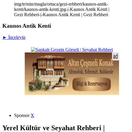
img/tr/min/mugla/ortaca/gezi-rehberi/kaunos-antik-
kenti/kaunos-antik-kenti.jpg-|-Kaunos Antik Kenti |
Gezi Rehberi-|-Kaunos Antik Kenti | Gezi Rehberi
Kaunos Antik Kenti
► İnceleyin
Sponsor
X
Yerel Kültür ve Seyahat Rehberi |