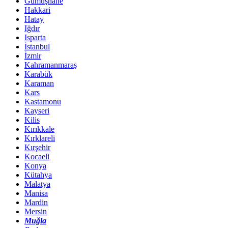
Gümüşhane
Hakkari
Hatay
Iğdır
Isparta
İstanbul
İzmir
Kahramanmaraş
Karabük
Karaman
Kars
Kastamonu
Kayseri
Kilis
Kırıkkale
Kırklareli
Kırşehir
Kocaeli
Konya
Kütahya
Malatya
Manisa
Mardin
Mersin
Muğla