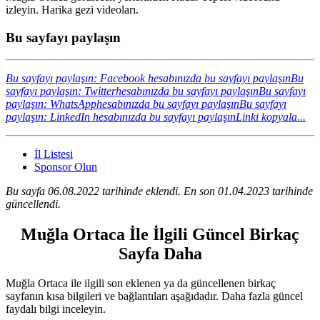
izleyin. Harika gezi videoları.
Bu sayfayı paylaşın
Bu sayfayı paylaşın: Facebook hesabınızda bu sayfayı paylaşın
Bu
sayfayı paylaşın: Twitterhesabınızda bu sayfayı paylaşın
Bu sayfayı
paylaşın: WhatsApphesabınızda bu sayfayı paylaşın
Bu sayfayı
paylaşın: LinkedIn hesabınızda bu sayfayı paylaşın
Linki kopyala...
İl Listesi
Sponsor Olun
Bu sayfa 06.08.2022 tarihinde eklendi. En son 01.04.2023 tarihinde
güncellendi.
Muğla Ortaca İle İlgili Güncel Birkaç
Sayfa Daha
Muğla Ortaca ile ilgili son eklenen ya da güncellenen birkaç
sayfanın kısa bilgileri ve bağlantıları aşağıdadır. Daha fazla güncel
faydalı bilgi inceleyin.