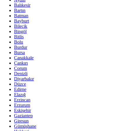
Balıkesir
Bartın
Batman
Bayburt
Bilecik
Bingöl
Bitlis
Bolu
Burdur
Bursa
Çanakkale
Çankırı
Çorum
Denizli
Diyarbakır
Düzce
Edirne
Elazığ
Erzincan
Erzurum
Eskişehir
Gaziantep
Giresun
Gümüşhane