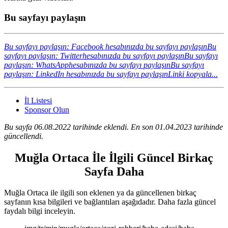
Bu sayfayı paylaşın
Bu sayfayı paylaşın: Facebook hesabınızda bu sayfayı paylaşın
Bu
sayfayı paylaşın: Twitterhesabınızda bu sayfayı paylaşın
Bu sayfayı
paylaşın: WhatsApphesabınızda bu sayfayı paylaşın
Bu sayfayı
paylaşın: LinkedIn hesabınızda bu sayfayı paylaşın
Linki kopyala...
İl Listesi
Sponsor Olun
Bu sayfa 06.08.2022 tarihinde eklendi. En son 01.04.2023 tarihinde
güncellendi.
Muğla Ortaca İle İlgili Güncel Birkaç
Sayfa Daha
Muğla Ortaca ile ilgili son eklenen ya da güncellenen birkaç
sayfanın kısa bilgileri ve bağlantıları aşağıdadır. Daha fazla güncel
faydalı bilgi inceleyin.