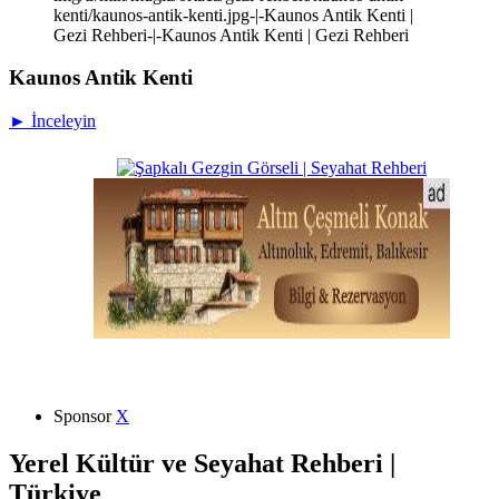
kenti/kaunos-antik-kenti.jpg-|-Kaunos Antik Kenti |
Gezi Rehberi-|-Kaunos Antik Kenti | Gezi Rehberi
Kaunos Antik Kenti
► İnceleyin
Sponsor
X
Yerel Kültür ve Seyahat Rehberi |
Türkiye