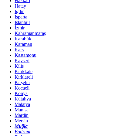
Hakkari
Hatay
Iğdır
Isparta
İstanbul
İzmir
Kahramanmaraş
Karabük
Karaman
Kars
Kastamonu
Kayseri
Kilis
Kırıkkale
Kırklareli
Kırşehir
Kocaeli
Konya
Kütahya
Malatya
Manisa
Mardin
Mersin
Muğla
Bodrum