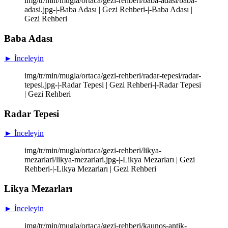
img/tr/min/mugla/ortaca/gezi-rehberi/baba-adasi/baba-
adasi.jpg-|-Baba Adası | Gezi Rehberi-|-Baba Adası |
Gezi Rehberi
Baba Adası
► İnceleyin
img/tr/min/mugla/ortaca/gezi-rehberi/radar-tepesi/radar-
tepesi.jpg-|-Radar Tepesi | Gezi Rehberi-|-Radar Tepesi
| Gezi Rehberi
Radar Tepesi
► İnceleyin
img/tr/min/mugla/ortaca/gezi-rehberi/likya-
mezarlari/likya-mezarlari.jpg-|-Likya Mezarları | Gezi
Rehberi-|-Likya Mezarları | Gezi Rehberi
Likya Mezarları
► İnceleyin
img/tr/min/mugla/ortaca/gezi-rehberi/kaunos-antik-