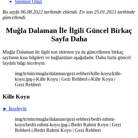
Sponsor Olun
Bu sayfa 06.08.2022 tarihinde eklendi. En son 25.01.2023 tarihinde
güncellendi.
Muğla Dalaman İle İlgili Güncel Birkaç
Sayfa Daha
Muğla Dalaman ile ilgili son eklenen ya da güncellenen birkaç
sayfanın kısa bilgileri ve bağlantıları aşağıdadır. Daha fazla güncel
faydalı bilgi inceleyin.
img/tr/min/mugla/dalaman/gezi-rehberi/kille-koyu/kille-
koyu.jpg-|-Kille Koyu | Gezi Rehberi-|-Kille Koyu |
Gezi Rehberi
Kille Koyu
► İnceleyin
img/tr/min/mugla/dalaman/gezi-rehberi/bedri-rahmi-
koyu/bedri-rahmi-koyu.jpg-|-Bedri Rahmi Koyu | Gezi
Rehberi-|-Bedri Rahmi Koyu | Gezi Rehberi