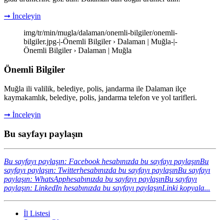
➞ İnceleyin
img/tr/min/mugla/dalaman/onemli-bilgiler/onemli-
bilgiler.jpg-|-Önemli Bilgiler › Dalaman | Muğla-|-
Önemli Bilgiler › Dalaman | Muğla
Önemli Bilgiler
Muğla ili valilik, belediye, polis, jandarma ile Dalaman ilçe
kaymakamlık, belediye, polis, jandarma telefon ve yol tarifleri.
➞ İnceleyin
Bu sayfayı paylaşın
Bu sayfayı paylaşın: Facebook hesabınızda bu sayfayı paylaşın
Bu
sayfayı paylaşın: Twitterhesabınızda bu sayfayı paylaşın
Bu sayfayı
paylaşın: WhatsApphesabınızda bu sayfayı paylaşın
Bu sayfayı
paylaşın: LinkedIn hesabınızda bu sayfayı paylaşın
Linki kopyala...
İl Listesi