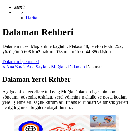
Menü
Harita
Dalaman Rehberi
Dalaman ilçesi Muğla iline bağlıdır. Plakası 48, telefon kodu 252,
yüzölçümü 608 km2, rakımı 658 mt., nüfusu 44.386 kişidir.
Dalaman İşletmeleri
‹‹
Ana Sayfa
Ana Sayfa
›
Muğla
›
Dalaman
Dalaman
Dalaman Yerel Rehber
Aşağıdaki kategorilere tıklayıp; Muğla Dalaman ilçesinin kamu
yönetimi, güvenlik teşkilatı, yerel yönetim, mahalle ve posta kodları,
yerel işletmeleri, sağlık kurumları, finans kurumları ve turistik yerleri
ile ilgili güncel bilgilere ulaşabilirsiniz.