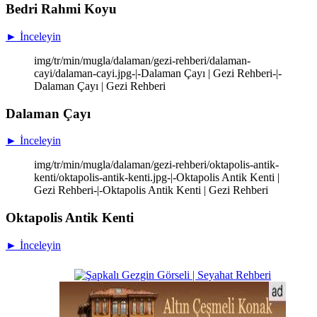
Bedri Rahmi Koyu
► İnceleyin
img/tr/min/mugla/dalaman/gezi-rehberi/dalaman-
cayi/dalaman-cayi.jpg-|-Dalaman Çayı | Gezi Rehberi-|-
Dalaman Çayı | Gezi Rehberi
Dalaman Çayı
► İnceleyin
img/tr/min/mugla/dalaman/gezi-rehberi/oktapolis-antik-
kenti/oktapolis-antik-kenti.jpg-|-Oktapolis Antik Kenti |
Gezi Rehberi-|-Oktapolis Antik Kenti | Gezi Rehberi
Oktapolis Antik Kenti
► İnceleyin