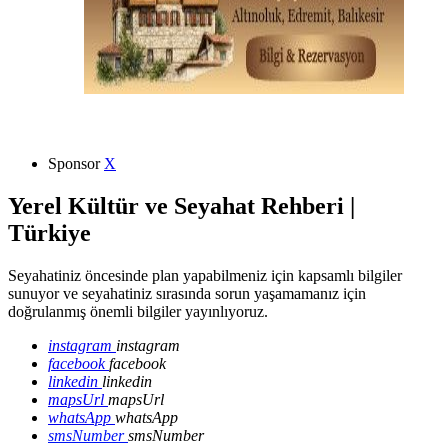
Sponsor
X
Yerel Kültür ve Seyahat Rehberi |
Türkiye
Seyahatiniz öncesinde plan yapabilmeniz için kapsamlı bilgiler
sunuyor ve seyahatiniz sırasında sorun yaşamamanız için
doğrulanmış önemli bilgiler yayınlıyoruz.
instagram
instagram
facebook
facebook
linkedin
linkedin
mapsUrl
mapsUrl
whatsApp
whatsApp
smsNumber
smsNumber