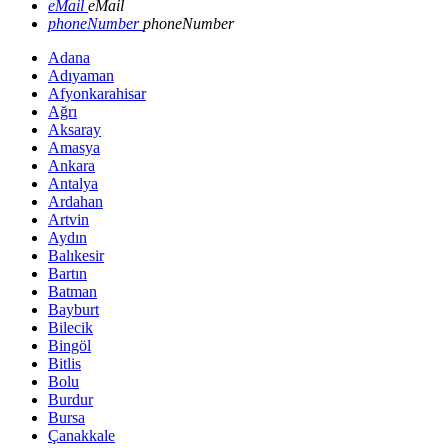
eMail
eMail
phoneNumber
phoneNumber
Adana
Adıyaman
Afyonkarahisar
Ağrı
Aksaray
Amasya
Ankara
Antalya
Ardahan
Artvin
Aydın
Balıkesir
Bartın
Batman
Bayburt
Bilecik
Bingöl
Bitlis
Bolu
Burdur
Bursa
Çanakkale