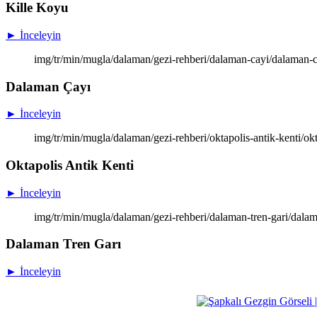
Kille Koyu
► İnceleyin
img/tr/min/mugla/dalaman/gezi-rehberi/dalaman-cayi/dalaman-c
Dalaman Çayı
► İnceleyin
img/tr/min/mugla/dalaman/gezi-rehberi/oktapolis-antik-kenti/okt
Oktapolis Antik Kenti
► İnceleyin
img/tr/min/mugla/dalaman/gezi-rehberi/dalaman-tren-gari/dalam
Dalaman Tren Garı
► İnceleyin