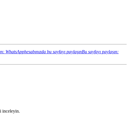
ın: WhatsApphesabınızda bu sayfayı paylaşın
Bu sayfayı paylaşın:
i inceleyin.