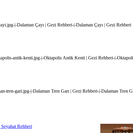
ayi.jpg-|-Dalaman Çayı | Gezi Rehberi-|-Dalaman Çayı | Gezi Rehberi
apolis-antik-kenti.jpg-|-Oktapolis Antik Kenti | Gezi Rehberi-|-Oktapol
an-tren-gari.jpg-|-Dalaman Tren Garı | Gezi Rehberi-|-Dalaman Tren Ga