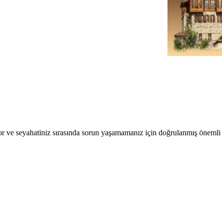
r ve seyahatiniz sırasında sorun yaşamamanız için doğrulanmış önemli b