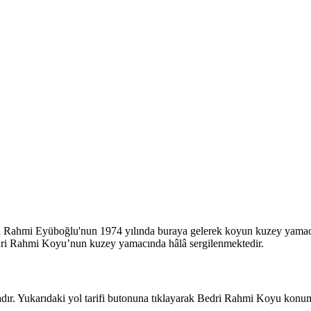
 Rahmi Eyüboğlu'nun 1974 yılında buraya gelerek koyun kuzey yamacın
dri Rahmi Koyu’nun kuzey yamacında hâlâ sergilenmektedir.
. Yukarıdaki yol tarifi butonuna tıklayarak Bedri Rahmi Koyu konumu