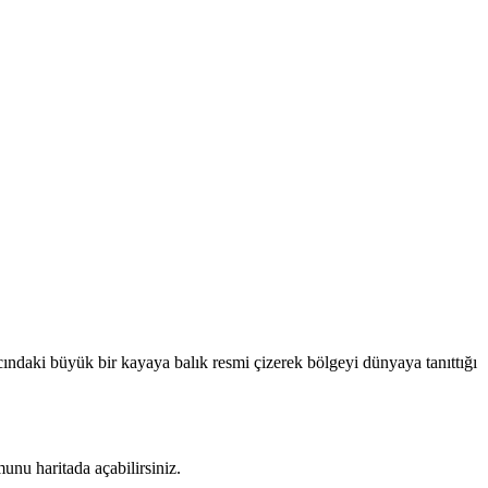
daki büyük bir kayaya balık resmi çizerek bölgeyi dünyaya tanıttığı
nu haritada açabilirsiniz.