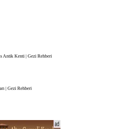
is Antik Kenti | Gezi Rehberi
rı | Gezi Rehberi