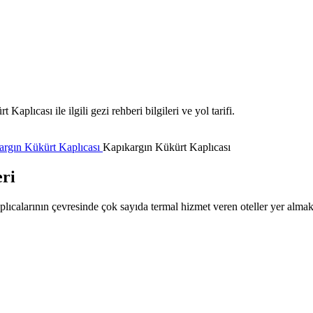
lıcası ile ilgili gezi rehberi bilgileri ve yol tarifi.
argın Kükürt Kaplıcası
Kapıkargın Kükürt Kaplıcası
ri
ıcalarının çevresinde çok sayıda termal hizmet veren oteller yer almak