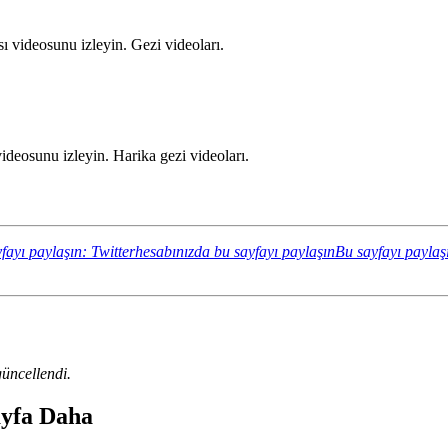
 videosunu izleyin. Gezi videoları.
eosunu izleyin. Harika gezi videoları.
fayı paylaşın: Twitterhesabınızda bu sayfayı paylaşın
Bu sayfayı paylaş
üncellendi.
ayfa Daha