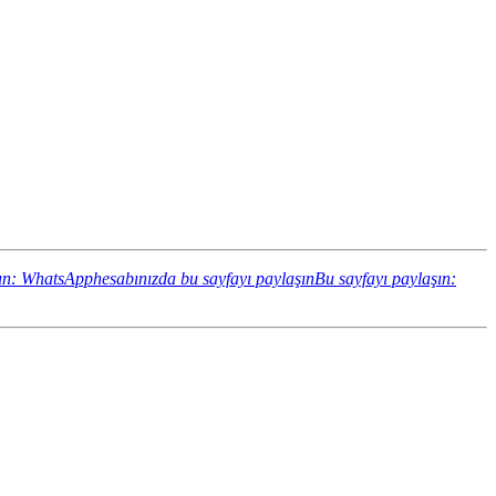
ın: WhatsApphesabınızda bu sayfayı paylaşın
Bu sayfayı paylaşın: