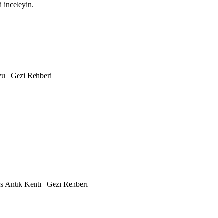
i inceleyin.
u | Gezi Rehberi
is Antik Kenti | Gezi Rehberi