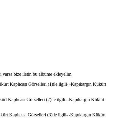
i varsa bize iletin bu albüme ekleyelim.
rt Kaplıcası Görselleri (1)ile ilgili-|-Kapıkargın Kükürt
t Kaplıcası Görselleri (2)ile ilgili-|-Kapıkargın Kükürt
rt Kaplıcası Görselleri (3)ile ilgili-|-Kapıkargın Kükürt