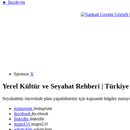
► İnceleyin
Sponsor
X
Yerel Kültür ve Seyahat Rehberi | Türkiye
Seyahatiniz öncesinde plan yapabilmeniz için kapsamlı bilgiler sunuyo
instagram
instagram
facebook
facebook
linkedin
linkedin
mapsUrl
mapsUrl
whatsApp
whatsApp