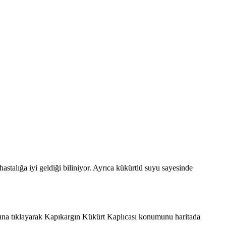
hastalığa iyi geldiği biliniyor. Ayrıca kükürtlü suyu sayesinde
una tıklayarak Kapıkargın Kükürt Kaplıcası konumunu haritada