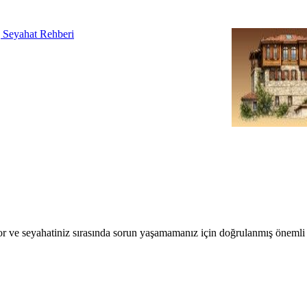
r ve seyahatiniz sırasında sorun yaşamamanız için doğrulanmış önemli b