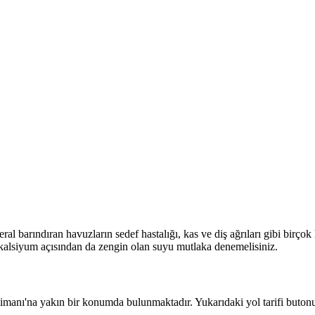
l barındıran havuzların sedef hastalığı, kas ve diş ağrıları gibi birçok 
e kalsiyum açısından da zengin olan suyu mutlaka denemelisiniz.
anı'na yakın bir konumda bulunmaktadır. Yukarıdaki yol tarifi buton