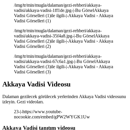
/img/tr/min/mugla/dalaman/gezi-rehberi/akkaya-
vadisi/akkaya-vadisi-1ff1de.jpg-|-Bu GörselAkkaya
Vadisi Görselleri (1)ile ilgili-|-Akkaya Vadisi › Akkaya
Vadisi Görselleri (1)
/img/tr/min/mugla/dalaman/gezi-rehberi/akkaya-
vadisi/akkaya-vadisi-35f4a8.jpg-|-Bu GörselAkkaya
Vadisi Görselleri (2)ile ilgili-|-Akkaya Vadisi › Akkaya
Vadisi Görselleri (2)
/img/tr/min/mugla/dalaman/gezi-rehberi/akkaya-
vadisi/akkaya-vadisi-67c6a1.jpg-|-Bu GörselAkkaya
Vadisi Görselleri (3)ile ilgili-|-Akkaya Vadisi › Akkaya
Vadisi Görselleri (3)
Akkaya Vadisi Videosu
Dalaman gezilecek görülecek yerlerinden Akkaya Vadisi videosunu
izleyin. Gezi videoları.
23-|-https://www.youtube-
nocookie.com/embed/gPW2WYGK1Uw
Akkaya Vadisi tanıtım videosu