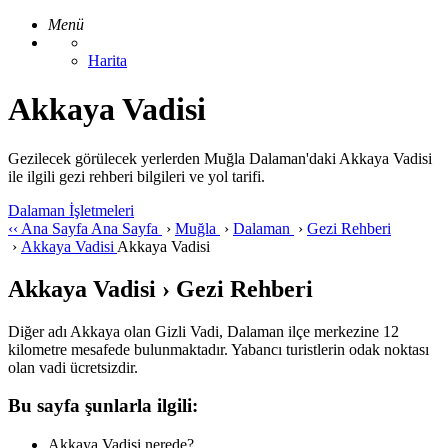
Menü
Harita
Akkaya Vadisi
Gezilecek görülecek yerlerden Muğla Dalaman'daki Akkaya Vadisi
ile ilgili gezi rehberi bilgileri ve yol tarifi.
Dalaman İşletmeleri
‹‹
Ana Sayfa
Ana Sayfa
›
Muğla
›
Dalaman
›
Gezi Rehberi
›
Akkaya Vadisi
Akkaya Vadisi
Akkaya Vadisi › Gezi Rehberi
Diğer adı Akkaya olan Gizli Vadi, Dalaman ilçe merkezine 12
kilometre mesafede bulunmaktadır. Yabancı turistlerin odak noktası
olan vadi ücretsizdir.
Bu sayfa şunlarla ilgili:
Akkaya Vadisi nerede?