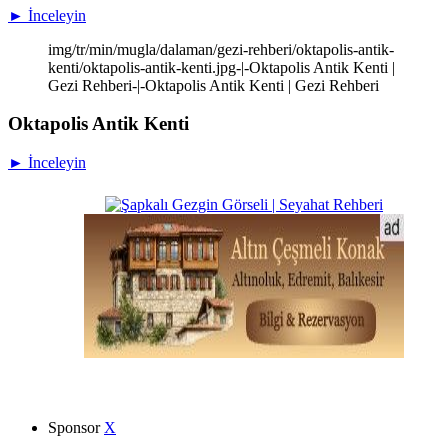
► İnceleyin
img/tr/min/mugla/dalaman/gezi-rehberi/oktapolis-antik-
kenti/oktapolis-antik-kenti.jpg-|-Oktapolis Antik Kenti |
Gezi Rehberi-|-Oktapolis Antik Kenti | Gezi Rehberi
Oktapolis Antik Kenti
► İnceleyin
Sponsor
X