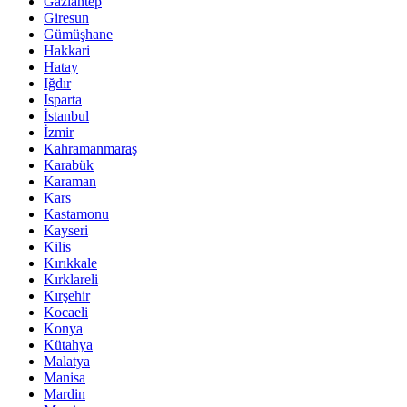
Gaziantep
Giresun
Gümüşhane
Hakkari
Hatay
Iğdır
Isparta
İstanbul
İzmir
Kahramanmaraş
Karabük
Karaman
Kars
Kastamonu
Kayseri
Kilis
Kırıkkale
Kırklareli
Kırşehir
Kocaeli
Konya
Kütahya
Malatya
Manisa
Mardin