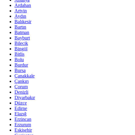
Ardahan
Artvin
Aydın
Balıkesir
Bartın
Batman
Bayburt
Bilecik
Bingöl
Bitlis
Bolu
Burdur
Bursa
Çanakkale
Çankırı
Çorum
Denizli
Diyarbakır
Düzce
Edirne
Elazığ
Erzincan
Erzurum
Eskişehir