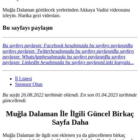
Muğla Dalaman görülecek yerlerinden Akkaya Vadisi videosunu
izleyin. Harika gezi videoları.
Bu sayfayı paylaşın
Bu sayfayı paylaşın: Facebook hesabınızda bu sayfayı paylaşın
Bu
sayfayı paylaşın: Twitterhesabınızda bu sayfayı paylaşın
Bu sayfayı
paylaşın: WhatsApphesabınızda bu sayfayı paylaşın
Bu sayfayı
paylaşın: LinkedIn hesabınızda bu sayfayı paylaşın
Linki kopyala...
İl Listesi
Sponsor Olun
Bu sayfa 26.08.2022 tarihinde eklendi. En son 01.04.2023 tarihinde
güncellendi.
Muğla Dalaman İle İlgili Güncel Birkaç
Sayfa Daha
Muğla Dalaman ile ilgili son eklenen ya da güncellenen birkaç