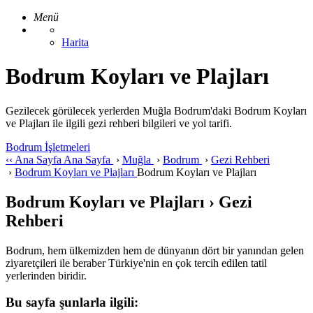
Menü
Harita
Bodrum Koyları ve Plajları
Gezilecek görülecek yerlerden Muğla Bodrum'daki Bodrum Koyları
ve Plajları ile ilgili gezi rehberi bilgileri ve yol tarifi.
Bodrum İşletmeleri
‹‹
Ana Sayfa
Ana Sayfa
›
Muğla
›
Bodrum
›
Gezi Rehberi
›
Bodrum Koyları ve Plajları
Bodrum Koyları ve Plajları
Bodrum Koyları ve Plajları › Gezi
Rehberi
Bodrum, hem ülkemizden hem de dünyanın dört bir yanından gelen
ziyaretçileri ile beraber Türkiye'nin en çok tercih edilen tatil
yerlerinden biridir.
Bu sayfa şunlarla ilgili: