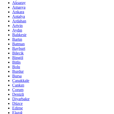
Aksaray
Amasya
Ankara
Antalya
Ardahan
Artvin
Aydın
Balıkesir
Bartın
Batman
Bayburt
Bilecik
Bingöl
Bitlis
Bolu
Burdur
Bursa
Çanakkale
Çankırı
Çorum
Denizli
Diyarbakır
Düzce
Edirne
Elazığ