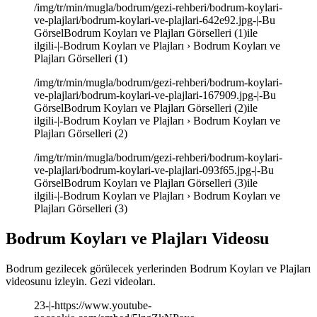
/img/tr/min/mugla/bodrum/gezi-rehberi/bodrum-koylari-
ve-plajlari/bodrum-koylari-ve-plajlari-642e92.jpg-|-Bu
GörselBodrum Koyları ve Plajları Görselleri (1)ile
ilgili-|-Bodrum Koyları ve Plajları › Bodrum Koyları ve
Plajları Görselleri (1)
/img/tr/min/mugla/bodrum/gezi-rehberi/bodrum-koylari-
ve-plajlari/bodrum-koylari-ve-plajlari-167909.jpg-|-Bu
GörselBodrum Koyları ve Plajları Görselleri (2)ile
ilgili-|-Bodrum Koyları ve Plajları › Bodrum Koyları ve
Plajları Görselleri (2)
/img/tr/min/mugla/bodrum/gezi-rehberi/bodrum-koylari-
ve-plajlari/bodrum-koylari-ve-plajlari-093f65.jpg-|-Bu
GörselBodrum Koyları ve Plajları Görselleri (3)ile
ilgili-|-Bodrum Koyları ve Plajları › Bodrum Koyları ve
Plajları Görselleri (3)
Bodrum Koyları ve Plajları Videosu
Bodrum gezilecek görülecek yerlerinden Bodrum Koyları ve Plajları
videosunu izleyin. Gezi videoları.
23-|-https://www.youtube-