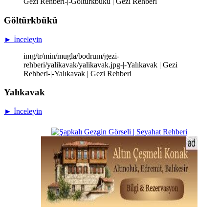
Gezi Rehberi-|-Göltürkbükü | Gezi Rehberi
Göltürkbükü
► İnceleyin
img/tr/min/mugla/bodrum/gezi-
rehberi/yalikavak/yalikavak.jpg-|-Yalıkavak | Gezi
Rehberi-|-Yalıkavak | Gezi Rehberi
Yalıkavak
► İnceleyin