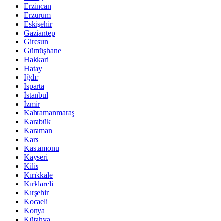
Erzincan
Erzurum
Eskişehir
Gaziantep
Giresun
Gümüşhane
Hakkari
Hatay
Iğdır
Isparta
İstanbul
İzmir
Kahramanmaraş
Karabük
Karaman
Kars
Kastamonu
Kayseri
Kilis
Kırıkkale
Kırklareli
Kırşehir
Kocaeli
Konya
Kütahya