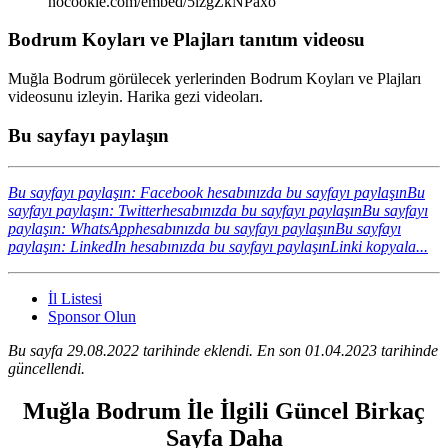
nocookie.com/embed/5lzgZkNPaxo
Bodrum Koyları ve Plajları tanıtım videosu
Muğla Bodrum görülecek yerlerinden Bodrum Koyları ve Plajları
videosunu izleyin. Harika gezi videoları.
Bu sayfayı paylaşın
Bu sayfayı paylaşın: Facebook hesabınızda bu sayfayı paylaşın
Bu
sayfayı paylaşın: Twitterhesabınızda bu sayfayı paylaşın
Bu sayfayı
paylaşın: WhatsApphesabınızda bu sayfayı paylaşın
Bu sayfayı
paylaşın: LinkedIn hesabınızda bu sayfayı paylaşın
Linki kopyala...
İl Listesi
Sponsor Olun
Bu sayfa 29.08.2022 tarihinde eklendi. En son 01.04.2023 tarihinde
güncellendi.
Muğla Bodrum İle İlgili Güncel Birkaç
Sayfa Daha