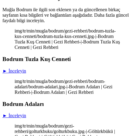
Muğla Bodrum ile ilgili son eklenen ya da güncellenen birkaç
sayfanın kısa bilgileri ve bağlantıları aşağıdadır. Daha fazla güncel
faydalı bilgi inceleyin.
img/tr/min/mugla/bodrum/gezi-rehberi/bodrum-tuzla-
kus-cenneti/bodrum-tuzla-kus-cenneti.jpg-|-Bodrum
Tuzla Kuş Cenneti | Gezi Rehberi-|-Bodrum Tuzla Kuş
Cenneti | Gezi Rehberi
Bodrum Tuzla Kuş Cenneti
► İnceleyin
img/tr/min/mugla/bodrum/gezi-rehberi/bodrum-
adalari/bodrum-adalari.jpg-|-Bodrum Adaları | Gezi
Rehberi-|-Bodrum Adaları | Gezi Rehberi
Bodrum Adaları
► İnceleyin
img/tr/min/mugla/bodrum/gezi-
rehberi/golturkbuku/golturkbuku.jpg-|-Göltürkbükü |