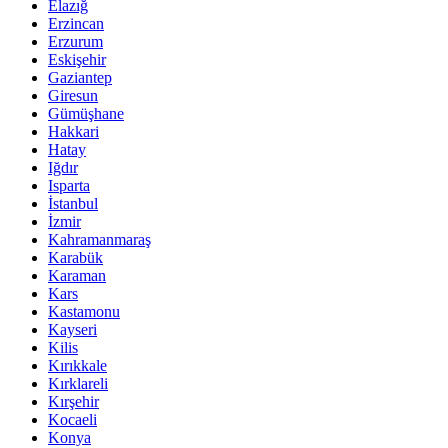
Elazığ
Erzincan
Erzurum
Eskişehir
Gaziantep
Giresun
Gümüşhane
Hakkari
Hatay
Iğdır
Isparta
İstanbul
İzmir
Kahramanmaraş
Karabük
Karaman
Kars
Kastamonu
Kayseri
Kilis
Kırıkkale
Kırklareli
Kırşehir
Kocaeli
Konya