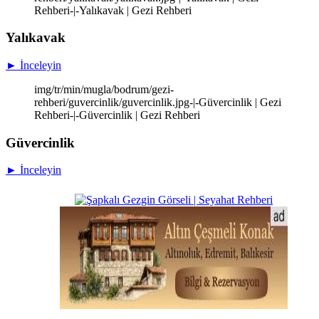
Rehberi-|-Yalıkavak | Gezi Rehberi
Yalıkavak
► İnceleyin
img/tr/min/mugla/bodrum/gezi-
rehberi/guvercinlik/guvercinlik.jpg-|-Güvercinlik | Gezi
Rehberi-|-Güvercinlik | Gezi Rehberi
Güvercinlik
► İnceleyin