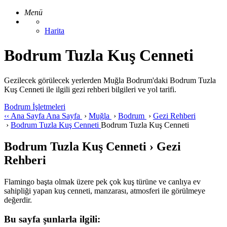
Menü
Harita
Bodrum Tuzla Kuş Cenneti
Gezilecek görülecek yerlerden Muğla Bodrum'daki Bodrum Tuzla
Kuş Cenneti ile ilgili gezi rehberi bilgileri ve yol tarifi.
Bodrum İşletmeleri
‹‹
Ana Sayfa
Ana Sayfa
›
Muğla
›
Bodrum
›
Gezi Rehberi
›
Bodrum Tuzla Kuş Cenneti
Bodrum Tuzla Kuş Cenneti
Bodrum Tuzla Kuş Cenneti › Gezi
Rehberi
Flamingo başta olmak üzere pek çok kuş türüne ve canlıya ev
sahipliği yapan kuş cenneti, manzarası, atmosferi ile görülmeye
değerdir.
Bu sayfa şunlarla ilgili: