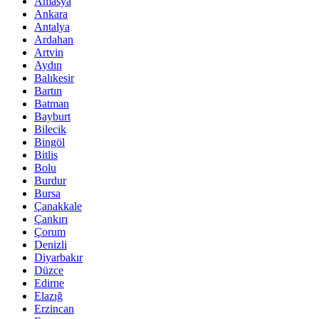
Amasya
Ankara
Antalya
Ardahan
Artvin
Aydın
Balıkesir
Bartın
Batman
Bayburt
Bilecik
Bingöl
Bitlis
Bolu
Burdur
Bursa
Çanakkale
Çankırı
Çorum
Denizli
Diyarbakır
Düzce
Edirne
Elazığ
Erzincan