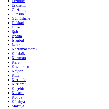
Erzurum
Eskişehir
Gaziantep
Giresun
Gümüşhane
Hakkari
Hatay
Iğdır
Isparta
İstanbul
İzmir
Kahramanmaraş
Karabük
Karaman
Kars
Kastamonu
Kayseri
Kilis
Kırıkkale
Kırklareli
Kırşehir
Kocaeli
Konya
Kütahya
Malatya