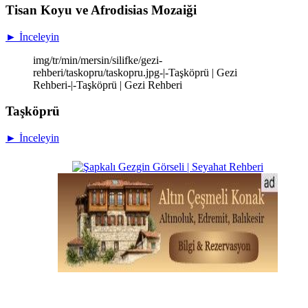
Tisan Koyu ve Afrodisias Mozaiği
► İnceleyin
img/tr/min/mersin/silifke/gezi-
rehberi/taskopru/taskopru.jpg-|-Taşköprü | Gezi
Rehberi-|-Taşköprü | Gezi Rehberi
Taşköprü
► İnceleyin