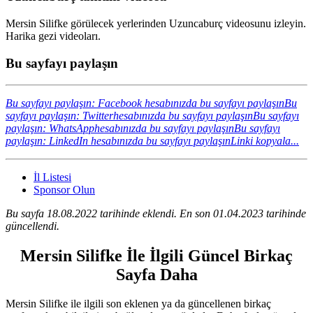
Mersin Silifke görülecek yerlerinden Uzuncaburç videosunu izleyin.
Harika gezi videoları.
Bu sayfayı paylaşın
Bu sayfayı paylaşın: Facebook hesabınızda bu sayfayı paylaşın
Bu
sayfayı paylaşın: Twitterhesabınızda bu sayfayı paylaşın
Bu sayfayı
paylaşın: WhatsApphesabınızda bu sayfayı paylaşın
Bu sayfayı
paylaşın: LinkedIn hesabınızda bu sayfayı paylaşın
Linki kopyala...
İl Listesi
Sponsor Olun
Bu sayfa 18.08.2022 tarihinde eklendi. En son 01.04.2023 tarihinde
güncellendi.
Mersin Silifke İle İlgili Güncel Birkaç
Sayfa Daha
Mersin Silifke ile ilgili son eklenen ya da güncellenen birkaç