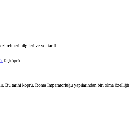
i rehberi bilgileri ve yol tarifi.
rü
Taşköprü
. Bu tarihi köprü, Roma İmparatorluğu yapılarından biri olma özelliğin