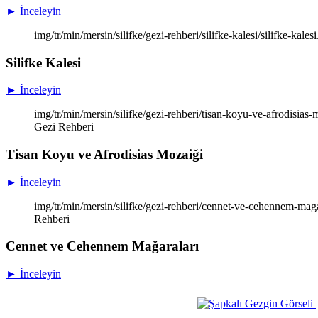
► İnceleyin
img/tr/min/mersin/silifke/gezi-rehberi/silifke-kalesi/silifke-kales
Silifke Kalesi
► İnceleyin
img/tr/min/mersin/silifke/gezi-rehberi/tisan-koyu-ve-afrodisias
Gezi Rehberi
Tisan Koyu ve Afrodisias Mozaiği
► İnceleyin
img/tr/min/mersin/silifke/gezi-rehberi/cennet-ve-cehennem-ma
Rehberi
Cennet ve Cehennem Mağaraları
► İnceleyin