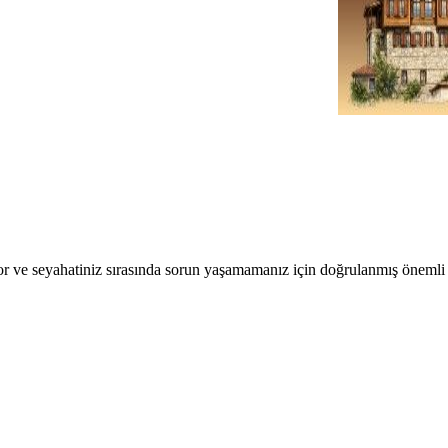
r ve seyahatiniz sırasında sorun yaşamamanız için doğrulanmış önemli b