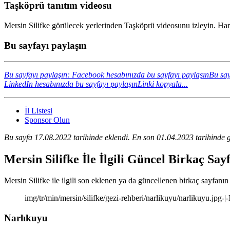
Taşköprü tanıtım videosu
Mersin Silifke görülecek yerlerinden Taşköprü videosunu izleyin. Hari
Bu sayfayı paylaşın
Bu sayfayı paylaşın: Facebook hesabınızda bu sayfayı paylaşın
Bu say
LinkedIn hesabınızda bu sayfayı paylaşın
Linki kopyala...
İl Listesi
Sponsor Olun
Bu sayfa 17.08.2022 tarihinde eklendi. En son 01.04.2023 tarihinde g
Mersin Silifke İle İlgili Güncel Birkaç Sa
Mersin Silifke ile ilgili son eklenen ya da güncellenen birkaç sayfanın k
img/tr/min/mersin/silifke/gezi-rehberi/narlikuyu/narlikuyu.jpg-
Narlıkuyu