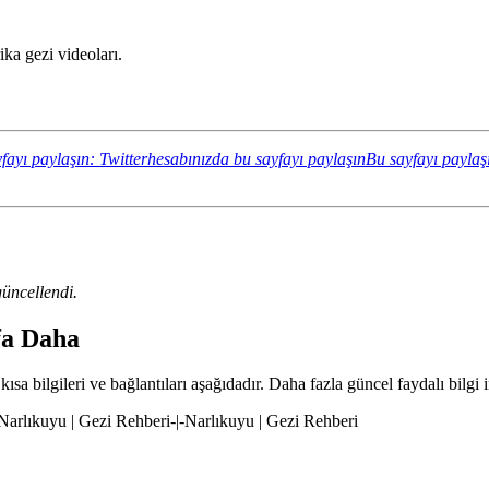
ka gezi videoları.
fayı paylaşın: Twitterhesabınızda bu sayfayı paylaşın
Bu sayfayı paylaş
üncellendi.
yfa Daha
ısa bilgileri ve bağlantıları aşağıdadır. Daha fazla güncel faydalı bilgi 
|-Narlıkuyu | Gezi Rehberi-|-Narlıkuyu | Gezi Rehberi