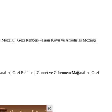
as Mozaiği | Gezi Rehberi-|-Tisan Koyu ve Afrodisias Mozaiği |
raları | Gezi Rehberi-|-Cennet ve Cehennem Mağaraları | Gezi