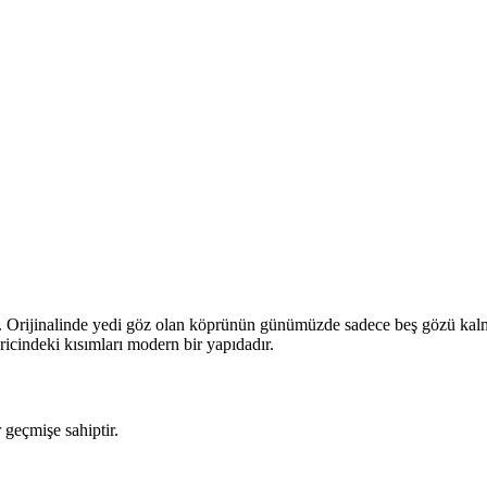
Orijinalinde yedi göz olan köprünün günümüzde sadece beş gözü kalmış
icindeki kısımları modern bir yapıdadır.
 geçmişe sahiptir.