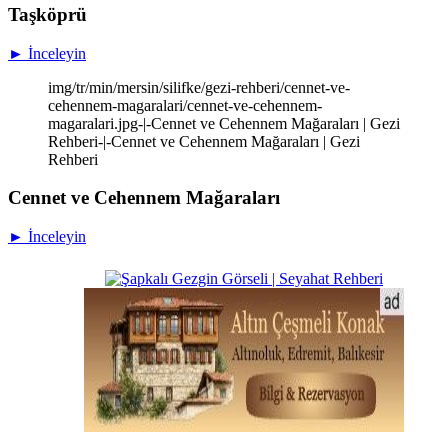
Taşköprü
► İnceleyin
img/tr/min/mersin/silifke/gezi-rehberi/cennet-ve-
cehennem-magaralari/cennet-ve-cehennem-
magaralari.jpg-|-Cennet ve Cehennem Mağaraları | Gezi
Rehberi-|-Cennet ve Cehennem Mağaraları | Gezi
Rehberi
Cennet ve Cehennem Mağaraları
► İnceleyin