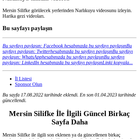
Mersin Silifke görülecek yerlerinden Narlıkuyu videosunu izleyin.
Harika gezi videoları.
Bu sayfayı paylaşın
Bu sayfayı paylaşın: Facebook hesabınızda bu sayfayı paylaşın
Bu
sayfayı paylaşın: Twitterhesabınızda bu sayfayı paylaşın
Bu sayfayı
paylaşın: WhatsApphesabınızda bu sayfayı paylaşın
Bu sayfayı
paylaşın: LinkedIn hesabınızda bu sayfayı paylaşın
Linki kopyala...
İl Listesi
Sponsor Olun
Bu sayfa 17.08.2022 tarihinde eklendi. En son 01.04.2023 tarihinde
güncellendi.
Mersin Silifke İle İlgili Güncel Birkaç
Sayfa Daha
Mersin Silifke ile ilgili son eklenen ya da güncellenen birkaç