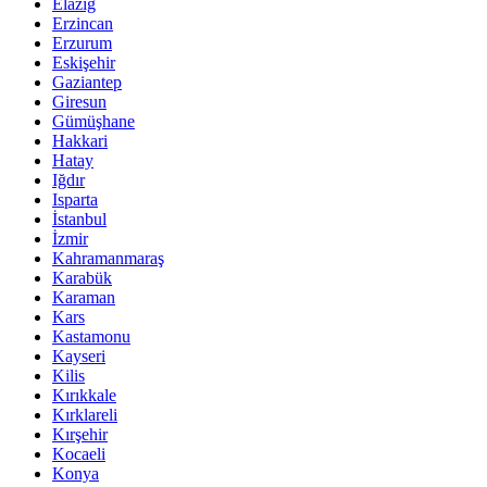
Elazığ
Erzincan
Erzurum
Eskişehir
Gaziantep
Giresun
Gümüşhane
Hakkari
Hatay
Iğdır
Isparta
İstanbul
İzmir
Kahramanmaraş
Karabük
Karaman
Kars
Kastamonu
Kayseri
Kilis
Kırıkkale
Kırklareli
Kırşehir
Kocaeli
Konya