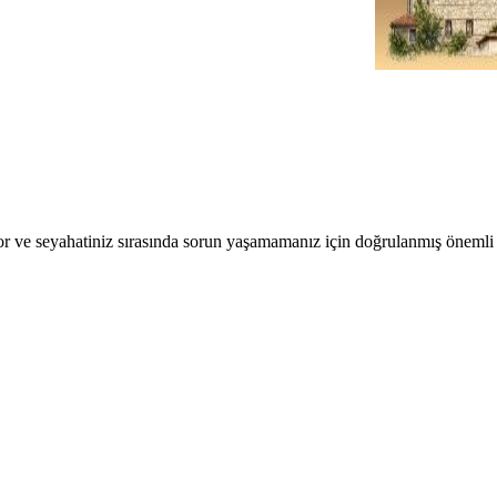
r ve seyahatiniz sırasında sorun yaşamamanız için doğrulanmış önemli b