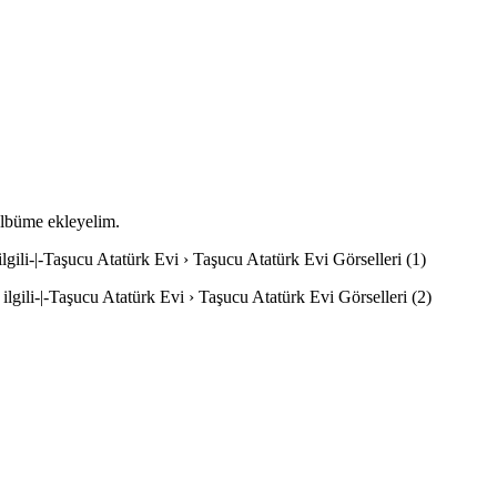
 albüme ekleyelim.
ilgili-|-Taşucu Atatürk Evi › Taşucu Atatürk Evi Görselleri (1)
ilgili-|-Taşucu Atatürk Evi › Taşucu Atatürk Evi Görselleri (2)