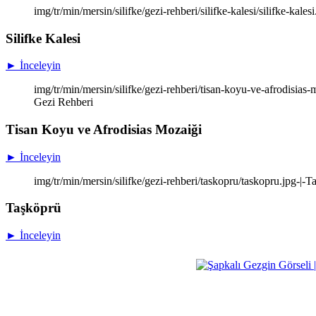
img/tr/min/mersin/silifke/gezi-rehberi/silifke-kalesi/silifke-kales
Silifke Kalesi
► İnceleyin
img/tr/min/mersin/silifke/gezi-rehberi/tisan-koyu-ve-afrodisias
Gezi Rehberi
Tisan Koyu ve Afrodisias Mozaiği
► İnceleyin
img/tr/min/mersin/silifke/gezi-rehberi/taskopru/taskopru.jpg-|-
Taşköprü
► İnceleyin