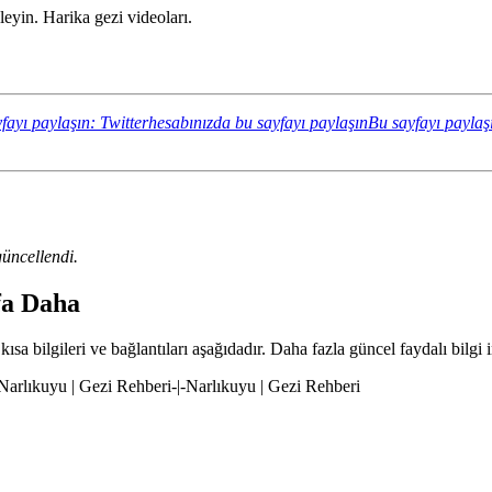
eyin. Harika gezi videoları.
fayı paylaşın: Twitterhesabınızda bu sayfayı paylaşın
Bu sayfayı paylaş
üncellendi.
yfa Daha
ısa bilgileri ve bağlantıları aşağıdadır. Daha fazla güncel faydalı bilgi 
|-Narlıkuyu | Gezi Rehberi-|-Narlıkuyu | Gezi Rehberi