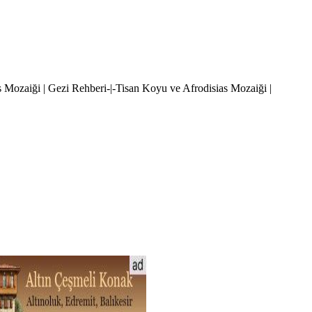
as Mozaiği | Gezi Rehberi-|-Tisan Koyu ve Afrodisias Mozaiği |