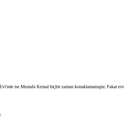
k Evi'nde ise Mustafa Kemal hiçbir zaman konaklamamıştır. Fakat evi
z