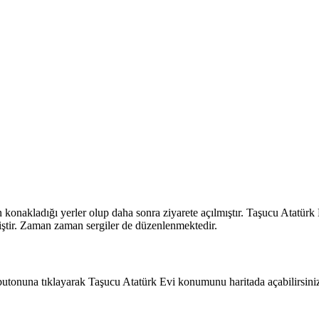
 konakladığı yerler olup daha sonra ziyarete açılmıştır. Taşucu Atatür
ştir. Zaman zaman sergiler de düzenlenmektedir.
 butonuna tıklayarak Taşucu Atatürk Evi konumunu haritada açabilirsini