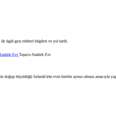
ilgili gezi rehberi bilgileri ve yol tarifi.
Atatürk Evi
Taşucu Atatürk Evi
n doğup büyüdüğü Selanik'teki evin birebir aynısı olması amacıyla yapı