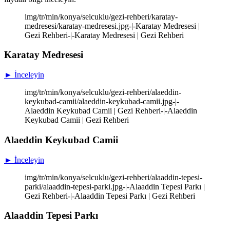
img/tr/min/konya/selcuklu/gezi-rehberi/karatay-
medresesi/karatay-medresesi.jpg-|-Karatay Medresesi |
Gezi Rehberi-|-Karatay Medresesi | Gezi Rehberi
Karatay Medresesi
► İnceleyin
img/tr/min/konya/selcuklu/gezi-rehberi/alaeddin-
keykubad-camii/alaeddin-keykubad-camii.jpg-|-
Alaeddin Keykubad Camii | Gezi Rehberi-|-Alaeddin
Keykubad Camii | Gezi Rehberi
Alaeddin Keykubad Camii
► İnceleyin
img/tr/min/konya/selcuklu/gezi-rehberi/alaaddin-tepesi-
parki/alaaddin-tepesi-parki.jpg-|-Alaaddin Tepesi Parkı |
Gezi Rehberi-|-Alaaddin Tepesi Parkı | Gezi Rehberi
Alaaddin Tepesi Parkı