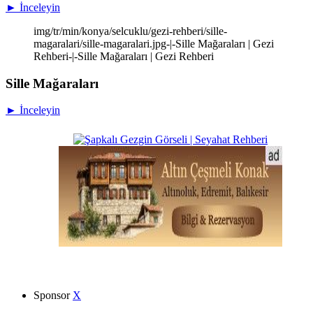
► İnceleyin
img/tr/min/konya/selcuklu/gezi-rehberi/sille-
magaralari/sille-magaralari.jpg-|-Sille Mağaraları | Gezi
Rehberi-|-Sille Mağaraları | Gezi Rehberi
Sille Mağaraları
► İnceleyin
Sponsor
X