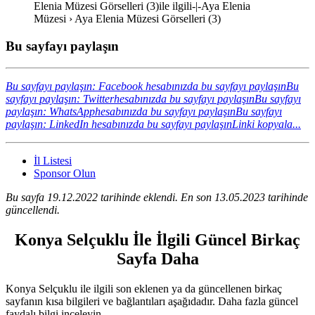
Elenia Müzesi Görselleri (3)ile ilgili-|-Aya Elenia
Müzesi › Aya Elenia Müzesi Görselleri (3)
Bu sayfayı paylaşın
Bu sayfayı paylaşın: Facebook hesabınızda bu sayfayı paylaşın
Bu
sayfayı paylaşın: Twitterhesabınızda bu sayfayı paylaşın
Bu sayfayı
paylaşın: WhatsApphesabınızda bu sayfayı paylaşın
Bu sayfayı
paylaşın: LinkedIn hesabınızda bu sayfayı paylaşın
Linki kopyala...
İl Listesi
Sponsor Olun
Bu sayfa 19.12.2022 tarihinde eklendi. En son 13.05.2023 tarihinde
güncellendi.
Konya Selçuklu İle İlgili Güncel Birkaç
Sayfa Daha
Konya Selçuklu ile ilgili son eklenen ya da güncellenen birkaç
sayfanın kısa bilgileri ve bağlantıları aşağıdadır. Daha fazla güncel
faydalı bilgi inceleyin.