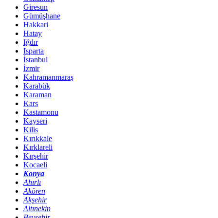
Giresun
Gümüşhane
Hakkari
Hatay
Iğdır
Isparta
İstanbul
İzmir
Kahramanmaraş
Karabük
Karaman
Kars
Kastamonu
Kayseri
Kilis
Kırıkkale
Kırklareli
Kırşehir
Kocaeli
Konya
Ahırlı
Akören
Akşehir
Altınekin
Beyşehir