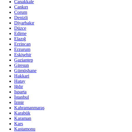
Çanakkale
Çankırı
Çorum
Denizli
Diyarbakır
Düzce
Edirne
Elazığ
Erzincan
Erzurum
Eskişehir
Gaziantep
Giresun
Gümüşhane
Hakkari
Hatay
Iğdır
Isparta
İstanbul
İzmir
Kahramanmaraş
Karabük
Karaman
Kars
Kastamonu