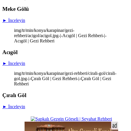
Meke Gölü
► İnceleyin
img/tr/min/konya/karapinar/gezi-
rehberi/acigol/acigol.jpg-|-Acıgöl | Gezi Rehberi-|-
Acıgöl | Gezi Rehberi
Acıgöl
► İnceleyin
img/tr/min/konya/karapinar/gezi-rehberi/cirali-gol/cirali-
gol.jpg-|-Çıralı Göl | Gezi Rehberi-|-Çıralı Göl | Gezi
Rehberi
Çıralı Göl
► İnceleyin