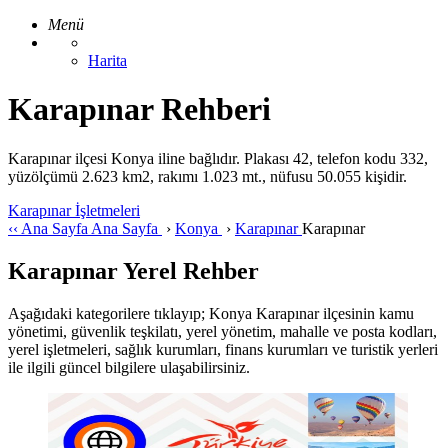
Menü
Harita
Karapınar Rehberi
Karapınar ilçesi Konya iline bağlıdır. Plakası 42, telefon kodu 332,
yüzölçümü 2.623 km2, rakımı 1.023 mt., nüfusu 50.055 kişidir.
Karapınar İşletmeleri
‹‹
Ana Sayfa
Ana Sayfa
›
Konya
›
Karapınar
Karapınar
Karapınar Yerel Rehber
Aşağıdaki kategorilere tıklayıp; Konya Karapınar ilçesinin kamu
yönetimi, güvenlik teşkilatı, yerel yönetim, mahalle ve posta kodları,
yerel işletmeleri, sağlık kurumları, finans kurumları ve turistik yerleri
ile ilgili güncel bilgilere ulaşabilirsiniz.