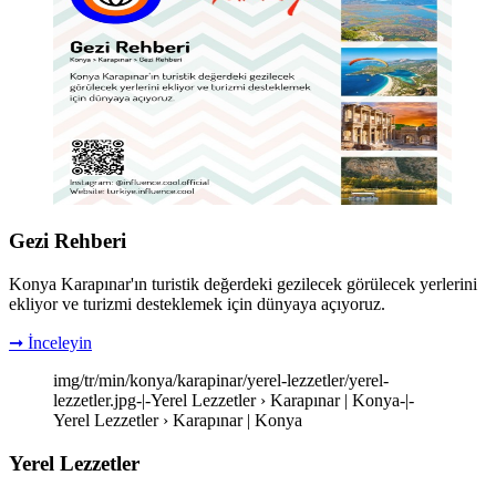
Gezi Rehberi
Konya Karapınar'ın turistik değerdeki gezilecek görülecek yerlerini
ekliyor ve turizmi desteklemek için dünyaya açıyoruz.
➞ İnceleyin
img/tr/min/konya/karapinar/yerel-lezzetler/yerel-
lezzetler.jpg-|-Yerel Lezzetler › Karapınar | Konya-|-
Yerel Lezzetler › Karapınar | Konya
Yerel Lezzetler