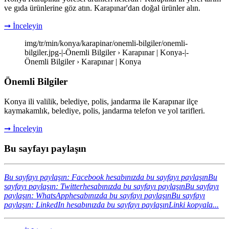
ve gıda ürünlerine göz atın. Karapınar'dan doğal ürünler alın.
➞ İnceleyin
img/tr/min/konya/karapinar/onemli-bilgiler/onemli-
bilgiler.jpg-|-Önemli Bilgiler › Karapınar | Konya-|-
Önemli Bilgiler › Karapınar | Konya
Önemli Bilgiler
Konya ili valilik, belediye, polis, jandarma ile Karapınar ilçe
kaymakamlık, belediye, polis, jandarma telefon ve yol tarifleri.
➞ İnceleyin
Bu sayfayı paylaşın
Bu sayfayı paylaşın: Facebook hesabınızda bu sayfayı paylaşın
Bu
sayfayı paylaşın: Twitterhesabınızda bu sayfayı paylaşın
Bu sayfayı
paylaşın: WhatsApphesabınızda bu sayfayı paylaşın
Bu sayfayı
paylaşın: LinkedIn hesabınızda bu sayfayı paylaşın
Linki kopyala...