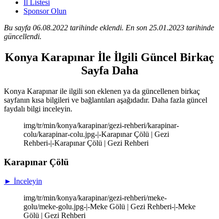
İl Listesi
Sponsor Olun
Bu sayfa 06.08.2022 tarihinde eklendi. En son 25.01.2023 tarihinde
güncellendi.
Konya Karapınar İle İlgili Güncel Birkaç
Sayfa Daha
Konya Karapınar ile ilgili son eklenen ya da güncellenen birkaç
sayfanın kısa bilgileri ve bağlantıları aşağıdadır. Daha fazla güncel
faydalı bilgi inceleyin.
img/tr/min/konya/karapinar/gezi-rehberi/karapinar-
colu/karapinar-colu.jpg-|-Karapınar Çölü | Gezi
Rehberi-|-Karapınar Çölü | Gezi Rehberi
Karapınar Çölü
► İnceleyin
img/tr/min/konya/karapinar/gezi-rehberi/meke-
golu/meke-golu.jpg-|-Meke Gölü | Gezi Rehberi-|-Meke
Gölü | Gezi Rehberi