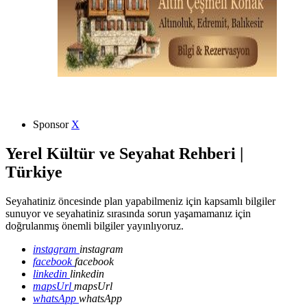
Sponsor
X
Yerel Kültür ve Seyahat Rehberi |
Türkiye
Seyahatiniz öncesinde plan yapabilmeniz için kapsamlı bilgiler
sunuyor ve seyahatiniz sırasında sorun yaşamamanız için
doğrulanmış önemli bilgiler yayınlıyoruz.
instagram
instagram
facebook
facebook
linkedin
linkedin
mapsUrl
mapsUrl
whatsApp
whatsApp