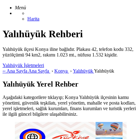
Menü
Harita
Yalıhüyük Rehberi
Yalıhüyük ilçesi Konya iline bağlıdır. Plakası 42, telefon kodu 332,
yüzölçümü 94 km2, rakımı 1.023 mt., nüfusu 1.532 kişidir.
Yalıhüyük İşletmeleri
‹‹
Ana Sayfa
Ana Sayfa
›
Konya
›
Yalıhüyük
Yalıhüyük
Yalıhüyük Yerel Rehber
Aşağıdaki kategorilere tıklayıp; Konya Yalıhüyük ilçesinin kamu
yönetimi, güvenlik teşkilatı, yerel yönetim, mahalle ve posta kodları,
yerel işletmeleri, sağlık kurumları, finans kurumları ve turistik yerleri
ile ilgili güncel bilgilere ulaşabilirsiniz.