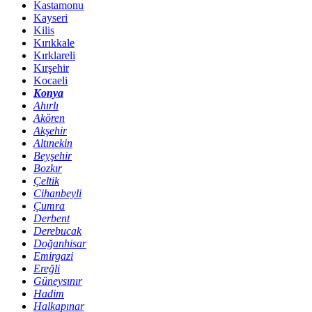
Kastamonu
Kayseri
Kilis
Kırıkkale
Kırklareli
Kırşehir
Kocaeli
Konya
Ahırlı
Akören
Akşehir
Altınekin
Beyşehir
Bozkır
Çeltik
Cihanbeyli
Çumra
Derbent
Derebucak
Doğanhisar
Emirgazi
Ereğli
Güneysınır
Hadim
Halkapınar