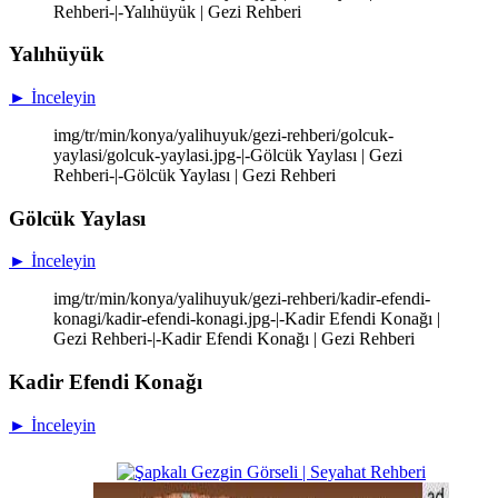
Rehberi-|-Yalıhüyük | Gezi Rehberi
Yalıhüyük
► İnceleyin
img/tr/min/konya/yalihuyuk/gezi-rehberi/golcuk-
yaylasi/golcuk-yaylasi.jpg-|-Gölcük Yaylası | Gezi
Rehberi-|-Gölcük Yaylası | Gezi Rehberi
Gölcük Yaylası
► İnceleyin
img/tr/min/konya/yalihuyuk/gezi-rehberi/kadir-efendi-
konagi/kadir-efendi-konagi.jpg-|-Kadir Efendi Konağı |
Gezi Rehberi-|-Kadir Efendi Konağı | Gezi Rehberi
Kadir Efendi Konağı
► İnceleyin