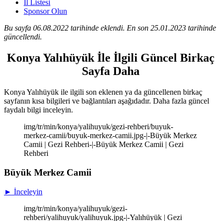
İl Listesi
Sponsor Olun
Bu sayfa 06.08.2022 tarihinde eklendi. En son 25.01.2023 tarihinde
güncellendi.
Konya Yalıhüyük İle İlgili Güncel Birkaç
Sayfa Daha
Konya Yalıhüyük ile ilgili son eklenen ya da güncellenen birkaç
sayfanın kısa bilgileri ve bağlantıları aşağıdadır. Daha fazla güncel
faydalı bilgi inceleyin.
img/tr/min/konya/yalihuyuk/gezi-rehberi/buyuk-
merkez-camii/buyuk-merkez-camii.jpg-|-Büyük Merkez
Camii | Gezi Rehberi-|-Büyük Merkez Camii | Gezi
Rehberi
Büyük Merkez Camii
► İnceleyin
img/tr/min/konya/yalihuyuk/gezi-
rehberi/yalihuyuk/yalihuyuk.jpg-|-Yalıhüyük | Gezi