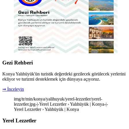
Gezi Rehberi
Konya Yalıhüyük'ün turistik değerdeki gezilecek görülecek yerlerini
ekliyor ve turizmi desteklemek için dünyaya açıyoruz.
➞ İnceleyin
img/tr/min/konya/yalihuyuk/yerel-lezzetler/yerel-
lezzetler.jpg-|-Yerel Lezzetler › Yalıhüyük | Konya-|-
Yerel Lezzetler › Yalıhüyük | Konya
Yerel Lezzetler