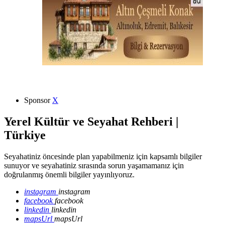
Sponsor
X
Yerel Kültür ve Seyahat Rehberi |
Türkiye
Seyahatiniz öncesinde plan yapabilmeniz için kapsamlı bilgiler
sunuyor ve seyahatiniz sırasında sorun yaşamamanız için
doğrulanmış önemli bilgiler yayınlıyoruz.
instagram
instagram
facebook
facebook
linkedin
linkedin
mapsUrl
mapsUrl