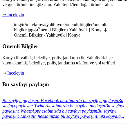
ve gıda ürünlerine göz atın. Yalıhüyük'ten doğal ürünler alın.
➞ İnceleyin
img/tr/min/konya/yalihuyuk/onemli-bilgiler/onemli-
bilgiler.jpg-|-Önemli Bilgiler › Yalıhüyük | Konya-|-
Önemli Bilgiler › Yalıhüyük | Konya
Önemli Bilgiler
Konya ili valilik, belediye, polis, jandarma ile Yalıhüyük ilçe
kaymakamlık, belediye, polis, jandarma telefon ve yol tarifleri.
➞ İnceleyin
Bu sayfayı paylaşın
Bu sayfayı paylaşın: Facebook hesabınızda bu sayfayı paylaşın
Bu
sayfayı paylaşın: Twitterhesabınızda bu sayfayı paylaşın
Bu sayfayı
paylaşın: WhatsApphesabınızda bu sayfayı paylaşın
Bu sayfayı
paylaşın: LinkedIn hesabınızda bu sayfayı paylaşın
Linki kopyala...