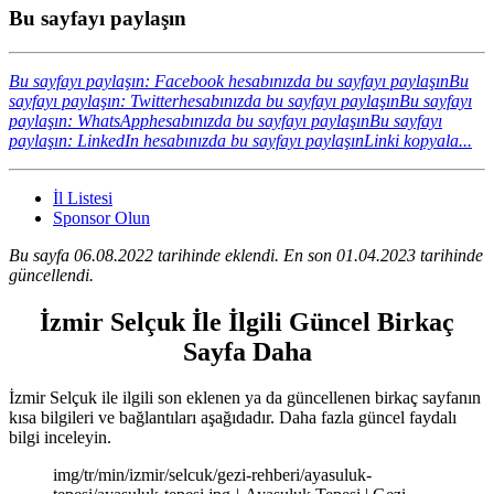
Bu sayfayı paylaşın
Bu sayfayı paylaşın: Facebook hesabınızda bu sayfayı paylaşın
Bu
sayfayı paylaşın: Twitterhesabınızda bu sayfayı paylaşın
Bu sayfayı
paylaşın: WhatsApphesabınızda bu sayfayı paylaşın
Bu sayfayı
paylaşın: LinkedIn hesabınızda bu sayfayı paylaşın
Linki kopyala...
İl Listesi
Sponsor Olun
Bu sayfa 06.08.2022 tarihinde eklendi. En son 01.04.2023 tarihinde
güncellendi.
İzmir Selçuk İle İlgili Güncel Birkaç
Sayfa Daha
İzmir Selçuk ile ilgili son eklenen ya da güncellenen birkaç sayfanın
kısa bilgileri ve bağlantıları aşağıdadır. Daha fazla güncel faydalı
bilgi inceleyin.
img/tr/min/izmir/selcuk/gezi-rehberi/ayasuluk-