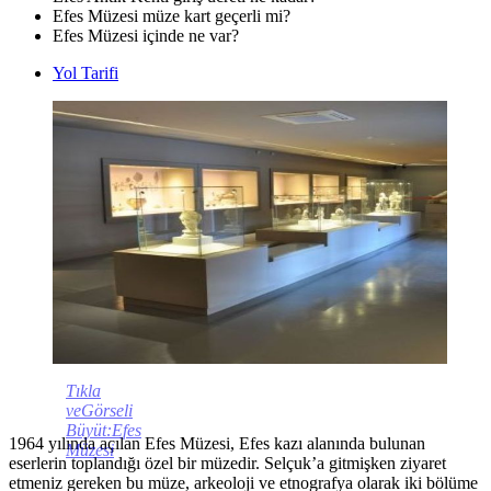
Efes Müzesi müze kart geçerli mi?
Efes Müzesi içinde ne var?
Yol Tarifi
Tıkla
veGörseli
Büyüt:Efes
1964 yılında açılan Efes Müzesi, Efes kazı alanında bulunan
Müzesi
eserlerin toplandığı özel bir müzedir. Selçuk’a gitmişken ziyaret
etmeniz gereken bu müze, arkeoloji ve etnografya olarak iki bölüme