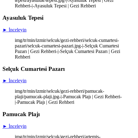
tepesi/ayasuluk-tepesi.jpg-|-Ayasuluk Tepesi | Gezi
Rehberi-|-Ayasuluk Tepesi | Gezi Rehberi
Ayasuluk Tepesi
► İnceleyin
img/tr/min/izmir/selcuk/gezi-rehberi/selcuk-cumartesi-
pazari/selcuk-cumartesi-pazari.jpg-|-Selçuk Cumartesi
Pazarı | Gezi Rehberi-|-Selçuk Cumartesi Pazarı | Gezi
Rehberi
Selçuk Cumartesi Pazarı
► İnceleyin
img/tr/min/izmir/selcuk/gezi-rehberi/pamucak-
plaji/pamucak-plaji.jpg-|-Pamucak Plajı | Gezi Rehberi-
|-Pamucak Plajı | Gezi Rehberi
Pamucak Plajı
► İnceleyin
img/tr/min/izmir/selcuk/gezi-rehberi/artemis-