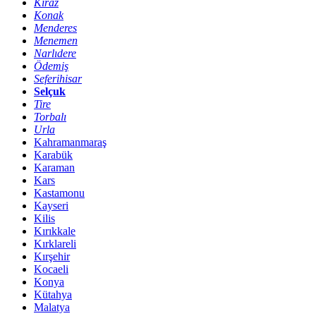
Kiraz
Konak
Menderes
Menemen
Narlıdere
Ödemiş
Seferihisar
Selçuk
Tire
Torbalı
Urla
Kahramanmaraş
Karabük
Karaman
Kars
Kastamonu
Kayseri
Kilis
Kırıkkale
Kırklareli
Kırşehir
Kocaeli
Konya
Kütahya
Malatya