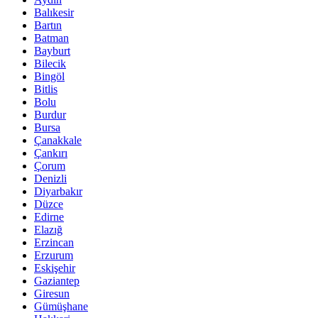
Balıkesir
Bartın
Batman
Bayburt
Bilecik
Bingöl
Bitlis
Bolu
Burdur
Bursa
Çanakkale
Çankırı
Çorum
Denizli
Diyarbakır
Düzce
Edirne
Elazığ
Erzincan
Erzurum
Eskişehir
Gaziantep
Giresun
Gümüşhane