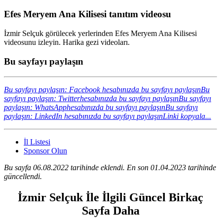
Efes Meryem Ana Kilisesi tanıtım videosu
İzmir Selçuk görülecek yerlerinden Efes Meryem Ana Kilisesi
videosunu izleyin. Harika gezi videoları.
Bu sayfayı paylaşın
Bu sayfayı paylaşın: Facebook hesabınızda bu sayfayı paylaşın
Bu
sayfayı paylaşın: Twitterhesabınızda bu sayfayı paylaşın
Bu sayfayı
paylaşın: WhatsApphesabınızda bu sayfayı paylaşın
Bu sayfayı
paylaşın: LinkedIn hesabınızda bu sayfayı paylaşın
Linki kopyala...
İl Listesi
Sponsor Olun
Bu sayfa 06.08.2022 tarihinde eklendi. En son 01.04.2023 tarihinde
güncellendi.
İzmir Selçuk İle İlgili Güncel Birkaç
Sayfa Daha