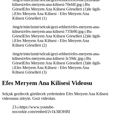
kilisesi/efes-meryem-ana-kilisesi-70efdf.jpg-|-Bu
GörselEfes Meryem Ana Kilisesi Görselleri (1)ile ilgili-
|-Efes Meryem Ana Kilisesi › Efes Meryem Ana
Kilisesi Görselleri (1)
/img/tr/min/izmir/selcuk/gezi-rehberi/efes-meryem-ana-
kilisesi/efes-meryem-ana-kilisesi-735b90.jpg-|-Bu
GörselEfes Meryem Ana Kilisesi Görselleri (2)ile ilgili-
|-Efes Meryem Ana Kilisesi › Efes Meryem Ana
Kilisesi Görselleri (2)
/img/tr/min/izmir/selcuk/gezi-rehberi/efes-meryem-ana-
kilisesi/efes-meryem-ana-kilisesi-3c59dc.jpg-|-Bu
GörselEfes Meryem Ana Kilisesi Görselleri (3)ile ilgili-
|-Efes Meryem Ana Kilisesi › Efes Meryem Ana
Kilisesi Görselleri (3)
Efes Meryem Ana Kilisesi Videosu
Selçuk gezilecek görülecek yerlerinden Efes Meryem Ana Kilisesi
videosunu izleyin. Gezi videoları.
23-|-https://www.youtube-
nocookie.com/embed/2v1k3llOHBI