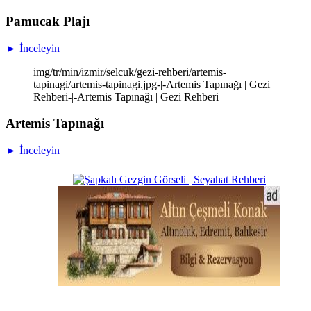
Pamucak Plajı
► İnceleyin
img/tr/min/izmir/selcuk/gezi-rehberi/artemis-
tapinagi/artemis-tapinagi.jpg-|-Artemis Tapınağı | Gezi
Rehberi-|-Artemis Tapınağı | Gezi Rehberi
Artemis Tapınağı
► İnceleyin