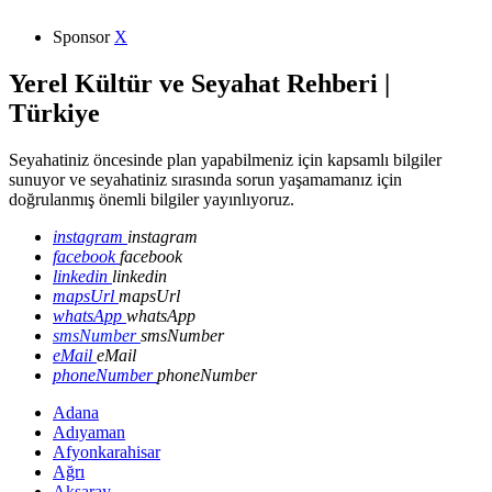
Sponsor
X
Yerel Kültür ve Seyahat Rehberi |
Türkiye
Seyahatiniz öncesinde plan yapabilmeniz için kapsamlı bilgiler
sunuyor ve seyahatiniz sırasında sorun yaşamamanız için
doğrulanmış önemli bilgiler yayınlıyoruz.
instagram
instagram
facebook
facebook
linkedin
linkedin
mapsUrl
mapsUrl
whatsApp
whatsApp
smsNumber
smsNumber
eMail
eMail
phoneNumber
phoneNumber
Adana
Adıyaman
Afyonkarahisar
Ağrı
Aksaray