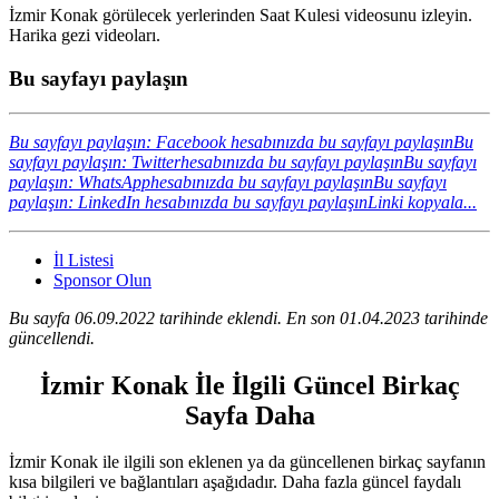
İzmir Konak görülecek yerlerinden Saat Kulesi videosunu izleyin.
Harika gezi videoları.
Bu sayfayı paylaşın
Bu sayfayı paylaşın: Facebook hesabınızda bu sayfayı paylaşın
Bu
sayfayı paylaşın: Twitterhesabınızda bu sayfayı paylaşın
Bu sayfayı
paylaşın: WhatsApphesabınızda bu sayfayı paylaşın
Bu sayfayı
paylaşın: LinkedIn hesabınızda bu sayfayı paylaşın
Linki kopyala...
İl Listesi
Sponsor Olun
Bu sayfa 06.09.2022 tarihinde eklendi. En son 01.04.2023 tarihinde
güncellendi.
İzmir Konak İle İlgili Güncel Birkaç
Sayfa Daha
İzmir Konak ile ilgili son eklenen ya da güncellenen birkaç sayfanın
kısa bilgileri ve bağlantıları aşağıdadır. Daha fazla güncel faydalı