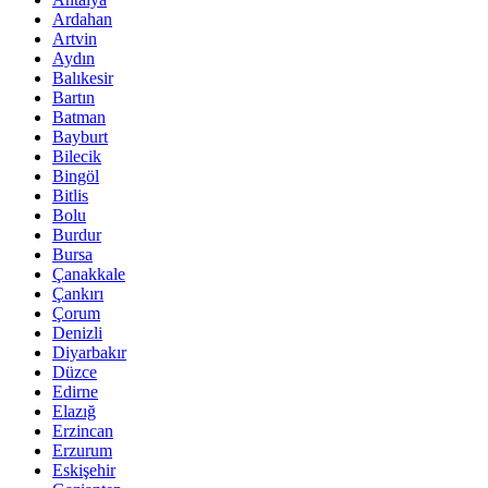
Ardahan
Artvin
Aydın
Balıkesir
Bartın
Batman
Bayburt
Bilecik
Bingöl
Bitlis
Bolu
Burdur
Bursa
Çanakkale
Çankırı
Çorum
Denizli
Diyarbakır
Düzce
Edirne
Elazığ
Erzincan
Erzurum
Eskişehir