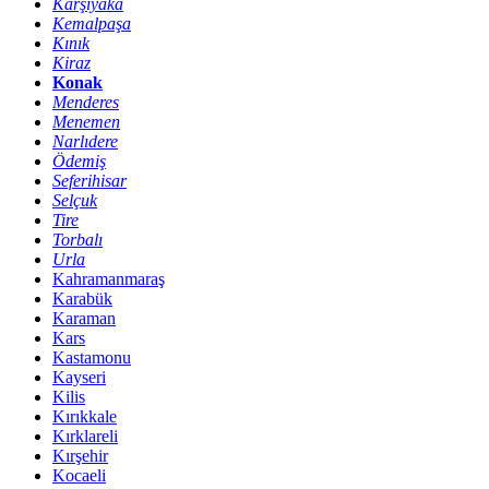
Karşıyaka
Kemalpaşa
Kınık
Kiraz
Konak
Menderes
Menemen
Narlıdere
Ödemiş
Seferihisar
Selçuk
Tire
Torbalı
Urla
Kahramanmaraş
Karabük
Karaman
Kars
Kastamonu
Kayseri
Kilis
Kırıkkale
Kırklareli
Kırşehir
Kocaeli