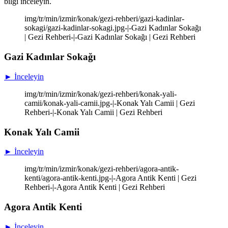
bilgi inceleyin.
img/tr/min/izmir/konak/gezi-rehberi/gazi-kadinlar-
sokagi/gazi-kadinlar-sokagi.jpg-|-Gazi Kadınlar Sokağı
| Gezi Rehberi-|-Gazi Kadınlar Sokağı | Gezi Rehberi
Gazi Kadınlar Sokağı
► İnceleyin
img/tr/min/izmir/konak/gezi-rehberi/konak-yali-
camii/konak-yali-camii.jpg-|-Konak Yalı Camii | Gezi
Rehberi-|-Konak Yalı Camii | Gezi Rehberi
Konak Yalı Camii
► İnceleyin
img/tr/min/izmir/konak/gezi-rehberi/agora-antik-
kenti/agora-antik-kenti.jpg-|-Agora Antik Kenti | Gezi
Rehberi-|-Agora Antik Kenti | Gezi Rehberi
Agora Antik Kenti
► İnceleyin