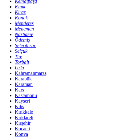
Kemalpaşa
Kınık
Kiraz
Konak
Menderes
Menemen
Narlıdere
Ödemiş
Seferihisar
Selçuk
Tire
Torbalı
Urla
Kahramanmaraş
Karabük
Karaman
Kars
Kastamonu
Kayseri
Kilis
Kırıkkale
Kırklareli
Kırşehir
Kocaeli
Konya