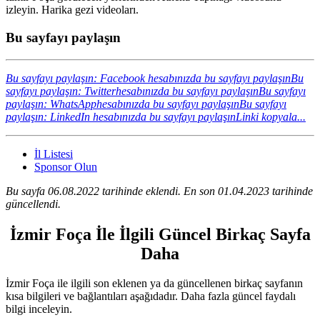
izleyin. Harika gezi videoları.
Bu sayfayı paylaşın
Bu sayfayı paylaşın: Facebook hesabınızda bu sayfayı paylaşın
Bu
sayfayı paylaşın: Twitterhesabınızda bu sayfayı paylaşın
Bu sayfayı
paylaşın: WhatsApphesabınızda bu sayfayı paylaşın
Bu sayfayı
paylaşın: LinkedIn hesabınızda bu sayfayı paylaşın
Linki kopyala...
İl Listesi
Sponsor Olun
Bu sayfa 06.08.2022 tarihinde eklendi. En son 01.04.2023 tarihinde
güncellendi.
İzmir Foça İle İlgili Güncel Birkaç Sayfa
Daha
İzmir Foça ile ilgili son eklenen ya da güncellenen birkaç sayfanın
kısa bilgileri ve bağlantıları aşağıdadır. Daha fazla güncel faydalı
bilgi inceleyin.