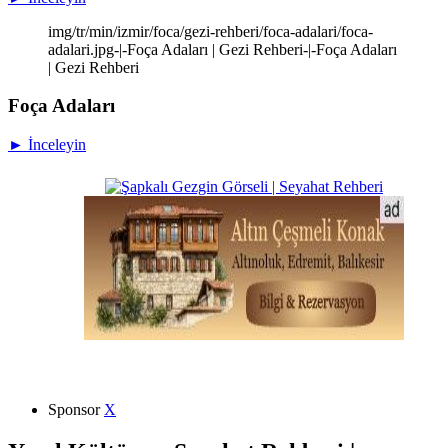
img/tr/min/izmir/foca/gezi-rehberi/foca-adalari/foca-
adalari.jpg-|-Foça Adaları | Gezi Rehberi-|-Foça Adaları
| Gezi Rehberi
Foça Adaları
► İnceleyin
Sponsor
X