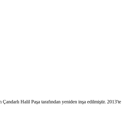
Çandarlı Halil Paşa tarafından yeniden inşa edilmiştir. 2013'te