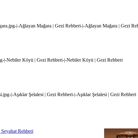
agara.jpg-|-Ağlayan Mağara | Gezi Rehberi-|-Ağlayan Mağara | Gezi Re
jpg-|-Nebiler Köyü | Gezi Rehberi-|-Nebiler Köyü | Gezi Rehberi
esi.jpg-|-Aşıklar Şelalesi | Gezi Rehberi-|-Aşıklar Şelalesi | Gezi Rehberi