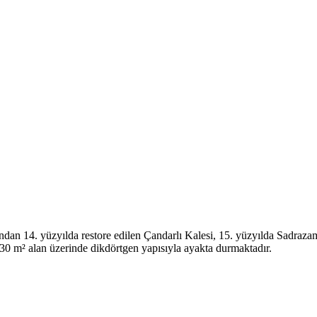
ndan 14. yüzyılda restore edilen Çandarlı Kalesi, 15. yüzyılda Sadrazam 
0 m² alan üzerinde dikdörtgen yapısıyla ayakta durmaktadır.