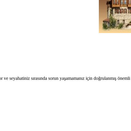
r ve seyahatiniz sırasında sorun yaşamamanız için doğrulanmış önemli b