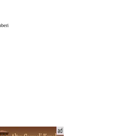
hberi