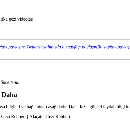
ika gezi videoları.
fayı paylaşın: Twitterhesabınızda bu sayfayı paylaşın
Bu sayfayı paylaş
üncellendi.
a Daha
a bilgileri ve bağlantıları aşağıdadır. Daha fazla güncel faydalı bilgi in
 | Gezi Rehberi-|-Alaçatı | Gezi Rehberi