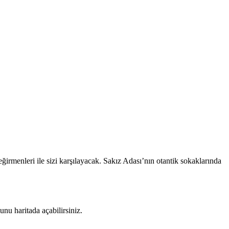
rmenleri ile sizi karşılayacak. Sakız Adası’nın otantik sokaklarında
nu haritada açabilirsiniz.