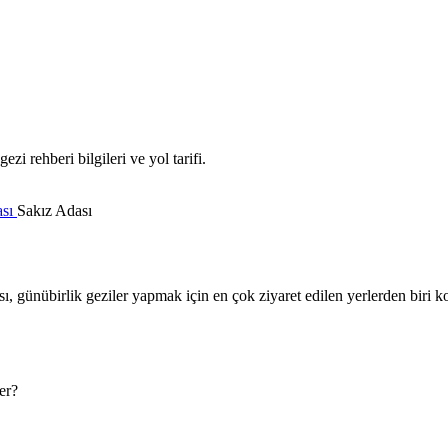
zi rehberi bilgileri ve yol tarifi.
ası
Sakız Adası
ı, günübirlik geziler yapmak için en çok ziyaret edilen yerlerden biri
er?