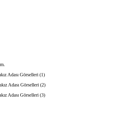
im.
akız Adası Görselleri (1)
akız Adası Görselleri (2)
akız Adası Görselleri (3)