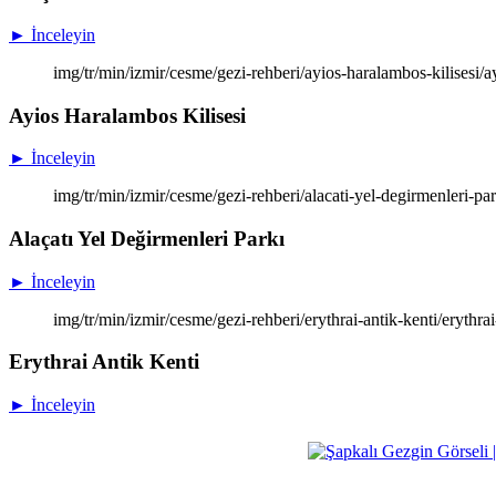
► İnceleyin
img/tr/min/izmir/cesme/gezi-rehberi/ayios-haralambos-kilisesi/a
Ayios Haralambos Kilisesi
► İnceleyin
img/tr/min/izmir/cesme/gezi-rehberi/alacati-yel-degirmenleri-par
Alaçatı Yel Değirmenleri Parkı
► İnceleyin
img/tr/min/izmir/cesme/gezi-rehberi/erythrai-antik-kenti/erythra
Erythrai Antik Kenti
► İnceleyin