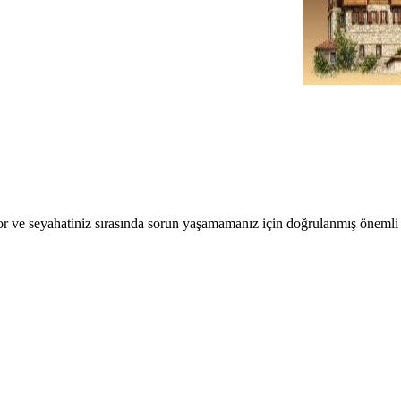
r ve seyahatiniz sırasında sorun yaşamamanız için doğrulanmış önemli b