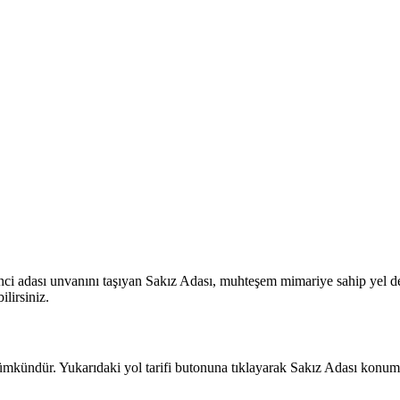
 adası unvanını taşıyan Sakız Adası, muhteşem mimariye sahip yel deği
ilirsiniz.
mkündür. Yukarıdaki yol tarifi butonuna tıklayarak Sakız Adası konumu