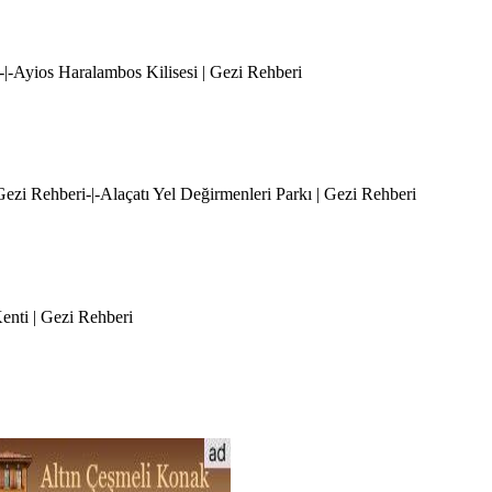
i-|-Ayios Haralambos Kilisesi | Gezi Rehberi
 Gezi Rehberi-|-Alaçatı Yel Değirmenleri Parkı | Gezi Rehberi
Kenti | Gezi Rehberi