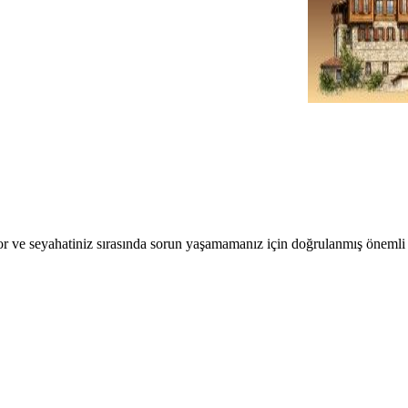
r ve seyahatiniz sırasında sorun yaşamamanız için doğrulanmış önemli b