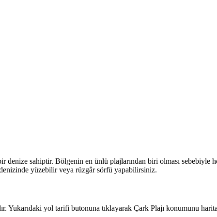
denize sahiptir. Bölgenin en ünlü plajlarından biri olması sebebiyle her
 denizinde yüzebilir veya rüzgâr sörfü yapabilirsiniz.
 Yukarıdaki yol tarifi butonuna tıklayarak Çark Plajı konumunu haritad