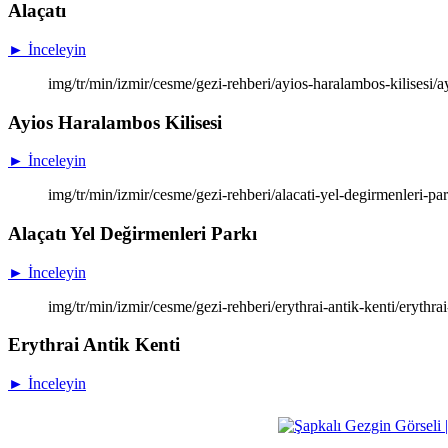
Alaçatı
► İnceleyin
img/tr/min/izmir/cesme/gezi-rehberi/ayios-haralambos-kilisesi/a
Ayios Haralambos Kilisesi
► İnceleyin
img/tr/min/izmir/cesme/gezi-rehberi/alacati-yel-degirmenleri-par
Alaçatı Yel Değirmenleri Parkı
► İnceleyin
img/tr/min/izmir/cesme/gezi-rehberi/erythrai-antik-kenti/erythra
Erythrai Antik Kenti
► İnceleyin