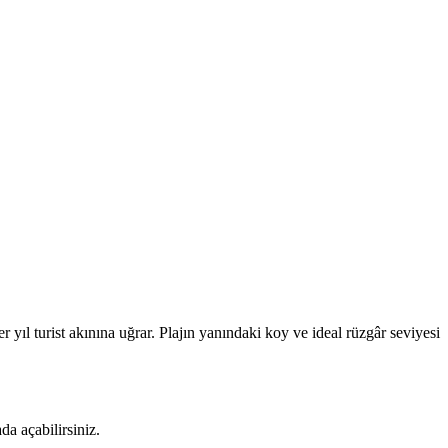
 yıl turist akınına uğrar. Plajın yanındaki koy ve ideal rüzgâr seviyesi
a açabilirsiniz.