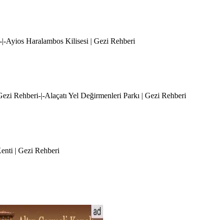
i-|-Ayios Haralambos Kilisesi | Gezi Rehberi
 Gezi Rehberi-|-Alaçatı Yel Değirmenleri Parkı | Gezi Rehberi
Kenti | Gezi Rehberi