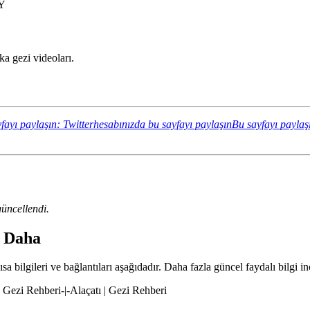
_Y
a gezi videoları.
fayı paylaşın: Twitterhesabınızda bu sayfayı paylaşın
Bu sayfayı paylaş
üncellendi.
a Daha
a bilgileri ve bağlantıları aşağıdadır. Daha fazla güncel faydalı bilgi in
 | Gezi Rehberi-|-Alaçatı | Gezi Rehberi