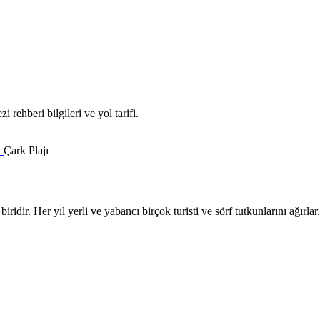
 rehberi bilgileri ve yol tarifi.
ı
Çark Plajı
ridir. Her yıl yerli ve yabancı birçok turisti ve sörf tutkunlarını ağırlar.