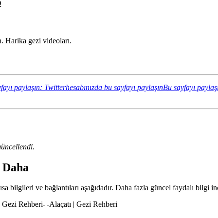
Q
 Harika gezi videoları.
fayı paylaşın: Twitterhesabınızda bu sayfayı paylaşın
Bu sayfayı paylaş
üncellendi.
a Daha
a bilgileri ve bağlantıları aşağıdadır. Daha fazla güncel faydalı bilgi in
 | Gezi Rehberi-|-Alaçatı | Gezi Rehberi