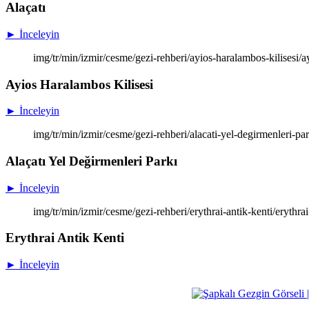
Alaçatı
► İnceleyin
img/tr/min/izmir/cesme/gezi-rehberi/ayios-haralambos-kilisesi/a
Ayios Haralambos Kilisesi
► İnceleyin
img/tr/min/izmir/cesme/gezi-rehberi/alacati-yel-degirmenleri-par
Alaçatı Yel Değirmenleri Parkı
► İnceleyin
img/tr/min/izmir/cesme/gezi-rehberi/erythrai-antik-kenti/erythra
Erythrai Antik Kenti
► İnceleyin