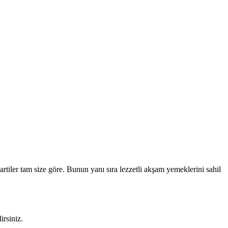
rtiler tam size göre. Bunun yanı sıra lezzetli akşam yemeklerini sahil
rsiniz.