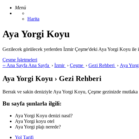
Menü
Harita
Aya Yorgi Koyu
Gezilecek görülecek yerlerden İzmir Çeşme'deki Aya Yorgi Koyu ile ilgil
Çeşme İşletmeleri
‹‹
Ana Sayfa
Ana Sayfa
›
İzmir
›
Çeşme
›
Gezi Rehberi
›
Aya Yorg
Aya Yorgi Koyu › Gezi Rehberi
Berrak ve sakin deniziyle Aya Yorgi Koyu, Çeşme gezinizde mutlaka gö
Bu sayfa şunlarla ilgili:
Aya Yorgi Koyu denizi nasıl?
Aya Yorgi koyu otel
Aya Yorgi plajı nerede?
Yol Tarifi