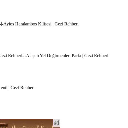
i-|-Ayios Haralambos Kilisesi | Gezi Rehberi
 Gezi Rehberi-|-Alaçatı Yel Değirmenleri Parkı | Gezi Rehberi
Kenti | Gezi Rehberi