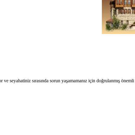
r ve seyahatiniz sırasında sorun yaşamamanız için doğrulanmış önemli b