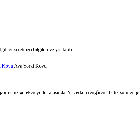
i gezi rehberi bilgileri ve yol tarifi.
i Koyu
Aya Yorgi Koyu
rmeniz gereken yerler arasında. Yüzerken rengârenk balık sürüleri gör