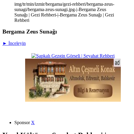
img/tr/min/izmir/bergama/gezi-rehberi/bergama-zeus-
sunagi/bergama-zeus-sunagi.jpg-|-Bergama Zeus
Sunağı | Gezi Rehberi-|-Bergama Zeus Sunağı | Gezi
Rehberi
Bergama Zeus Sunağı
► İnceleyin
Sponsor
X