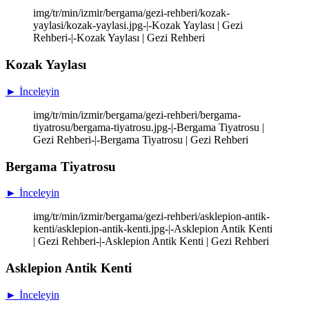
img/tr/min/izmir/bergama/gezi-rehberi/kozak-
yaylasi/kozak-yaylasi.jpg-|-Kozak Yaylası | Gezi
Rehberi-|-Kozak Yaylası | Gezi Rehberi
Kozak Yaylası
► İnceleyin
img/tr/min/izmir/bergama/gezi-rehberi/bergama-
tiyatrosu/bergama-tiyatrosu.jpg-|-Bergama Tiyatrosu |
Gezi Rehberi-|-Bergama Tiyatrosu | Gezi Rehberi
Bergama Tiyatrosu
► İnceleyin
img/tr/min/izmir/bergama/gezi-rehberi/asklepion-antik-
kenti/asklepion-antik-kenti.jpg-|-Asklepion Antik Kenti
| Gezi Rehberi-|-Asklepion Antik Kenti | Gezi Rehberi
Asklepion Antik Kenti
► İnceleyin