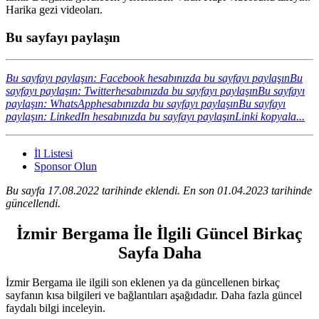
Harika gezi videoları.
Bu sayfayı paylaşın
Bu sayfayı paylaşın: Facebook hesabınızda bu sayfayı paylaşın
Bu
sayfayı paylaşın: Twitterhesabınızda bu sayfayı paylaşın
Bu sayfayı
paylaşın: WhatsApphesabınızda bu sayfayı paylaşın
Bu sayfayı
paylaşın: LinkedIn hesabınızda bu sayfayı paylaşın
Linki kopyala...
İl Listesi
Sponsor Olun
Bu sayfa 17.08.2022 tarihinde eklendi. En son 01.04.2023 tarihinde
güncellendi.
İzmir Bergama İle İlgili Güncel Birkaç
Sayfa Daha
İzmir Bergama ile ilgili son eklenen ya da güncellenen birkaç
sayfanın kısa bilgileri ve bağlantıları aşağıdadır. Daha fazla güncel
faydalı bilgi inceleyin.