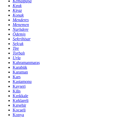
Kemalpaşa
Kınık
Kiraz
Konak
Menderes
Menemen
Narlıdere
Ödemiş
Seferihisar
Selçuk
Tire
Torbalı
Urla
Kahramanmaraş
Karabük
Karaman
Kars
Kastamonu
Kayseri
Kilis
Kırıkkale
Kırklareli
Kırşehir
Kocaeli
Konya