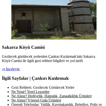
Sakarca Köyü Camisi
Gezilecek görülecek yerlerden Çankırı Kızılırmak'taki Sakarca
Köyü Camisi ile ilgili gezi rehberi bilgileri ve yol tarifi.
➞ İnceleyin
İlgili Sayfalar | Çankırı Kızılırmak
Gezi Rehberi. Gezilecek Görülecek Yerler
Ne Yenir? Yerel Lezzetler
Ne Alınır? Hediyelik, Hatıralık, Zanaatkârlık Ürünleri
Ne Alınır? Yöresel Gıda Ürünleri
Önemli Telefonlar: Valilik, Kaymakamlık, Belediye, Polis ve