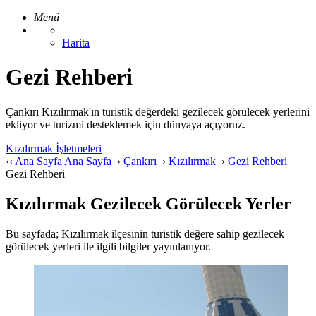
Menü
Harita
Gezi Rehberi
Çankırı Kızılırmak'ın turistik değerdeki gezilecek görülecek yerlerini
ekliyor ve turizmi desteklemek için dünyaya açıyoruz.
Kızılırmak İşletmeleri
‹‹
Ana Sayfa
Ana Sayfa
›
Çankırı
›
Kızılırmak
›
Gezi Rehberi
Gezi Rehberi
Kızılırmak Gezilecek Görülecek Yerler
Bu sayfada; Kızılırmak ilçesinin turistik değere sahip gezilecek
görülecek yerleri ile ilgili bilgiler yayınlanıyor.