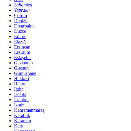
Şabanözü
Yapraklı
Çorum
Denizli
Diyarbakır
Düzce
Edirne
Elazığ
Erzincan
Erzurum
Eskişehir
Gaziantep
Giresun
Gümüşhane
Hakkari
Hatay
Iğdır
Isparta
İstanbul
İzmir
Kahramanmaraş
Karabük
Karaman
Kars