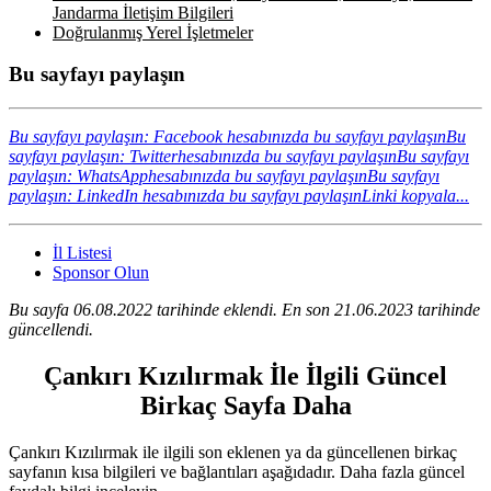
Jandarma İletişim Bilgileri
Doğrulanmış Yerel İşletmeler
Bu sayfayı paylaşın
Bu sayfayı paylaşın: Facebook hesabınızda bu sayfayı paylaşın
Bu
sayfayı paylaşın: Twitterhesabınızda bu sayfayı paylaşın
Bu sayfayı
paylaşın: WhatsApphesabınızda bu sayfayı paylaşın
Bu sayfayı
paylaşın: LinkedIn hesabınızda bu sayfayı paylaşın
Linki kopyala...
İl Listesi
Sponsor Olun
Bu sayfa 06.08.2022 tarihinde eklendi. En son 21.06.2023 tarihinde
güncellendi.
Çankırı Kızılırmak İle İlgili Güncel
Birkaç Sayfa Daha
Çankırı Kızılırmak ile ilgili son eklenen ya da güncellenen birkaç
sayfanın kısa bilgileri ve bağlantıları aşağıdadır. Daha fazla güncel