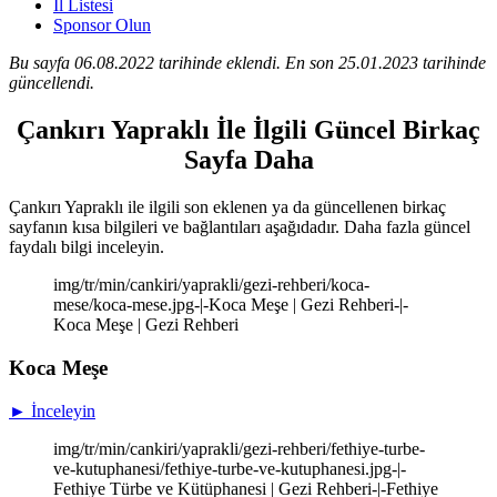
İl Listesi
Sponsor Olun
Bu sayfa 06.08.2022 tarihinde eklendi. En son 25.01.2023 tarihinde
güncellendi.
Çankırı Yapraklı İle İlgili Güncel Birkaç
Sayfa Daha
Çankırı Yapraklı ile ilgili son eklenen ya da güncellenen birkaç
sayfanın kısa bilgileri ve bağlantıları aşağıdadır. Daha fazla güncel
faydalı bilgi inceleyin.
img/tr/min/cankiri/yaprakli/gezi-rehberi/koca-
mese/koca-mese.jpg-|-Koca Meşe | Gezi Rehberi-|-
Koca Meşe | Gezi Rehberi
Koca Meşe
► İnceleyin
img/tr/min/cankiri/yaprakli/gezi-rehberi/fethiye-turbe-
ve-kutuphanesi/fethiye-turbe-ve-kutuphanesi.jpg-|-
Fethiye Türbe ve Kütüphanesi | Gezi Rehberi-|-Fethiye