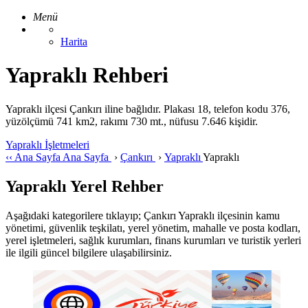
Menü
Harita
Yapraklı Rehberi
Yapraklı ilçesi Çankırı iline bağlıdır. Plakası 18, telefon kodu 376,
yüzölçümü 741 km2, rakımı 730 mt., nüfusu 7.646 kişidir.
Yapraklı İşletmeleri
‹‹
Ana Sayfa
Ana Sayfa
›
Çankırı
›
Yapraklı
Yapraklı
Yapraklı Yerel Rehber
Aşağıdaki kategorilere tıklayıp; Çankırı Yapraklı ilçesinin kamu
yönetimi, güvenlik teşkilatı, yerel yönetim, mahalle ve posta kodları,
yerel işletmeleri, sağlık kurumları, finans kurumları ve turistik yerleri
ile ilgili güncel bilgilere ulaşabilirsiniz.