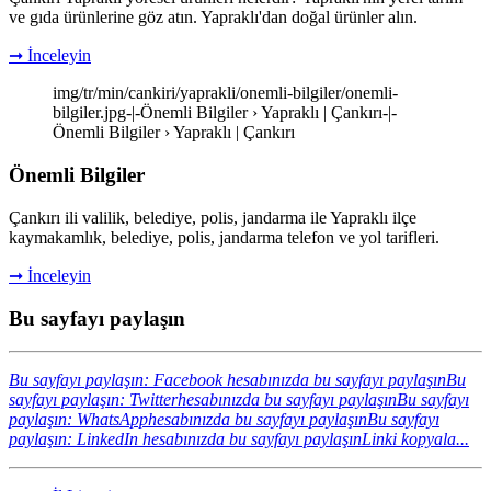
ve gıda ürünlerine göz atın. Yapraklı'dan doğal ürünler alın.
➞ İnceleyin
img/tr/min/cankiri/yaprakli/onemli-bilgiler/onemli-
bilgiler.jpg-|-Önemli Bilgiler › Yapraklı | Çankırı-|-
Önemli Bilgiler › Yapraklı | Çankırı
Önemli Bilgiler
Çankırı ili valilik, belediye, polis, jandarma ile Yapraklı ilçe
kaymakamlık, belediye, polis, jandarma telefon ve yol tarifleri.
➞ İnceleyin
Bu sayfayı paylaşın
Bu sayfayı paylaşın: Facebook hesabınızda bu sayfayı paylaşın
Bu
sayfayı paylaşın: Twitterhesabınızda bu sayfayı paylaşın
Bu sayfayı
paylaşın: WhatsApphesabınızda bu sayfayı paylaşın
Bu sayfayı
paylaşın: LinkedIn hesabınızda bu sayfayı paylaşın
Linki kopyala...