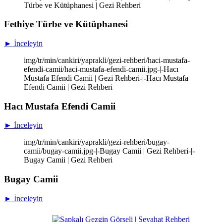
Türbe ve Kütüphanesi | Gezi Rehberi
Fethiye Türbe ve Kütüphanesi
► İnceleyin
img/tr/min/cankiri/yaprakli/gezi-rehberi/haci-mustafa-
efendi-camii/haci-mustafa-efendi-camii.jpg-|-Hacı
Mustafa Efendi Camii | Gezi Rehberi-|-Hacı Mustafa
Efendi Camii | Gezi Rehberi
Hacı Mustafa Efendi Camii
► İnceleyin
img/tr/min/cankiri/yaprakli/gezi-rehberi/bugay-
camii/bugay-camii.jpg-|-Bugay Camii | Gezi Rehberi-|-
Bugay Camii | Gezi Rehberi
Bugay Camii
► İnceleyin