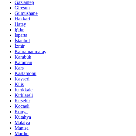
Gaziantep
Giresun
Gümüşhane
Hakkari
Hatay
Iğdır
Isparta
İstanbul
İzmir
Kahramanmaraş
Karabük
Karaman
Kars
Kastamonu
Kayseri
Kilis
Kırıkkale
Kırklareli
Kırşehir
Kocaeli
Konya
Kütahya
Malatya
Manisa
Mardin