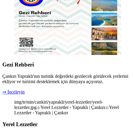
Gezi Rehberi
Çankırı Yapraklı'nın turistik değerdeki gezilecek görülecek yerlerini
ekliyor ve turizmi desteklemek için dünyaya açıyoruz.
➞ İnceleyin
img/tr/min/cankiri/yaprakli/yerel-lezzetler/yerel-
lezzetler.jpg-|-Yerel Lezzetler › Yapraklı | Çankırı-|-Yerel
Lezzetler › Yapraklı | Çankırı
Yerel Lezzetler