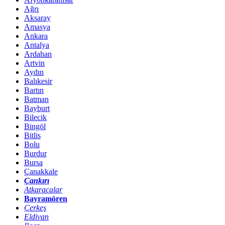
Ağrı
Aksaray
Amasya
Ankara
Antalya
Ardahan
Artvin
Aydın
Balıkesir
Bartın
Batman
Bayburt
Bilecik
Bingöl
Bitlis
Bolu
Burdur
Bursa
Çanakkale
Çankırı
Atkaracalar
Bayramören
Çerkeş
Eldivan