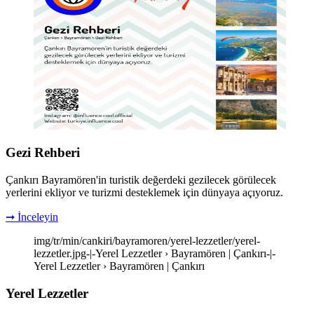
Gezi Rehberi
Çankırı Bayramören'in turistik değerdeki gezilecek görülecek
yerlerini ekliyor ve turizmi desteklemek için dünyaya açıyoruz.
➞ İnceleyin
img/tr/min/cankiri/bayramoren/yerel-lezzetler/yerel-
lezzetler.jpg-|-Yerel Lezzetler › Bayramören | Çankırı-|-
Yerel Lezzetler › Bayramören | Çankırı
Yerel Lezzetler