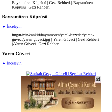
Bayramören Köprüsü | Gezi Rehberi-|-Bayramören
Köprüsü | Gezi Rehberi
Bayramören Köprüsü
► İnceleyin
img/tr/min/cankiri/bayramoren/yerel-lezzetler/yaren-
guveci/yaren-guveci.jpg-|-Yaren Güveci | Gezi Rehberi-
|-Yaren Güveci | Gezi Rehberi
Yaren Güveci
► İnceleyin