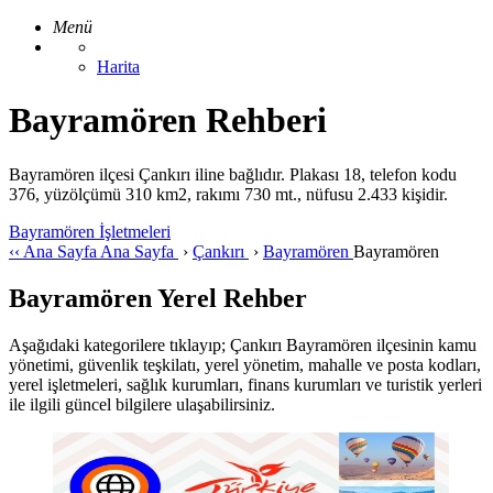
Menü
Harita
Bayramören Rehberi
Bayramören ilçesi Çankırı iline bağlıdır. Plakası 18, telefon kodu
376, yüzölçümü 310 km2, rakımı 730 mt., nüfusu 2.433 kişidir.
Bayramören İşletmeleri
‹‹
Ana Sayfa
Ana Sayfa
›
Çankırı
›
Bayramören
Bayramören
Bayramören Yerel Rehber
Aşağıdaki kategorilere tıklayıp; Çankırı Bayramören ilçesinin kamu
yönetimi, güvenlik teşkilatı, yerel yönetim, mahalle ve posta kodları,
yerel işletmeleri, sağlık kurumları, finans kurumları ve turistik yerleri
ile ilgili güncel bilgilere ulaşabilirsiniz.