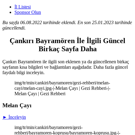
İl Listesi
Sponsor Olun
Bu sayfa 06.08.2022 tarihinde eklendi. En son 25.01.2023 tarihinde
güncellendi.
Çankırı Bayramören İle İlgili Güncel
Birkaç Sayfa Daha
Çankırı Bayramören ile ilgili son eklenen ya da güncellenen birkaç
sayfanın kısa bilgileri ve bağlantıları aşağıdadır. Daha fazla güncel
faydalı bilgi inceleyin.
img/tr/min/cankiri/bayramoren/gezi-rehberi/melan-
cayi/melan-cayi.jpg-|-Melan Çayı | Gezi Rehberi-|-
Melan Çayı | Gezi Rehberi
Melan Çayı
► İnceleyin
img/tr/min/cankiri/bayramoren/gezi-
rehberi/bayramoren-koprusu/bayramoren-koprusu.jpg-|-