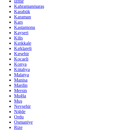
İzmir
Kahramanmaraş
Karabük
Karaman
Kars
Kastamonu
Kayseri
Kilis
Kırıkkale
Kırklareli
Kırşehir
Kocaeli
Konya
Kütahya
Malatya
Manisa
Mardin
Mersin
Muğla
Muş
Nevşehir
Niğde
Ordu
Osmaniye
Rize