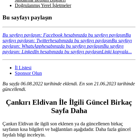
Doğrulanmış Yerel İşletmeler
Bu sayfayı paylaşın
Bu sayfayı paylaşın: Facebook hesabınızda bu sayfayı paylaşın
Bu
sayfayı paylaşın: Twitterhesabınızda bu sayfayı paylaşın
Bu sayfayı
paylaşın: WhatsApphesabınızda bu sayfayı paylaşın
Bu sayfayı
paylaşın: LinkedIn hesabınızda bu sayfayı paylaşın
Linki kopyala...
İl Listesi
Sponsor Olun
Bu sayfa 06.08.2022 tarihinde eklendi. En son 21.06.2023 tarihinde
güncellendi.
Çankırı Eldivan İle İlgili Güncel Birkaç
Sayfa Daha
Çankırı Eldivan ile ilgili son eklenen ya da güncellenen birkaç
sayfanın kısa bilgileri ve bağlantıları aşağıdadır. Daha fazla güncel
faydalı bilgi inceleyin.