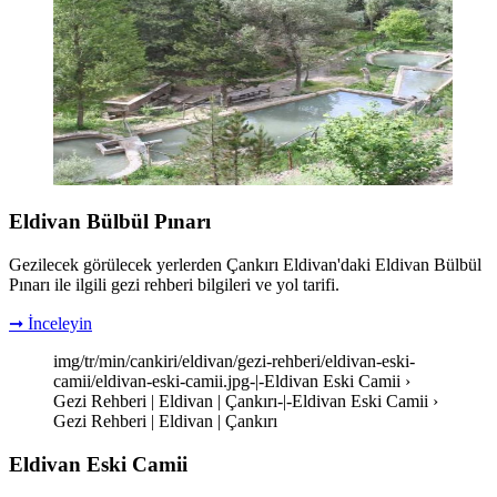
Eldivan Bülbül Pınarı
Gezilecek görülecek yerlerden Çankırı Eldivan'daki Eldivan Bülbül
Pınarı ile ilgili gezi rehberi bilgileri ve yol tarifi.
➞ İnceleyin
img/tr/min/cankiri/eldivan/gezi-rehberi/eldivan-eski-
camii/eldivan-eski-camii.jpg-|-Eldivan Eski Camii ›
Gezi Rehberi | Eldivan | Çankırı-|-Eldivan Eski Camii ›
Gezi Rehberi | Eldivan | Çankırı
Eldivan Eski Camii