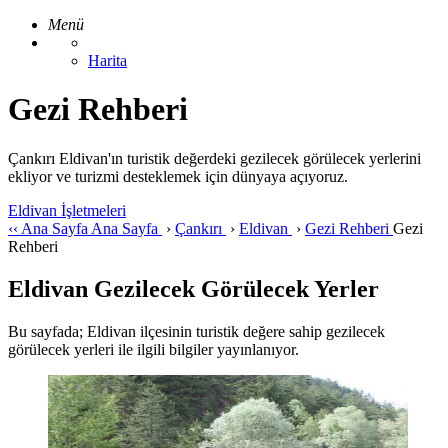
Menü
Harita
Gezi Rehberi
Çankırı Eldivan'ın turistik değerdeki gezilecek görülecek yerlerini
ekliyor ve turizmi desteklemek için dünyaya açıyoruz.
Eldivan İşletmeleri
‹‹
Ana Sayfa
Ana Sayfa
›
Çankırı
›
Eldivan
›
Gezi Rehberi
Gezi
Rehberi
Eldivan Gezilecek Görülecek Yerler
Bu sayfada; Eldivan ilçesinin turistik değere sahip gezilecek
görülecek yerleri ile ilgili bilgiler yayınlanıyor.