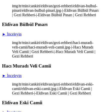
img/tr/min/cankiri/eldivan/gezi-rehberi/eldivan-bulbul-
pinari/eldivan-bulbul-pinari.jpg-|-Eldivan Bülbül Pınarı
| Gezi Rehberi-|-Eldivan Bülbül Pınarı | Gezi Rehberi
Eldivan Bülbül Pınarı
► İnceleyin
img/tr/min/cankiri/eldivan/gezi-rehberi/haci-muradi-
veli-camii/haci-muradi-veli-camii.jpg-|-Hacı Muradı
Veli Camii | Gezi Rehberi-|-Hacı Muradı Veli Camii |
Gezi Rehberi
Hacı Muradı Veli Camii
► İnceleyin
img/tr/min/cankiri/eldivan/gezi-rehberi/eldivan-eski-
camii/eldivan-eski-camii.jpg-|-Eldivan Eski Camii |
Gezi Rehberi-|-Eldivan Eski Camii | Gezi Rehberi
Eldivan Eski Camii