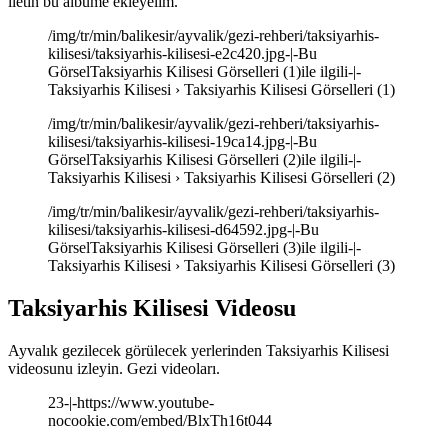
iletin bu albüme ekleyelim.
/img/tr/min/balikesir/ayvalik/gezi-rehberi/taksiyarhis-
kilisesi/taksiyarhis-kilisesi-e2c420.jpg-|-Bu
GörselTaksiyarhis Kilisesi Görselleri (1)ile ilgili-|-
Taksiyarhis Kilisesi › Taksiyarhis Kilisesi Görselleri (1)
/img/tr/min/balikesir/ayvalik/gezi-rehberi/taksiyarhis-
kilisesi/taksiyarhis-kilisesi-19ca14.jpg-|-Bu
GörselTaksiyarhis Kilisesi Görselleri (2)ile ilgili-|-
Taksiyarhis Kilisesi › Taksiyarhis Kilisesi Görselleri (2)
/img/tr/min/balikesir/ayvalik/gezi-rehberi/taksiyarhis-
kilisesi/taksiyarhis-kilisesi-d64592.jpg-|-Bu
GörselTaksiyarhis Kilisesi Görselleri (3)ile ilgili-|-
Taksiyarhis Kilisesi › Taksiyarhis Kilisesi Görselleri (3)
Taksiyarhis Kilisesi Videosu
Ayvalık gezilecek görülecek yerlerinden Taksiyarhis Kilisesi
videosunu izleyin. Gezi videoları.
23-|-https://www.youtube-
nocookie.com/embed/BlxTh16t044