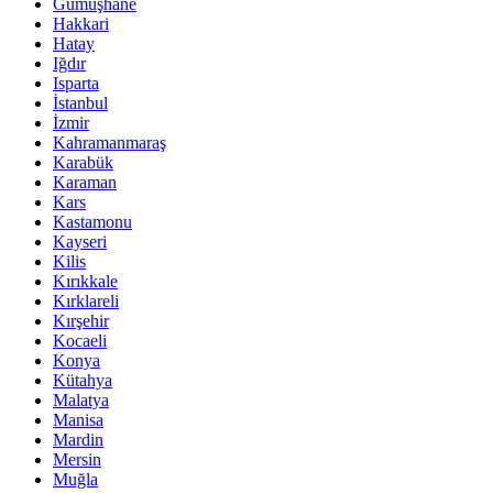
Gümüşhane
Hakkari
Hatay
Iğdır
Isparta
İstanbul
İzmir
Kahramanmaraş
Karabük
Karaman
Kars
Kastamonu
Kayseri
Kilis
Kırıkkale
Kırklareli
Kırşehir
Kocaeli
Konya
Kütahya
Malatya
Manisa
Mardin
Mersin
Muğla