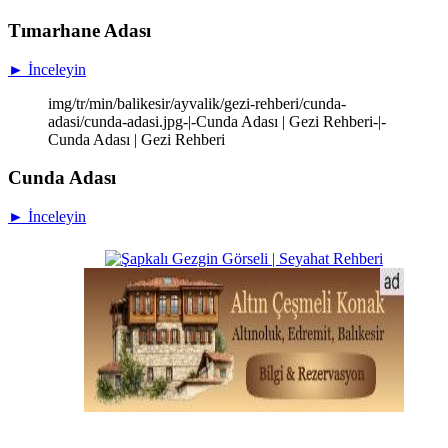
Tımarhane Adası
► İnceleyin
img/tr/min/balikesir/ayvalik/gezi-rehberi/cunda-
adasi/cunda-adasi.jpg-|-Cunda Adası | Gezi Rehberi-|-
Cunda Adası | Gezi Rehberi
Cunda Adası
► İnceleyin