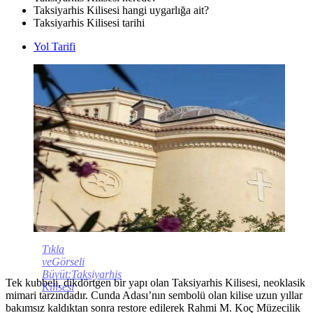
Taksiyarhis Kilisesi hangi uygarlığa ait?
Taksiyarhis Kilisesi tarihi
Yol Tarifi
Tıkla
veGörseli
Büyüt:Taksiyarhis
Tek kubbeli, dikdörtgen bir yapı olan Taksiyarhis Kilisesi, neoklasik
Kilisesi
mimari tarzındadır. Cunda Adası’nın sembolü olan kilise uzun yıllar
bakımsız kaldıktan sonra restore edilerek Rahmi M. Koç Müzecilik