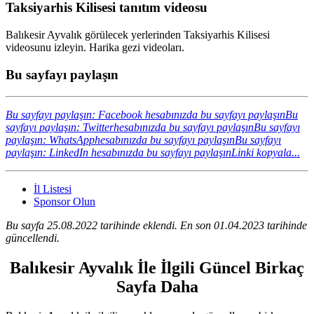
Taksiyarhis Kilisesi tanıtım videosu
Balıkesir Ayvalık görülecek yerlerinden Taksiyarhis Kilisesi
videosunu izleyin. Harika gezi videoları.
Bu sayfayı paylaşın
Bu sayfayı paylaşın: Facebook hesabınızda bu sayfayı paylaşın
Bu
sayfayı paylaşın: Twitterhesabınızda bu sayfayı paylaşın
Bu sayfayı
paylaşın: WhatsApphesabınızda bu sayfayı paylaşın
Bu sayfayı
paylaşın: LinkedIn hesabınızda bu sayfayı paylaşın
Linki kopyala...
İl Listesi
Sponsor Olun
Bu sayfa 25.08.2022 tarihinde eklendi. En son 01.04.2023 tarihinde
güncellendi.
Balıkesir Ayvalık İle İlgili Güncel Birkaç
Sayfa Daha