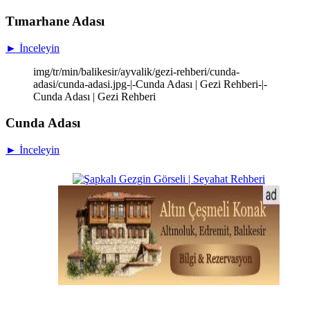
Tımarhane Adası
► İnceleyin
img/tr/min/balikesir/ayvalik/gezi-rehberi/cunda-
adasi/cunda-adasi.jpg-|-Cunda Adası | Gezi Rehberi-|-
Cunda Adası | Gezi Rehberi
Cunda Adası
► İnceleyin