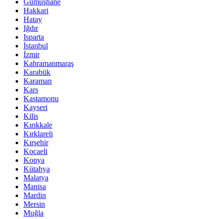
Gümüşhane
Hakkari
Hatay
Iğdır
Isparta
İstanbul
İzmir
Kahramanmaraş
Karabük
Karaman
Kars
Kastamonu
Kayseri
Kilis
Kırıkkale
Kırklareli
Kırşehir
Kocaeli
Konya
Kütahya
Malatya
Manisa
Mardin
Mersin
Muğla