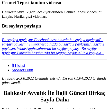
Cennet Tepesi tanıtım videosu
Balıkesir Ayvalık görülecek yerlerinden Cennet Tepesi videosunu
izleyin. Harika gezi videoları.
Bu sayfayı paylaşın
Bu sayfayı paylaşın: Facebook hesabınızda bu sayfayı paylaşın
Bu
sayfayı paylaşın: Twitterhesabınızda bu sayfayı paylaşın
Bu sayfayı
paylaşın: WhatsApphesabınızda bu sayfayı paylaşın
Bu sayfayı
paylaşın: LinkedIn hesabınızda bu sayfayı paylaşın
Linki kopyala...
İl Listesi
Sponsor Olun
Bu sayfa 26.08.2022 tarihinde eklendi. En son 01.04.2023 tarihinde
güncellendi.
Balıkesir Ayvalık İle İlgili Güncel Birkaç
Sayfa Daha