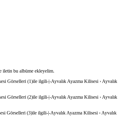
e iletin bu albüme ekleyelim.
i Görselleri (1)ile ilgili-|-Ayvalık Ayazma Kilisesi › Ayvalık
i Görselleri (2)ile ilgili-|-Ayvalık Ayazma Kilisesi › Ayvalık
i Görselleri (3)ile ilgili-|-Ayvalık Ayazma Kilisesi › Ayvalık