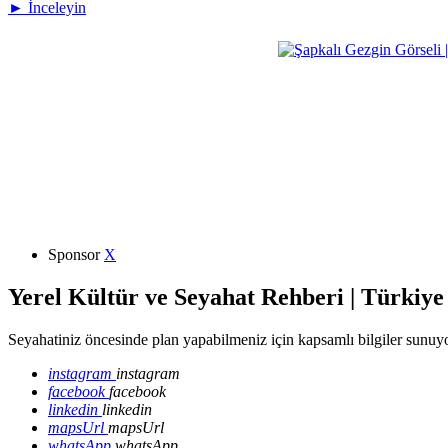
► İnceleyin
Sponsor
X
Yerel Kültür ve Seyahat Rehberi | Türkiye
Seyahatiniz öncesinde plan yapabilmeniz için kapsamlı bilgiler sunuyo
instagram
instagram
facebook
facebook
linkedin
linkedin
mapsUrl
mapsUrl
whatsApp
whatsApp