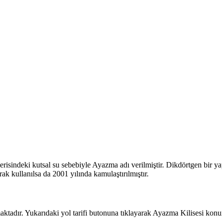
erisindeki kutsal su sebebiyle Ayazma adı verilmiştir. Dikdörtgen bir ya
ak kullanılsa da 2001 yılında kamulaştırılmıştır.
adır. Yukarıdaki yol tarifi butonuna tıklayarak Ayazma Kilisesi konum