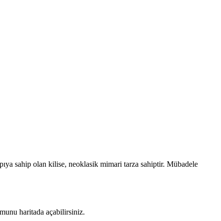
pıya sahip olan kilise, neoklasik mimari tarza sahiptir. Mübadele
unu haritada açabilirsiniz.