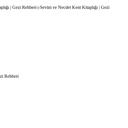
aplığı | Gezi Rehberi-|-Sevim ve Necdet Kent Kitaplığı | Gezi
ezi Rehberi