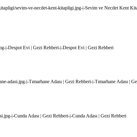
kitapligi/sevim-ve-necdet-kent-kitapligi.jpg-|-Sevim ve Necdet Kent Kit
.jpg-|-Despot Evi | Gezi Rehberi-|-Despot Evi | Gezi Rehberi
rhane-adasi.jpg-|-Tımarhane Adası | Gezi Rehberi-|-Tımarhane Adası | G
asi.jpg-|-Cunda Adası | Gezi Rehberi-|-Cunda Adası | Gezi Rehberi