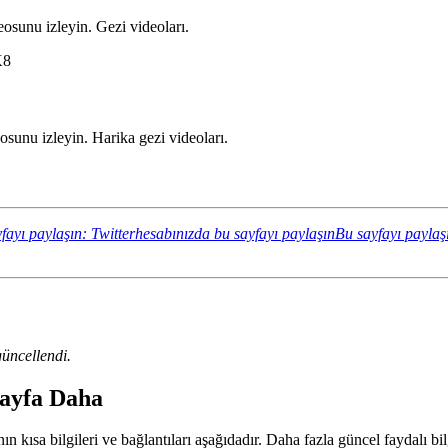
osunu izleyin. Gezi videoları.
K8
sunu izleyin. Harika gezi videoları.
fayı paylaşın: Twitterhesabınızda bu sayfayı paylaşın
Bu sayfayı paylaş
üncellendi.
 Sayfa Daha
n kısa bilgileri ve bağlantıları aşağıdadır. Daha fazla güncel faydalı bil