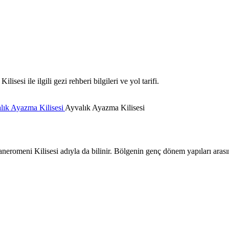
esi ile ilgili gezi rehberi bilgileri ve yol tarifi.
lık Ayazma Kilisesi
Ayvalık Ayazma Kilisesi
romeni Kilisesi adıyla da bilinir. Bölgenin genç dönem yapıları arası