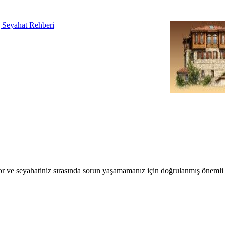
r ve seyahatiniz sırasında sorun yaşamamanız için doğrulanmış önemli b