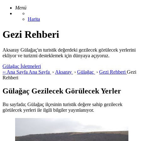
Menü
Harita
Gezi Rehberi
Aksaray Gülağaç'ın turistik değerdeki gezilecek görülecek yerlerini
ekliyor ve turizmi desteklemek için dünyaya açıyoruz.
Gülağaç İşletmeleri
‹‹
Ana Sayfa
Ana Sayfa
›
Aksaray
›
Gülağaç
›
Gezi Rehberi
Gezi
Rehberi
Gülağaç Gezilecek Görülecek Yerler
Bu sayfada; Gülağaç ilçesinin turistik değere sahip gezilecek
görülecek yerleri ile ilgili bilgiler yayınlanıyor.