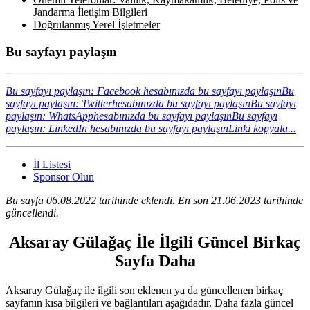
Jandarma İletişim Bilgileri
Doğrulanmış Yerel İşletmeler
Bu sayfayı paylaşın
Bu sayfayı paylaşın: Facebook hesabınızda bu sayfayı paylaşın
Bu
sayfayı paylaşın: Twitterhesabınızda bu sayfayı paylaşın
Bu sayfayı
paylaşın: WhatsApphesabınızda bu sayfayı paylaşın
Bu sayfayı
paylaşın: LinkedIn hesabınızda bu sayfayı paylaşın
Linki kopyala...
İl Listesi
Sponsor Olun
Bu sayfa 06.08.2022 tarihinde eklendi. En son 21.06.2023 tarihinde
güncellendi.
Aksaray Gülağaç İle İlgili Güncel Birkaç
Sayfa Daha
Aksaray Gülağaç ile ilgili son eklenen ya da güncellenen birkaç
sayfanın kısa bilgileri ve bağlantıları aşağıdadır. Daha fazla güncel