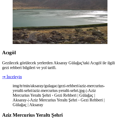
Acıgöl
Gezilecek görülecek yerlerden Aksaray Gülağaç'taki Acıgöl ile ilgili
gezi rehberi bilgileri ve yol tarifi.
➞ İnceleyin
img/tr/min/aksaray/gulagac/gezi-rehberi/aziz-mercurius-
yeralti-sehri/aziz-mercurius-yeralti-sehri.jpg-|-Aziz
Mercurius Yeraltı Şehri › Gezi Rehberi | Gülağaç |
Aksaray-|-Aziz Mercurius Yeraltı Şehri › Gezi Rehberi |
Gülağaç | Aksaray
Aziz Mercurius Yeraltı Şehri