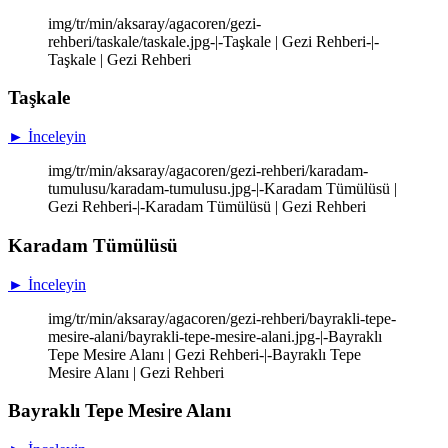
img/tr/min/aksaray/agacoren/gezi-
rehberi/taskale/taskale.jpg-|-Taşkale | Gezi Rehberi-|-
Taşkale | Gezi Rehberi
Taşkale
► İnceleyin
img/tr/min/aksaray/agacoren/gezi-rehberi/karadam-
tumulusu/karadam-tumulusu.jpg-|-Karadam Tümülüsü |
Gezi Rehberi-|-Karadam Tümülüsü | Gezi Rehberi
Karadam Tümülüsü
► İnceleyin
img/tr/min/aksaray/agacoren/gezi-rehberi/bayrakli-tepe-
mesire-alani/bayrakli-tepe-mesire-alani.jpg-|-Bayraklı
Tepe Mesire Alanı | Gezi Rehberi-|-Bayraklı Tepe
Mesire Alanı | Gezi Rehberi
Bayraklı Tepe Mesire Alanı