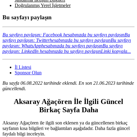
Doğrulanmış Yerel İşletmeler
Bu sayfayı paylaşın
Bu sayfayı paylaşın: Facebook hesabınızda bu sayfayı paylaşın
Bu
sayfayı paylaşın: Twitterhesabınızda bu sayfayı paylaşın
Bu sayfayı
paylaşın: WhatsApphesabınızda bu sayfayı paylaşın
Bu sayfayı
paylaşın: LinkedIn hesabınızda bu sayfayı paylaşın
Linki kopyala...
İl Listesi
Sponsor Olun
Bu sayfa 06.08.2022 tarihinde eklendi. En son 21.06.2023 tarihinde
güncellendi.
Aksaray Ağaçören İle İlgili Güncel
Birkaç Sayfa Daha
Aksaray Ağaçören ile ilgili son eklenen ya da güncellenen birkaç
sayfanın kısa bilgileri ve bağlantıları aşağıdadır. Daha fazla güncel
faydalı bilgi inceleyin.