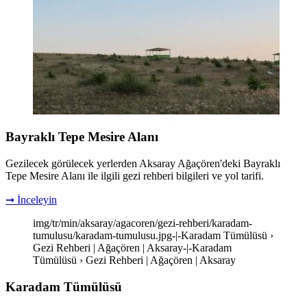
Bayraklı Tepe Mesire Alanı
Gezilecek görülecek yerlerden Aksaray Ağaçören'deki Bayraklı
Tepe Mesire Alanı ile ilgili gezi rehberi bilgileri ve yol tarifi.
➞ İnceleyin
img/tr/min/aksaray/agacoren/gezi-rehberi/karadam-
tumulusu/karadam-tumulusu.jpg-|-Karadam Tümülüsü ›
Gezi Rehberi | Ağaçören | Aksaray-|-Karadam
Tümülüsü › Gezi Rehberi | Ağaçören | Aksaray
Karadam Tümülüsü