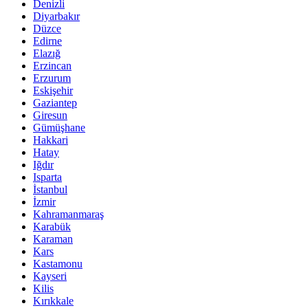
Denizli
Diyarbakır
Düzce
Edirne
Elazığ
Erzincan
Erzurum
Eskişehir
Gaziantep
Giresun
Gümüşhane
Hakkari
Hatay
Iğdır
Isparta
İstanbul
İzmir
Kahramanmaraş
Karabük
Karaman
Kars
Kastamonu
Kayseri
Kilis
Kırıkkale