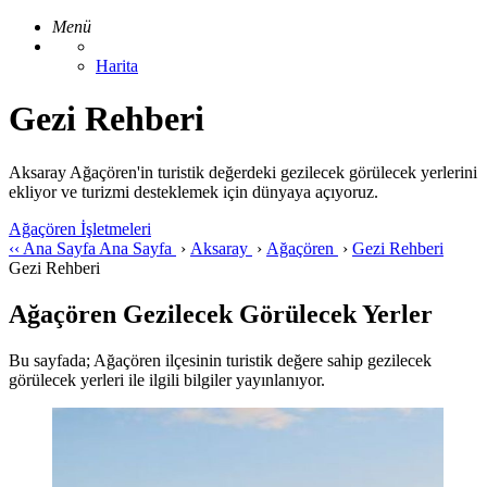
Menü
Harita
Gezi Rehberi
Aksaray Ağaçören'in turistik değerdeki gezilecek görülecek yerlerini
ekliyor ve turizmi desteklemek için dünyaya açıyoruz.
Ağaçören İşletmeleri
‹‹
Ana Sayfa
Ana Sayfa
›
Aksaray
›
Ağaçören
›
Gezi Rehberi
Gezi Rehberi
Ağaçören Gezilecek Görülecek Yerler
Bu sayfada; Ağaçören ilçesinin turistik değere sahip gezilecek
görülecek yerleri ile ilgili bilgiler yayınlanıyor.