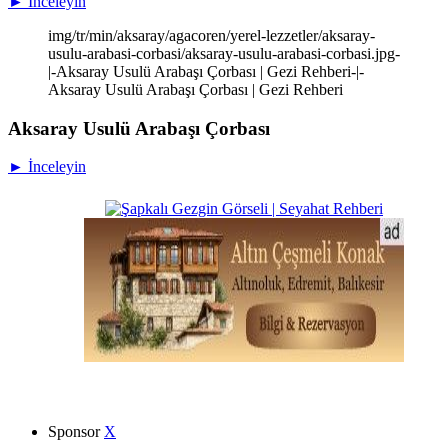
► İnceleyin
img/tr/min/aksaray/agacoren/yerel-lezzetler/aksaray-
usulu-arabasi-corbasi/aksaray-usulu-arabasi-corbasi.jpg-
|-Aksaray Usulü Arabaşı Çorbası | Gezi Rehberi-|-
Aksaray Usulü Arabaşı Çorbası | Gezi Rehberi
Aksaray Usulü Arabaşı Çorbası
► İnceleyin
Sponsor
X