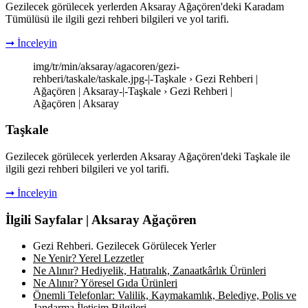
Gezilecek görülecek yerlerden Aksaray Ağaçören'deki Karadam
Tümülüsü ile ilgili gezi rehberi bilgileri ve yol tarifi.
➞ İnceleyin
img/tr/min/aksaray/agacoren/gezi-
rehberi/taskale/taskale.jpg-|-Taşkale › Gezi Rehberi |
Ağaçören | Aksaray-|-Taşkale › Gezi Rehberi |
Ağaçören | Aksaray
Taşkale
Gezilecek görülecek yerlerden Aksaray Ağaçören'deki Taşkale ile
ilgili gezi rehberi bilgileri ve yol tarifi.
➞ İnceleyin
İlgili Sayfalar | Aksaray Ağaçören
Gezi Rehberi. Gezilecek Görülecek Yerler
Ne Yenir? Yerel Lezzetler
Ne Alınır? Hediyelik, Hatıralık, Zanaatkârlık Ürünleri
Ne Alınır? Yöresel Gıda Ürünleri
Önemli Telefonlar: Valilik, Kaymakamlık, Belediye, Polis ve
Jandarma İletişim Bilgileri