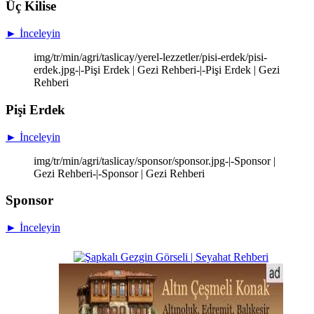
Üç Kilise
► İnceleyin
img/tr/min/agri/taslicay/yerel-lezzetler/pisi-erdek/pisi-
erdek.jpg-|-Pişi Erdek | Gezi Rehberi-|-Pişi Erdek | Gezi
Rehberi
Pişi Erdek
► İnceleyin
img/tr/min/agri/taslicay/sponsor/sponsor.jpg-|-Sponsor |
Gezi Rehberi-|-Sponsor | Gezi Rehberi
Sponsor
► İnceleyin