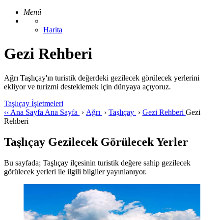
Menü
Harita
Gezi Rehberi
Ağrı Taşlıçay'ın turistik değerdeki gezilecek görülecek yerlerini
ekliyor ve turizmi desteklemek için dünyaya açıyoruz.
Taşlıçay İşletmeleri
‹‹
Ana Sayfa
Ana Sayfa
›
Ağrı
›
Taşlıçay
›
Gezi Rehberi
Gezi
Rehberi
Taşlıçay Gezilecek Görülecek Yerler
Bu sayfada; Taşlıçay ilçesinin turistik değere sahip gezilecek
görülecek yerleri ile ilgili bilgiler yayınlanıyor.