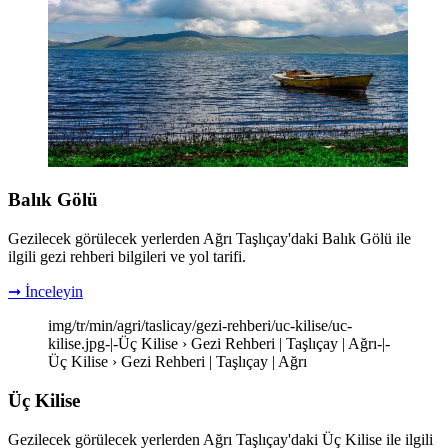
Balık Gölü
Gezilecek görülecek yerlerden Ağrı Taşlıçay'daki Balık Gölü ile
ilgili gezi rehberi bilgileri ve yol tarifi.
➞ İnceleyin
img/tr/min/agri/taslicay/gezi-rehberi/uc-kilise/uc-
kilise.jpg-|-Üç Kilise › Gezi Rehberi | Taşlıçay | Ağrı-|-
Üç Kilise › Gezi Rehberi | Taşlıçay | Ağrı
Üç Kilise
Gezilecek görülecek yerlerden Ağrı Taşlıçay'daki Üç Kilise ile ilgili