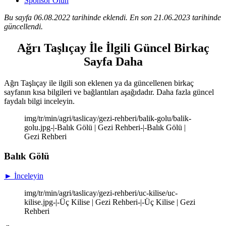
Sponsor Olun
Bu sayfa 06.08.2022 tarihinde eklendi. En son 21.06.2023 tarihinde
güncellendi.
Ağrı Taşlıçay İle İlgili Güncel Birkaç
Sayfa Daha
Ağrı Taşlıçay ile ilgili son eklenen ya da güncellenen birkaç
sayfanın kısa bilgileri ve bağlantıları aşağıdadır. Daha fazla güncel
faydalı bilgi inceleyin.
img/tr/min/agri/taslicay/gezi-rehberi/balik-golu/balik-
golu.jpg-|-Balık Gölü | Gezi Rehberi-|-Balık Gölü |
Gezi Rehberi
Balık Gölü
► İnceleyin
img/tr/min/agri/taslicay/gezi-rehberi/uc-kilise/uc-
kilise.jpg-|-Üç Kilise | Gezi Rehberi-|-Üç Kilise | Gezi
Rehberi