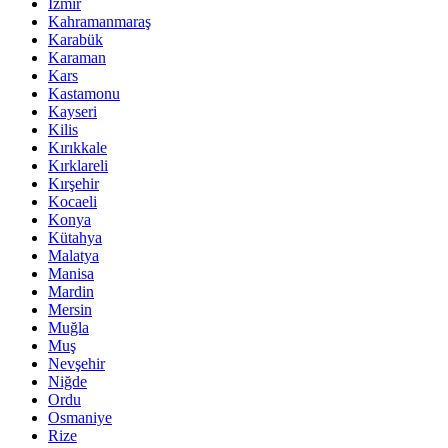
İzmir
Kahramanmaraş
Karabük
Karaman
Kars
Kastamonu
Kayseri
Kilis
Kırıkkale
Kırklareli
Kırşehir
Kocaeli
Konya
Kütahya
Malatya
Manisa
Mardin
Mersin
Muğla
Muş
Nevşehir
Niğde
Ordu
Osmaniye
Rize