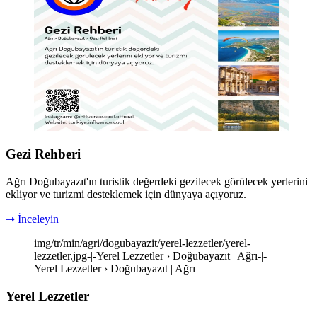
Gezi Rehberi
Ağrı Doğubayazıt'ın turistik değerdeki gezilecek görülecek yerlerini
ekliyor ve turizmi desteklemek için dünyaya açıyoruz.
➞ İnceleyin
img/tr/min/agri/dogubayazit/yerel-lezzetler/yerel-
lezzetler.jpg-|-Yerel Lezzetler › Doğubayazıt | Ağrı-|-
Yerel Lezzetler › Doğubayazıt | Ağrı
Yerel Lezzetler