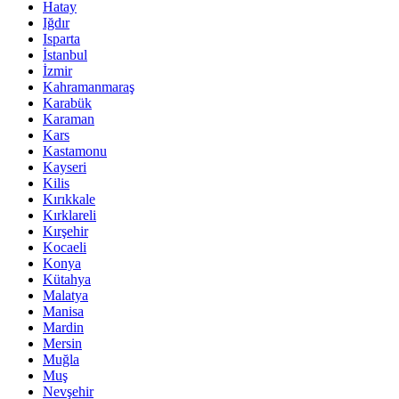
Hatay
Iğdır
Isparta
İstanbul
İzmir
Kahramanmaraş
Karabük
Karaman
Kars
Kastamonu
Kayseri
Kilis
Kırıkkale
Kırklareli
Kırşehir
Kocaeli
Konya
Kütahya
Malatya
Manisa
Mardin
Mersin
Muğla
Muş
Nevşehir