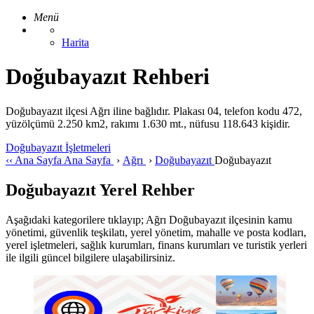
Menü
Harita
Doğubayazıt Rehberi
Doğubayazıt ilçesi Ağrı iline bağlıdır. Plakası 04, telefon kodu 472,
yüzölçümü 2.250 km2, rakımı 1.630 mt., nüfusu 118.643 kişidir.
Doğubayazıt İşletmeleri
‹‹
Ana Sayfa
Ana Sayfa
›
Ağrı
›
Doğubayazıt
Doğubayazıt
Doğubayazıt Yerel Rehber
Aşağıdaki kategorilere tıklayıp; Ağrı Doğubayazıt ilçesinin kamu
yönetimi, güvenlik teşkilatı, yerel yönetim, mahalle ve posta kodları,
yerel işletmeleri, sağlık kurumları, finans kurumları ve turistik yerleri
ile ilgili güncel bilgilere ulaşabilirsiniz.