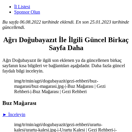
İl Listesi
Sponsor Olun
Bu sayfa 06.08.2022 tarihinde eklendi. En son 25.01.2023 tarihinde
güncellendi.
Ağrı Doğubayazıt İle İlgili Güncel Birkaç
Sayfa Daha
Ağrı Doğubayazıt ile ilgili son eklenen ya da güncellenen birkaç
sayfanın kısa bilgileri ve bağlantıları aşağıdadır. Daha fazla güncel
faydalı bilgi inceleyin.
img/tr/min/agri/dogubayazit/gezi-rehberi/buz-
magarasi/buz-magarasi.jpg-|-Buz Mağarası | Gezi
Rehberi-|-Buz Mağarası | Gezi Rehberi
Buz Mağarası
► İnceleyin
img/tr/min/agri/dogubayazit/gezi-rehberi/urartu-
kalesi/urartu-kalesi.jpg-|-Urartu Kalesi | Gezi Rehberi-|-