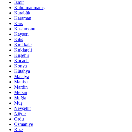
İzmir
Kahramanmaraş
Karabük
Karaman
Kars
Kastamonu
Kayseri
Kilis
Kırıkkale
Kırklareli
Kırşehir
Kocaeli
Konya
Kütahya
Malatya
Manisa
Mardin
Mersin
Muğla
Muş
Nevşehir
Niğde
Ordu
Osmaniye
Rize