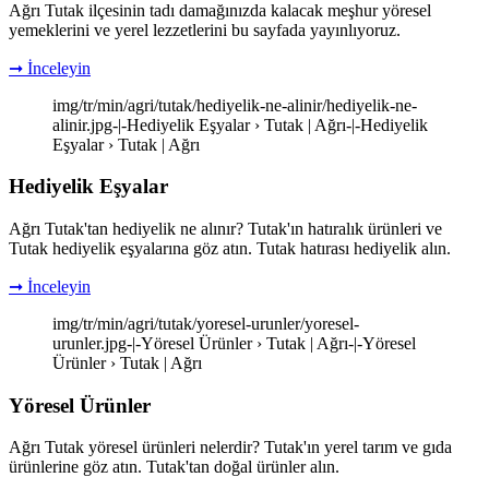
Ağrı Tutak ilçesinin tadı damağınızda kalacak meşhur yöresel
yemeklerini ve yerel lezzetlerini bu sayfada yayınlıyoruz.
➞ İnceleyin
img/tr/min/agri/tutak/hediyelik-ne-alinir/hediyelik-ne-
alinir.jpg-|-Hediyelik Eşyalar › Tutak | Ağrı-|-Hediyelik
Eşyalar › Tutak | Ağrı
Hediyelik Eşyalar
Ağrı Tutak'tan hediyelik ne alınır? Tutak'ın hatıralık ürünleri ve
Tutak hediyelik eşyalarına göz atın. Tutak hatırası hediyelik alın.
➞ İnceleyin
img/tr/min/agri/tutak/yoresel-urunler/yoresel-
urunler.jpg-|-Yöresel Ürünler › Tutak | Ağrı-|-Yöresel
Ürünler › Tutak | Ağrı
Yöresel Ürünler
Ağrı Tutak yöresel ürünleri nelerdir? Tutak'ın yerel tarım ve gıda
ürünlerine göz atın. Tutak'tan doğal ürünler alın.