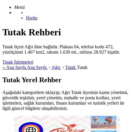
Menü
Harita
Tutak Rehberi
Tutak ilçesi Ağrı iline bağlıdır. Plakası 04, telefon kodu 472,
yüzölçümü 1.407 km2, rakımı 1.630 mt., nüfusu 28.927 kişidir.
Tutak İşletmeleri
‹‹
Ana Sayfa
Ana Sayfa
›
Ağrı
›
Tutak
Tutak
Tutak Yerel Rehber
Aşağıdaki kategorilere tıklayıp; Ağrı Tutak ilçesinin kamu yönetimi,
güvenlik teşkilatı, yerel yönetim, mahalle ve posta kodları, yerel
işletmeleri, sağlık kurumları, finans kurumları ve turistik yerleri ile
ilgili güncel bilgilere ulaşabilirsiniz.