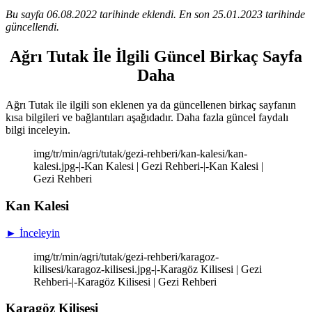
Bu sayfa 06.08.2022 tarihinde eklendi. En son 25.01.2023 tarihinde
güncellendi.
Ağrı Tutak İle İlgili Güncel Birkaç Sayfa
Daha
Ağrı Tutak ile ilgili son eklenen ya da güncellenen birkaç sayfanın
kısa bilgileri ve bağlantıları aşağıdadır. Daha fazla güncel faydalı
bilgi inceleyin.
img/tr/min/agri/tutak/gezi-rehberi/kan-kalesi/kan-
kalesi.jpg-|-Kan Kalesi | Gezi Rehberi-|-Kan Kalesi |
Gezi Rehberi
Kan Kalesi
► İnceleyin
img/tr/min/agri/tutak/gezi-rehberi/karagoz-
kilisesi/karagoz-kilisesi.jpg-|-Karagöz Kilisesi | Gezi
Rehberi-|-Karagöz Kilisesi | Gezi Rehberi
Karagöz Kilisesi