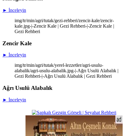
► İnceleyin
img/tr/min/agri/tutak/gezi-rehberi/zencir-kale/zencir-
kale.jpg-|-Zencir Kale | Gezi Rehberi-|-Zencir Kale |
Gezi Rehberi
Zencir Kale
► İnceleyin
img/tr/min/agri/tutak/yerel-lezzetler/agri-usulu-
alabalik/agri-usulu-alabalik.jpg-|-Ağrı Usulü Alabalık |
Gezi Rehberi-|-Ağrı Usulü Alabalık | Gezi Rehberi
Ağrı Usulü Alabalık
► İnceleyin