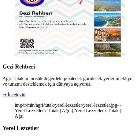
Gezi Rehberi
Ağrı Tutak'ın turistik değerdeki gezilecek görülecek yerlerini ekliyor
ve turizmi desteklemek için dünyaya açıyoruz.
➞ İnceleyin
img/tr/min/agri/tutak/yerel-lezzetler/yerel-lezzetler.jpg-|-
Yerel Lezzetler › Tutak | Ağrı-|-Yerel Lezzetler › Tutak |
Ağrı
Yerel Lezzetler