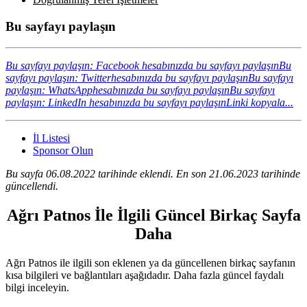
Bu sayfayı paylaşın
Bu sayfayı paylaşın: Facebook hesabınızda bu sayfayı paylaşın
Bu
sayfayı paylaşın: Twitterhesabınızda bu sayfayı paylaşın
Bu sayfayı
paylaşın: WhatsApphesabınızda bu sayfayı paylaşın
Bu sayfayı
paylaşın: LinkedIn hesabınızda bu sayfayı paylaşın
Linki kopyala...
İl Listesi
Sponsor Olun
Bu sayfa 06.08.2022 tarihinde eklendi. En son 21.06.2023 tarihinde
güncellendi.
Ağrı Patnos İle İlgili Güncel Birkaç Sayfa
Daha
Ağrı Patnos ile ilgili son eklenen ya da güncellenen birkaç sayfanın
kısa bilgileri ve bağlantıları aşağıdadır. Daha fazla güncel faydalı
bilgi inceleyin.