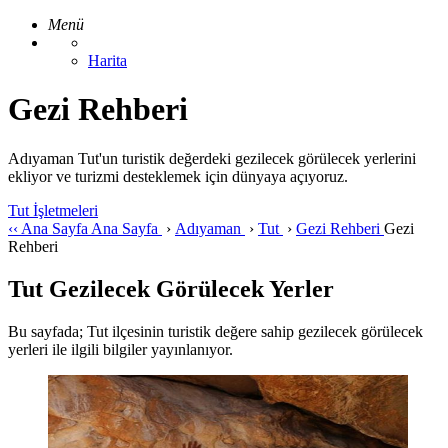
Menü
Harita
Gezi Rehberi
Adıyaman Tut'un turistik değerdeki gezilecek görülecek yerlerini
ekliyor ve turizmi desteklemek için dünyaya açıyoruz.
Tut İşletmeleri
‹‹
Ana Sayfa
Ana Sayfa
›
Adıyaman
›
Tut
›
Gezi Rehberi
Gezi
Rehberi
Tut Gezilecek Görülecek Yerler
Bu sayfada; Tut ilçesinin turistik değere sahip gezilecek görülecek
yerleri ile ilgili bilgiler yayınlanıyor.