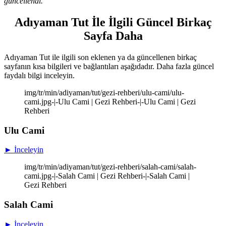
güncellendi.
Adıyaman Tut İle İlgili Güncel Birkaç
Sayfa Daha
Adıyaman Tut ile ilgili son eklenen ya da güncellenen birkaç
sayfanın kısa bilgileri ve bağlantıları aşağıdadır. Daha fazla güncel
faydalı bilgi inceleyin.
img/tr/min/adiyaman/tut/gezi-rehberi/ulu-cami/ulu-
cami.jpg-|-Ulu Cami | Gezi Rehberi-|-Ulu Cami | Gezi
Rehberi
Ulu Cami
► İnceleyin
img/tr/min/adiyaman/tut/gezi-rehberi/salah-cami/salah-
cami.jpg-|-Salah Cami | Gezi Rehberi-|-Salah Cami |
Gezi Rehberi
Salah Cami
► İnceleyin