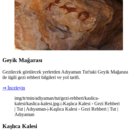
Geyik Mağarası
Gezilecek görülecek yerlerden Adıyaman Tut'taki Geyik Mağarası
ile ilgili gezi rehberi bilgileri ve yol tarifi.
➞ İnceleyin
img/tr/min/adiyaman/tut/gezi-rehberi/kaslica-
kalesi/kaslica-kalesi.jpg-|-Kaşlıca Kalesi › Gezi Rehberi
| Tut | Adıyaman-|-Kaşlıca Kalesi › Gezi Rehberi | Tut |
Adıyaman
Kaşlıca Kalesi