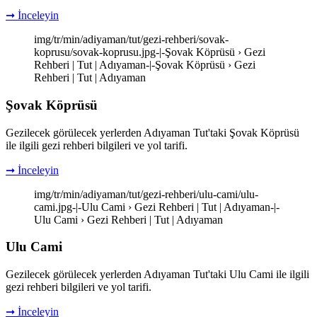
➞ İnceleyin
img/tr/min/adiyaman/tut/gezi-rehberi/sovak-
koprusu/sovak-koprusu.jpg-|-Şovak Köprüsü › Gezi
Rehberi | Tut | Adıyaman-|-Şovak Köprüsü › Gezi
Rehberi | Tut | Adıyaman
Şovak Köprüsü
Gezilecek görülecek yerlerden Adıyaman Tut'taki Şovak Köprüsü
ile ilgili gezi rehberi bilgileri ve yol tarifi.
➞ İnceleyin
img/tr/min/adiyaman/tut/gezi-rehberi/ulu-cami/ulu-
cami.jpg-|-Ulu Cami › Gezi Rehberi | Tut | Adıyaman-|-
Ulu Cami › Gezi Rehberi | Tut | Adıyaman
Ulu Cami
Gezilecek görülecek yerlerden Adıyaman Tut'taki Ulu Cami ile ilgili
gezi rehberi bilgileri ve yol tarifi.
➞ İnceleyin