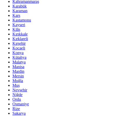
Kahramanmaraş
Karabük
Karaman
Kars
Kastamonu
Kayseri
Kilis
Kırıkkale
Kırklareli
Kırşehir
Kocaeli
Konya
Kütahya
Malatya
Manisa
Mardin
Mersin
Muğla
Muş
Nevşehir
Niğde
Ordu
Osmaniye
Rize
Sakarya