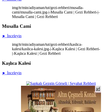
img/tr/min/adiyaman/tut/gezi-rehberi/musalla-
cami/musalla-cami.jpg-|-Musalla Cami | Gezi Rehberi-|-
Musalla Cami | Gezi Rehberi
Musalla Cami
► İnceleyin
img/tr/min/adiyaman/tut/gezi-rehberi/kaslica-
kalesi/kaslica-kalesi.jpg-|-Kaşlıca Kalesi | Gezi Rehberi-
|-Kaşlıca Kalesi | Gezi Rehberi
Kaşlıca Kalesi
► İnceleyin