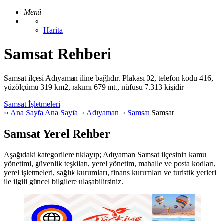
Menü
Harita
Samsat Rehberi
Samsat ilçesi Adıyaman iline bağlıdır. Plakası 02, telefon kodu 416,
yüzölçümü 319 km2, rakımı 679 mt., nüfusu 7.313 kişidir.
Samsat İşletmeleri
‹‹
Ana Sayfa
Ana Sayfa
›
Adıyaman
›
Samsat
Samsat
Samsat Yerel Rehber
Aşağıdaki kategorilere tıklayıp; Adıyaman Samsat ilçesinin kamu
yönetimi, güvenlik teşkilatı, yerel yönetim, mahalle ve posta kodları,
yerel işletmeleri, sağlık kurumları, finans kurumları ve turistik yerleri
ile ilgili güncel bilgilere ulaşabilirsiniz.