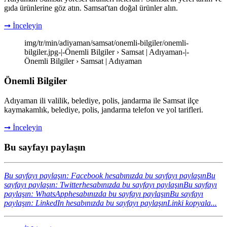
gıda ürünlerine göz atın. Samsat'tan doğal ürünler alın.
➞ İnceleyin
img/tr/min/adiyaman/samsat/onemli-bilgiler/onemli-
bilgiler.jpg-|-Önemli Bilgiler › Samsat | Adıyaman-|-
Önemli Bilgiler › Samsat | Adıyaman
Önemli Bilgiler
Adıyaman ili valilik, belediye, polis, jandarma ile Samsat ilçe
kaymakamlık, belediye, polis, jandarma telefon ve yol tarifleri.
➞ İnceleyin
Bu sayfayı paylaşın
Bu sayfayı paylaşın: Facebook hesabınızda bu sayfayı paylaşın
Bu
sayfayı paylaşın: Twitterhesabınızda bu sayfayı paylaşın
Bu sayfayı
paylaşın: WhatsApphesabınızda bu sayfayı paylaşın
Bu sayfayı
paylaşın: LinkedIn hesabınızda bu sayfayı paylaşın
Linki kopyala...