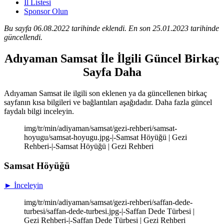
İl Listesi
Sponsor Olun
Bu sayfa 06.08.2022 tarihinde eklendi. En son 25.01.2023 tarihinde
güncellendi.
Adıyaman Samsat İle İlgili Güncel Birkaç
Sayfa Daha
Adıyaman Samsat ile ilgili son eklenen ya da güncellenen birkaç
sayfanın kısa bilgileri ve bağlantıları aşağıdadır. Daha fazla güncel
faydalı bilgi inceleyin.
img/tr/min/adiyaman/samsat/gezi-rehberi/samsat-
hoyugu/samsat-hoyugu.jpg-|-Samsat Höyüğü | Gezi
Rehberi-|-Samsat Höyüğü | Gezi Rehberi
Samsat Höyüğü
► İnceleyin
img/tr/min/adiyaman/samsat/gezi-rehberi/saffan-dede-
turbesi/saffan-dede-turbesi.jpg-|-Saffan Dede Türbesi |
Gezi Rehberi-|-Saffan Dede Türbesi | Gezi Rehberi