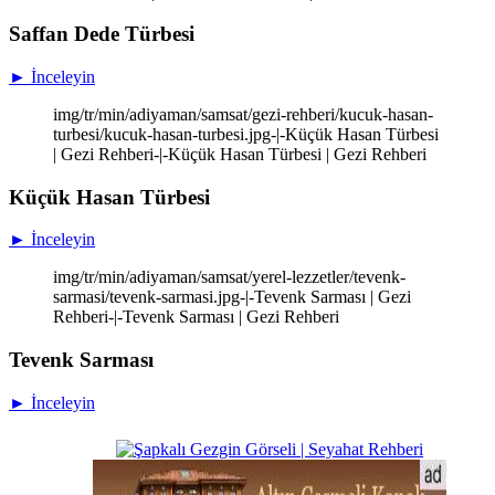
Saffan Dede Türbesi
► İnceleyin
img/tr/min/adiyaman/samsat/gezi-rehberi/kucuk-hasan-
turbesi/kucuk-hasan-turbesi.jpg-|-Küçük Hasan Türbesi
| Gezi Rehberi-|-Küçük Hasan Türbesi | Gezi Rehberi
Küçük Hasan Türbesi
► İnceleyin
img/tr/min/adiyaman/samsat/yerel-lezzetler/tevenk-
sarmasi/tevenk-sarmasi.jpg-|-Tevenk Sarması | Gezi
Rehberi-|-Tevenk Sarması | Gezi Rehberi
Tevenk Sarması
► İnceleyin