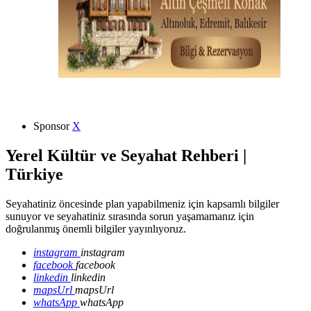
Sponsor
X
Yerel Kültür ve Seyahat Rehberi |
Türkiye
Seyahatiniz öncesinde plan yapabilmeniz için kapsamlı bilgiler
sunuyor ve seyahatiniz sırasında sorun yaşamamanız için
doğrulanmış önemli bilgiler yayınlıyoruz.
instagram
instagram
facebook
facebook
linkedin
linkedin
mapsUrl
mapsUrl
whatsApp
whatsApp