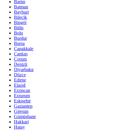
Bartın
Batman
Bayburt
Bilecik
Bingöl
Bitlis
Bolu
Burdur
Bursa
Çanakkale
Çankırı
Çorum
Denizli
Diyarbakır
Düzce
Edirne
Elazığ
Erzincan
Erzurum
Eskişehir
Gaziantep
Giresun
Gümüşhane
Hakkari
Hatay