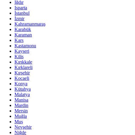
Iğdır
Isparta
İstanbul
İzmir
Kahramanmaraş
Karabük
Karaman
Kars
Kastamonu
Kayseri
Kilis
Kırıkkale
Kırklareli
Kırşehir
Kocaeli
Konya
Kütahya
Malatya
Manisa
Mardin
Mersin
Muğla
Muş
Nevşehir
Niğde