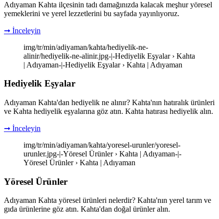
Adıyaman Kahta ilçesinin tadı damağınızda kalacak meşhur yöresel
yemeklerini ve yerel lezzetlerini bu sayfada yayınlıyoruz.
➞ İnceleyin
img/tr/min/adiyaman/kahta/hediyelik-ne-
alinir/hediyelik-ne-alinir.jpg-|-Hediyelik Eşyalar › Kahta
| Adıyaman-|-Hediyelik Eşyalar › Kahta | Adıyaman
Hediyelik Eşyalar
Adıyaman Kahta'dan hediyelik ne alınır? Kahta'nın hatıralık ürünleri
ve Kahta hediyelik eşyalarına göz atın. Kahta hatırası hediyelik alın.
➞ İnceleyin
img/tr/min/adiyaman/kahta/yoresel-urunler/yoresel-
urunler.jpg-|-Yöresel Ürünler › Kahta | Adıyaman-|-
Yöresel Ürünler › Kahta | Adıyaman
Yöresel Ürünler
Adıyaman Kahta yöresel ürünleri nelerdir? Kahta'nın yerel tarım ve
gıda ürünlerine göz atın. Kahta'dan doğal ürünler alın.