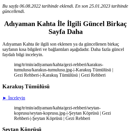
Bu sayfa 06.08.2022 tarihinde eklendi. En son 25.01.2023 tarihinde
güncellendi.
Adıyaman Kahta İle İlgili Güncel Birkaç
Sayfa Daha
Adıyaman Kahta ile ilgili son eklenen ya da güncellenen birkaç
sayfanın kısa bilgileri ve bağlantıları aşağıdadır. Daha fazla güncel
faydalı bilgi inceleyin.
img/tr/min/adiyaman/kahta/gezi-rehberi/karakus-
tumulusu/karakus-tumulusu.jpg-|-Karakuş Tümülüsü |
Gezi Rehberi-|-Karakuş Tümülüsü | Gezi Rehberi
Karakuş Tümülüsü
► İnceleyin
img/tr/min/adiyaman/kahta/gezi-rehberi/seytan-
koprusu/seytan-koprusu.jpg-|-Şeytan Köprüsü | Gezi
Rehberi-|-Şeytan Köprüsü | Gezi Rehberi
Şeytan Köprüsü