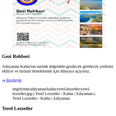
Gezi Rehberi
Adıyaman Kahta'nın turistik değerdeki gezilecek görülecek yerlerini
ekliyor ve turizmi desteklemek için dünyaya açıyoruz.
➞ İnceleyin
img/tr/min/adiyaman/kahta/yerel-lezzetler/yerel-
lezzetler.jpg-|-Yerel Lezzetler › Kahta | Adıyaman-|-
Yerel Lezzetler › Kahta | Adıyaman
Yerel Lezzetler