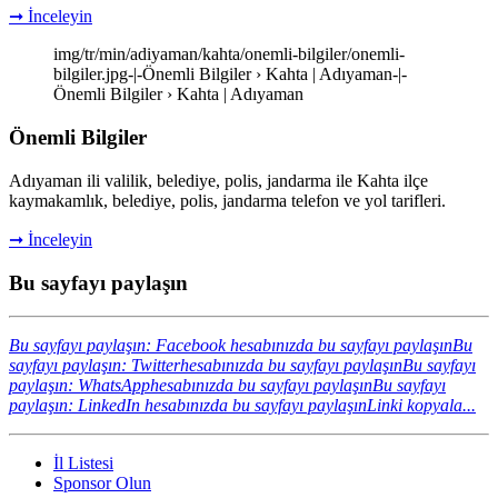
➞ İnceleyin
img/tr/min/adiyaman/kahta/onemli-bilgiler/onemli-
bilgiler.jpg-|-Önemli Bilgiler › Kahta | Adıyaman-|-
Önemli Bilgiler › Kahta | Adıyaman
Önemli Bilgiler
Adıyaman ili valilik, belediye, polis, jandarma ile Kahta ilçe
kaymakamlık, belediye, polis, jandarma telefon ve yol tarifleri.
➞ İnceleyin
Bu sayfayı paylaşın
Bu sayfayı paylaşın: Facebook hesabınızda bu sayfayı paylaşın
Bu
sayfayı paylaşın: Twitterhesabınızda bu sayfayı paylaşın
Bu sayfayı
paylaşın: WhatsApphesabınızda bu sayfayı paylaşın
Bu sayfayı
paylaşın: LinkedIn hesabınızda bu sayfayı paylaşın
Linki kopyala...
İl Listesi
Sponsor Olun