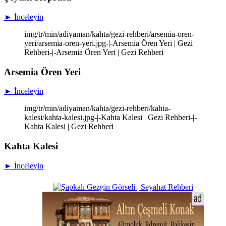
► İnceleyin
img/tr/min/adiyaman/kahta/gezi-rehberi/arsemia-oren-
yeri/arsemia-oren-yeri.jpg-|-Arsemia Ören Yeri | Gezi
Rehberi-|-Arsemia Ören Yeri | Gezi Rehberi
Arsemia Ören Yeri
► İnceleyin
img/tr/min/adiyaman/kahta/gezi-rehberi/kahta-
kalesi/kahta-kalesi.jpg-|-Kahta Kalesi | Gezi Rehberi-|-
Kahta Kalesi | Gezi Rehberi
Kahta Kalesi
► İnceleyin