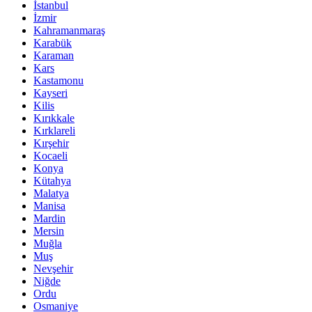
İstanbul
İzmir
Kahramanmaraş
Karabük
Karaman
Kars
Kastamonu
Kayseri
Kilis
Kırıkkale
Kırklareli
Kırşehir
Kocaeli
Konya
Kütahya
Malatya
Manisa
Mardin
Mersin
Muğla
Muş
Nevşehir
Niğde
Ordu
Osmaniye