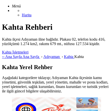
Menü
Harita
Kahta Rehberi
Kahta ilçesi Adıyaman iline bağlıdır. Plakası 02, telefon kodu 416,
yüzölçümü 1.274 km2, rakımı 679 mt., nüfusu 127.534 kişidir.
Kahta İşletmeleri
‹‹
Ana Sayfa
Ana Sayfa
›
Adıyaman
›
Kahta
Kahta
Kahta Yerel Rehber
Aşağıdaki kategorilere tıklayıp; Adıyaman Kahta ilçesinin kamu
yönetimi, güvenlik teşkilatı, yerel yönetim, mahalle ve posta kodları,
yerel işletmeleri, sağlık kurumları, finans kurumları ve turistik yerleri
ile ilgili güncel bilgilere ulaşabilirsiniz.