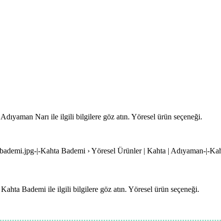
ıyaman Narı ile ilgili bilgilere göz atın. Yöresel ürün seçeneği.
-bademi.jpg-|-Kahta Bademi › Yöresel Ürünler | Kahta | Adıyaman-|-Ka
hta Bademi ile ilgili bilgilere göz atın. Yöresel ürün seçeneği.