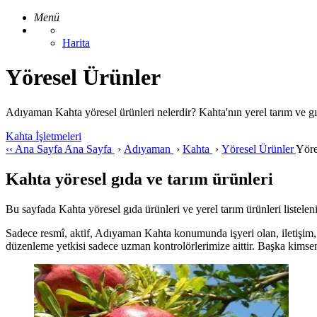
Menü
Harita
Yöresel Ürünler
Adıyaman Kahta yöresel ürünleri nelerdir? Kahta'nın yerel tarım ve gı
Kahta İşletmeleri
‹‹
Ana Sayfa
Ana Sayfa
›
Adıyaman
›
Kahta
›
Yöresel Ürünler
Yöre
Kahta yöresel gıda ve tarım ürünleri
Bu sayfada Kahta yöresel gıda ürünleri ve yerel tarım ürünleri listelen
Sadece resmî, aktif, Adıyaman Kahta konumunda işyeri olan, iletişim, 
düzenleme yetkisi sadece uzman kontrolörlerimize aittir. Başka kimse