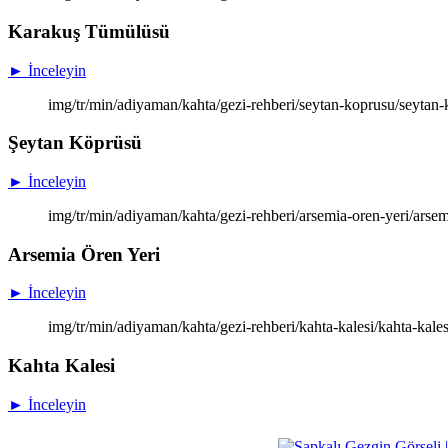
Karakuş Tümülüsü
► İnceleyin
img/tr/min/adiyaman/kahta/gezi-rehberi/seytan-koprusu/seytan-
Şeytan Köprüsü
► İnceleyin
img/tr/min/adiyaman/kahta/gezi-rehberi/arsemia-oren-yeri/arsem
Arsemia Ören Yeri
► İnceleyin
img/tr/min/adiyaman/kahta/gezi-rehberi/kahta-kalesi/kahta-kales
Kahta Kalesi
► İnceleyin