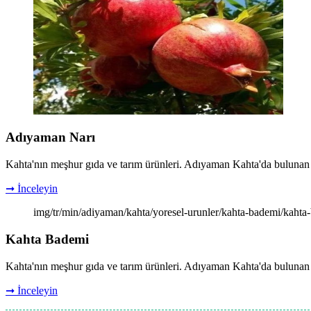
Adıyaman Narı
Kahta'nın meşhur gıda ve tarım ürünleri. Adıyaman Kahta'da bulunan Ad
➞ İnceleyin
img/tr/min/adiyaman/kahta/yoresel-urunler/kahta-bademi/kahta
Kahta Bademi
Kahta'nın meşhur gıda ve tarım ürünleri. Adıyaman Kahta'da bulunan Ka
➞ İnceleyin