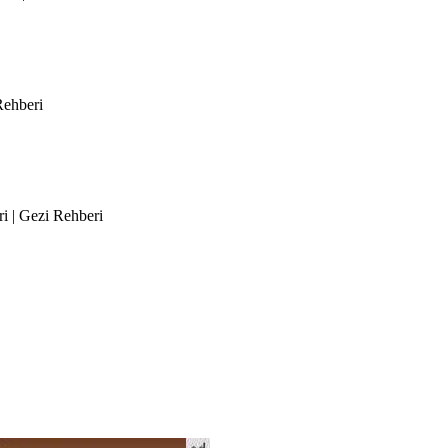
Rehberi
ri | Gezi Rehberi