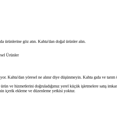
da ürünlerine göz atın. Kahta'dan doğal ürünler alın.
sel Ürünler
iyor. Kahta'dan yöresel ne alınır diye düşünmeyin. Kahta gıda ve tarım ü
ürün ve hizmetlerini doğruladığımız yerel küçük işletmelere satış imkan
nin içerik ekleme ve düzenleme yetkisi yoktur.