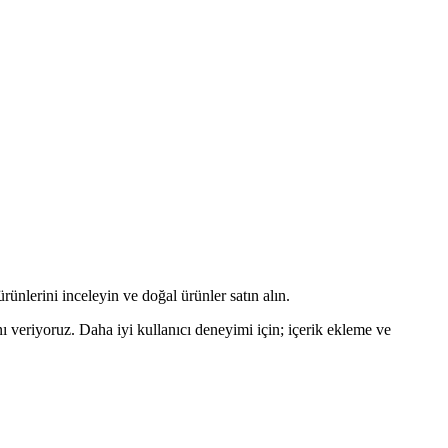
rünlerini inceleyin ve doğal ürünler satın alın.
ı veriyoruz. Daha iyi kullanıcı deneyimi için; içerik ekleme ve