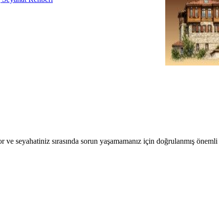
r ve seyahatiniz sırasında sorun yaşamamanız için doğrulanmış önemli b