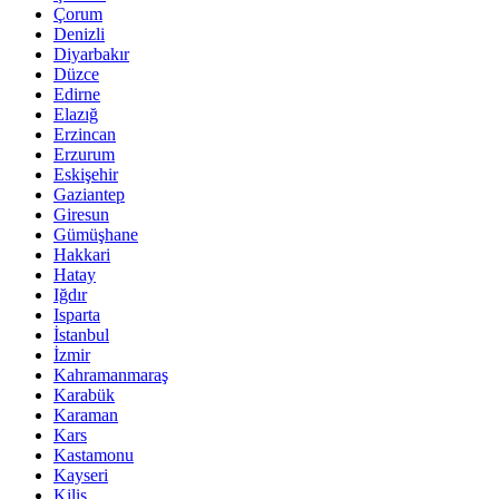
Çorum
Denizli
Diyarbakır
Düzce
Edirne
Elazığ
Erzincan
Erzurum
Eskişehir
Gaziantep
Giresun
Gümüşhane
Hakkari
Hatay
Iğdır
Isparta
İstanbul
İzmir
Kahramanmaraş
Karabük
Karaman
Kars
Kastamonu
Kayseri
Kilis