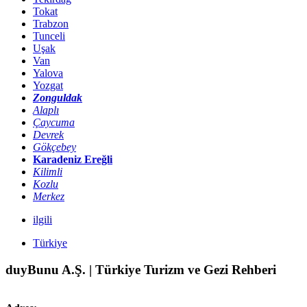
Tokat
Trabzon
Tunceli
Uşak
Van
Yalova
Yozgat
Zonguldak
Alaplı
Çaycuma
Devrek
Gökçebey
Karadeniz Ereğli
Kilimli
Kozlu
Merkez
ilgili
Türkiye
duyBunu A.Ş. | Türkiye Turizm ve Gezi Rehberi