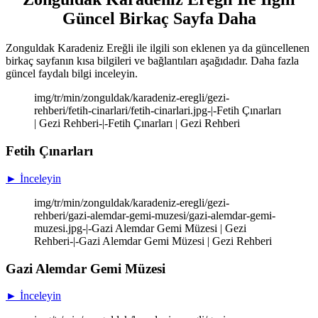
Güncel Birkaç Sayfa Daha
Zonguldak Karadeniz Ereğli ile ilgili son eklenen ya da güncellenen
birkaç sayfanın kısa bilgileri ve bağlantıları aşağıdadır. Daha fazla
güncel faydalı bilgi inceleyin.
img/tr/min/zonguldak/karadeniz-eregli/gezi-
rehberi/fetih-cinarlari/fetih-cinarlari.jpg-|-Fetih Çınarları
| Gezi Rehberi-|-Fetih Çınarları | Gezi Rehberi
Fetih Çınarları
► İnceleyin
img/tr/min/zonguldak/karadeniz-eregli/gezi-
rehberi/gazi-alemdar-gemi-muzesi/gazi-alemdar-gemi-
muzesi.jpg-|-Gazi Alemdar Gemi Müzesi | Gezi
Rehberi-|-Gazi Alemdar Gemi Müzesi | Gezi Rehberi
Gazi Alemdar Gemi Müzesi
► İnceleyin