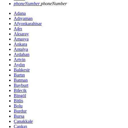
phoneNumber
phoneNumber
Adana
Adıyaman
Afyonkarahisar
Ağrı
Aksaray
Amasya
Ankara
Antalya
Ardahan
Artvin
Aydın
Balıkesir
Bartın
Batman
Bayburt
Bilecik
Bingöl
Bitlis
Bolu
Burdur
Bursa
Çanakkale
Çankırı