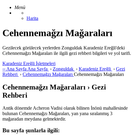
Menü
Harita
Cehennemağzı Mağaraları
Gezilecek görülecek yerlerden Zonguldak Karadeniz Ereğli'deki
Cehennemağzı Mağaraları ile ilgili gezi rehberi bilgileri ve yol tarifi.
Karadeniz Ereğli İşletmeleri
‹‹
Ana Sayfa
Ana Sayfa
›
Zonguldak
›
Karadeniz Ereğli
›
Gezi
Rehberi
›
Cehennemağzı Mağaraları
Cehennemağzı Mağaraları
Cehennemağzı Mağaraları › Gezi
Rehberi
Antik dönemde Acheron Vadisi olarak bilinen İnönü mahallesinde
bulunan Cehennemağzı Mağaraları, yan yana sıralanmış 3
mağaradan meydana gelmektedir.
Bu sayfa şunlarla ilgili: