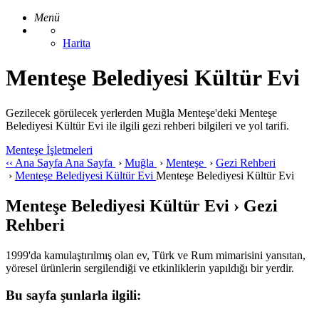
Menü
Harita
Menteşe Belediyesi Kültür Evi
Gezilecek görülecek yerlerden Muğla Menteşe'deki Menteşe
Belediyesi Kültür Evi ile ilgili gezi rehberi bilgileri ve yol tarifi.
Menteşe İşletmeleri
‹‹
Ana Sayfa
Ana Sayfa
›
Muğla
›
Menteşe
›
Gezi Rehberi
›
Menteşe Belediyesi Kültür Evi
Menteşe Belediyesi Kültür Evi
Menteşe Belediyesi Kültür Evi › Gezi
Rehberi
1999'da kamulaştırılmış olan ev, Türk ve Rum mimarisini yansıtan,
yöresel ürünlerin sergilendiği ve etkinliklerin yapıldığı bir yerdir.
Bu sayfa şunlarla ilgili: