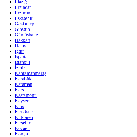
Elazığ
Erzincan
Erzurum
Eskişehir
Gaziantep
Giresun
Gümüşhane
Hakkari
Hatay
Iğdır
Isparta
İstanbul
İzmir
Kahramanmaraş
Karabük
Karaman
Kars
Kastamonu
Kayseri
Kilis
Kırıkkale
Kırklareli
Kırşehir
Kocaeli
Konya