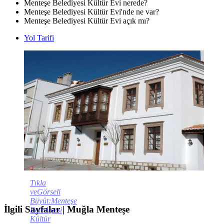
Menteşe Belediyesi Kültür Evi nerede?
Menteşe Belediyesi Kültür Evi'nde ne var?
Menteşe Belediyesi Kültür Evi açık mı?
Yol Tarifi
Tıkla
veGörseli
Büyüt:Menteşe
İlgili Sayfalar | Muğla Menteşe
Belediyesi
Kültür