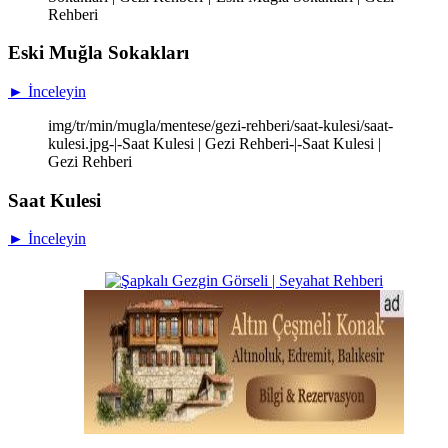
Rehberi
Eski Muğla Sokakları
► İnceleyin
img/tr/min/mugla/mentese/gezi-rehberi/saat-kulesi/saat-
kulesi.jpg-|-Saat Kulesi | Gezi Rehberi-|-Saat Kulesi |
Gezi Rehberi
Saat Kulesi
► İnceleyin